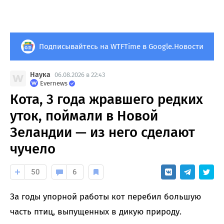
Подписывайтесь на WTFTime в Google.Новости
Наука
06.08.2026 в 22:43
Evernews
Кота, 3 года жравшего редких
уток, поймали в Новой
Зеландии — из него сделают
чучело
50
6
За годы упорной работы кот перебил большую
часть птиц, выпущенных в дикую природу.