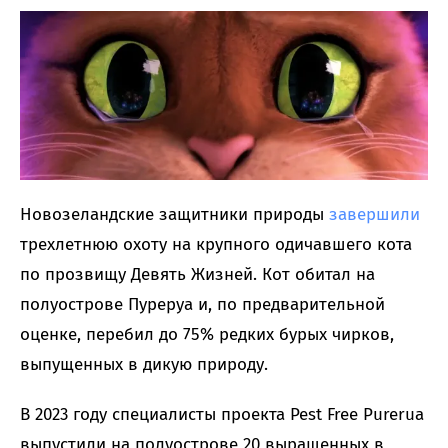
Новозеландские защитники природы
завершили
трехлетнюю охоту на крупного одичавшего кота
по прозвищу Девять Жизней. Кот обитал на
полуострове Пуреруа и, по предварительной
оценке, перебил до 75% редких бурых чирков,
выпущенных в дикую природу.
В 2023 году специалисты проекта Pest Free Purerua
выпустили на полуострове 20 выращенных в