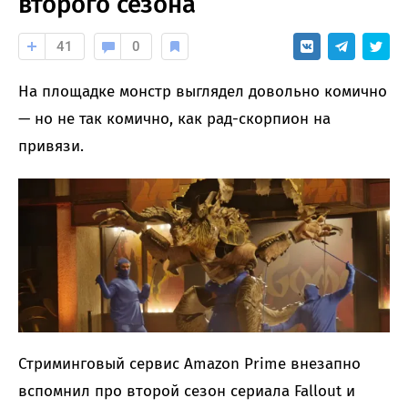
второго сезона
41
0
На площадке монстр выглядел довольно комично
— но не так комично, как рад-скорпион на
привязи.
Стриминговый сервис Amazon Prime внезапно
вспомнил про второй сезон сериала Fallout и