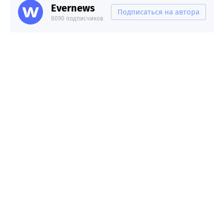
Evernews
Подписаться на автора
8090 подписчиков