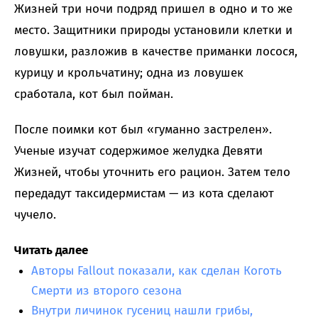
Жизней три ночи подряд пришел в одно и то же
место. Защитники природы установили клетки и
ловушки, разложив в качестве приманки лосося,
курицу и крольчатину; одна из ловушек
сработала, кот был пойман.
После поимки кот был «гуманно застрелен».
Ученые изучат содержимое желудка Девяти
Жизней, чтобы уточнить его рацион. Затем тело
передадут таксидермистам — из кота сделают
чучело.
Читать далее
Авторы Fallout показали, как сделан Коготь
Смерти из второго сезона
Внутри личинок гусениц нашли грибы,