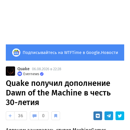
Подписывайтесь на WTFTime в Google.Новости
Quake
06.08.2026 в 22:28
Evernews
Quake получил дополнение
Dawn of the Machine в честь
30-летия
36
0