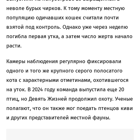
неволе бурых чирков. К тому моменту местную
популяцию одичавших кошек считали почти
взятой под контроль. Однако уже через неделю
погибла первая утка, а затем число жертв начало
расти.
Камеры наблюдения регулярно фиксировали
одного и того же крупного серого полосатого
кота с характерными отметинами, охотившегося
на уток. В 2024 году команда выпустила еще 20
птиц, но Девять Жизней продолжил охоту. Ученые
полагают, что он также мог поедать птенцов киви
и других представителей местной фауны.