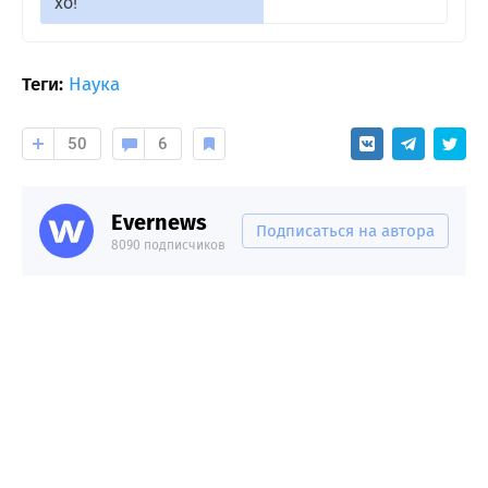
хо!
Теги:
Наука
50
6
Evernews
Подписаться на автора
8090 подписчиков