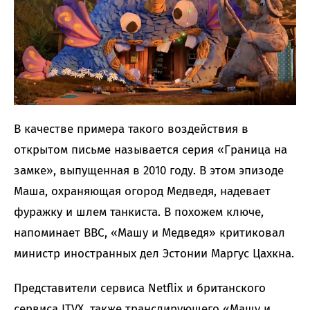
В качестве примера такого воздействия в
открытом письме называется серия «Граница на
замке», выпущенная в 2010 году. В этом эпизоде
Маша, охраняющая огород Медведя, надевает
фуражку и шлем танкиста. В похожем ключе,
напоминает BBC, «Машу и Медведя» критиковал
министр иностранных дел Эстонии Маргус Цахкна.
Представители сервиса Netflix и британского
сервиса ITVX, также транслирующего «Машу и