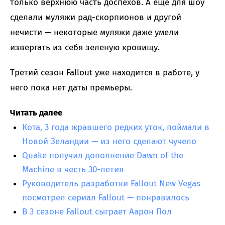
только верхнюю часть доспехов. А еще для шоу
сделали муляжи рад-скорпионов и другой
нечисти — некоторые муляжи даже умели
извергать из себя зеленую кровищу.
Третий сезон Fallout уже находится в работе, у
него пока нет даты премьеры.
Читать далее
Кота, 3 года жравшего редких уток, поймали в
Новой Зеландии — из него сделают чучело
Quake получил дополнение Dawn of the
Machine в честь 30-летия
Руководитель разработки Fallout New Vegas
посмотрел сериал Fallout — понравилось
В 3 сезоне Fallout сыграет Аарон Пол