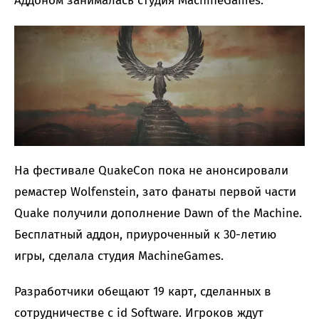
Аддоном занималась студия MachineGames.
На фестивале QuakeCon пока не анонсировали
ремастер Wolfenstein, зато фанаты первой части
Quake получили дополнение Dawn of the Machine.
Бесплатный аддон, приуроченный к 30-летию
игры, сделала студия MachineGames.
Разработчики обещают 19 карт, сделанных в
сотрудничестве с id Software. Игроков ждут