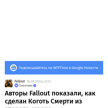
Подписывайтесь на WTFTime в Google.Новости
Fallout
06.08.2026 в 22:33
Evernews
Авторы Fallout показали, как
сделан Коготь Смерти из