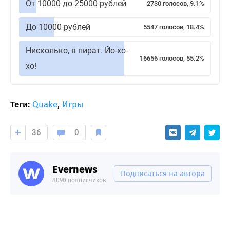
От 10000 до 25000 рублей
2730 голосов, 9.1%
До 10000 рублей
5547 голосов, 18.4%
Нисколько, я пират. Йо-хо-
16656 голосов, 55.2%
хо!
Теги:
Quake
,
Игры
36
0
Evernews
Подписаться на автора
8090 подписчиков