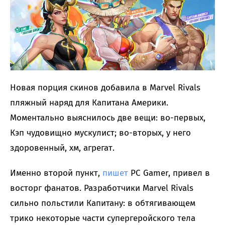
Новая порция скинов добавила в Marvel Rivals
пляжный наряд для Капитана Америки.
Моментально выяснилось две вещи: во-первых,
Кэп чудовищно мускулист; во-вторых, у него
здоровенный, хм, агрегат.
Именно второй пункт,
пишет
PC Gamer, привел в
восторг фанатов. Разработчики Marvel Rivals
сильно польстили Капитану: в обтягивающем
трико некоторые части супергеройского тела