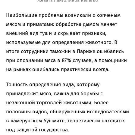
Жевать панголинов нелегко
Наибольшие проблемы возникали с копченым
мясом и приматами: обработка дымом меняет
внешний вид туши и скрывает признаки,
используемые для определения животного. В
итоге сотрудники таможни в Париже ошибались
при опознании мяса в 87% случаев, а помощники
на рынках ошибались практически всегда.
Точность определения вида, которому
принадлежит мясо, важна для борьбы с
незаконной торговлей животными. Более
половины видов, обнаруженных исследователями
в камерунском бушмите, теоретически находятся
под защитой государства.