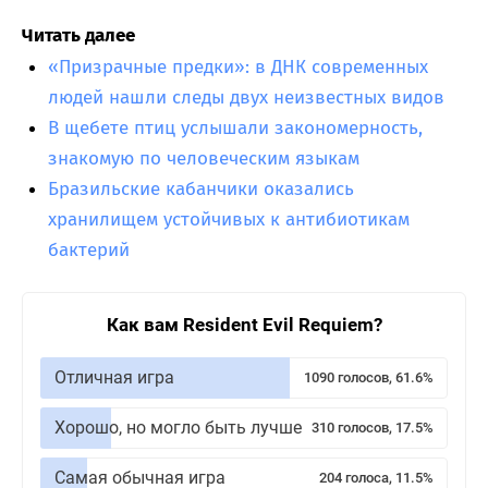
Читать далее
«Призрачные предки»: в ДНК современных
людей нашли следы двух неизвестных видов
В щебете птиц услышали закономерность,
знакомую по человеческим языкам
Бразильские кабанчики оказались
хранилищем устойчивых к антибиотикам
бактерий
Как вам Resident Evil Requiem?
Отличная игра
1090 голосов, 61.6%
Хорошо, но могло быть лучше
310 голосов, 17.5%
Самая обычная игра
204 голоса, 11.5%