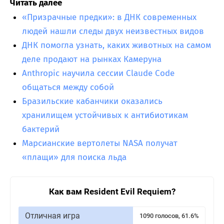
Читать далее
«Призрачные предки»: в ДНК современных
людей нашли следы двух неизвестных видов
ДНК помогла узнать, каких животных на самом
деле продают на рынках Камеруна
Anthropic научила сессии Claude Code
общаться между собой
Бразильские кабанчики оказались
хранилищем устойчивых к антибиотикам
бактерий
Марсианские вертолеты NASA получат
«плащи» для поиска льда
Как вам Resident Evil Requiem?
Отличная игра
1090 голосов, 61.6%