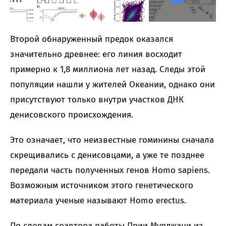
Второй обнаруженный предок оказался
значительно древнее: его линия восходит
примерно к 1,8 миллиона лет назад. Следы этой
популяции нашли у жителей Океании, однако они
присутствуют только внутри участков ДНК
денисовского происхождения.
Это означает, что неизвестные гоминины сначала
скрещивались с денисовцами, а уже те позднее
передали часть полученных генов Homo sapiens.
Возможным источником этого генетического
материала ученые называют Homo erectus.
По словам соавтора работы Прии Мурджани из