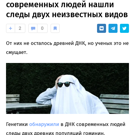
современных людей нашли
следы двух неизвестных видов
2
0
От них не осталось древней ДНК, но ученых это не
смущает.
Генетики
обнаружили
в ДНК современных людей
следы двух древних популяций гоминин,