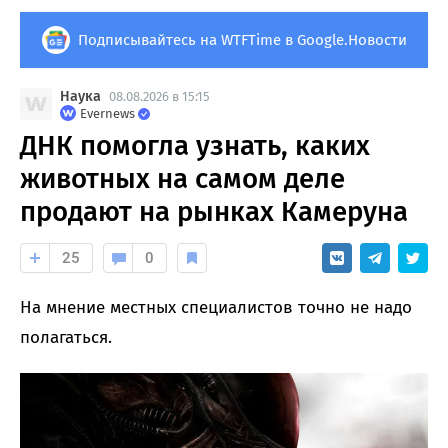
Подписывайтесь на WTFTime в Google.Новости
Наука
08.08.2026 в 15:15
Evernews
ДНК помогла узнать, каких
животных на самом деле
продают на рынках Камеруна
25
0
На мнение местных специалистов точно не надо
полагаться.