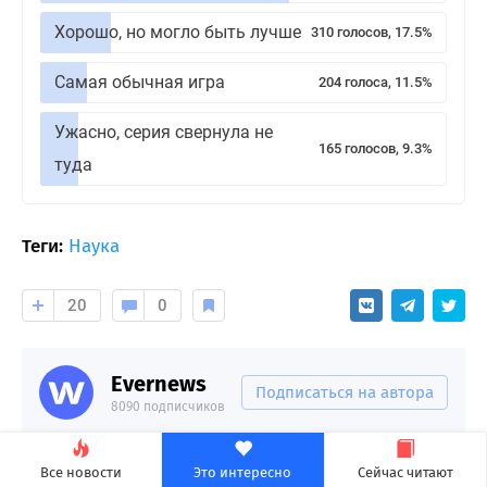
Хорошо, но могло быть лучше
310 голосов, 17.5%
Самая обычная игра
204 голоса, 11.5%
Ужасно, серия свернула не
165 голосов, 9.3%
туда
Теги:
Наука
20
0
Evernews
Подписаться на автора
8090 подписчиков
Все новости
Это интересно
Сейчас читают