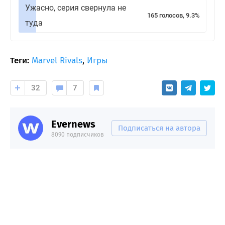
Ужасно, серия свернула не
165 голосов, 9.3%
туда
Теги:
Marvel Rivals
,
Игры
32
7
Evernews
Подписаться на автора
8090 подписчиков