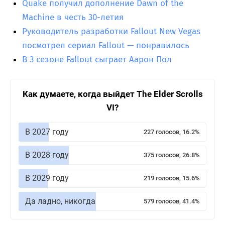
Quake получил дополнение Dawn of the
Machine в честь 30-летия
Руководитель разработки Fallout New Vegas
посмотрел сериал Fallout — понравилось
В 3 сезоне Fallout сыграет Аарон Пол
Как думаете, когда выйдет The Elder Scrolls
VI?
В 2027 году
227 голосов, 16.2%
В 2028 году
375 голосов, 26.8%
В 2029 году
219 голосов, 15.6%
Да ладно, никогда
579 голосов, 41.4%