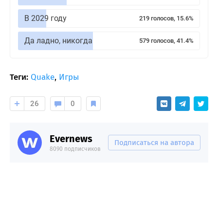
В 2029 году
219 голосов, 15.6%
Да ладно, никогда
579 голосов, 41.4%
Теги:
Quake
,
Игры
26
0
Evernews
Подписаться на автора
8090 подписчиков