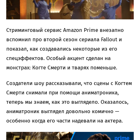
Стриминговый сервис Amazon Prime внезапно
вспомнил про второй сезон сериала Fallout и
показал, как создавались некоторые из его
спецэффектов. Особый акцент сделан на
монстрах: Когте Смерти и тварях поменьше.
Создатели шоу рассказывали, что сцены с Когтем
Смерти снимали при помощи аниматроника,
теперь мы знаем, как это выглядело. Оказалось,
аниматроник выглядел довольно комично —
особенно когда его части надевали на актера.