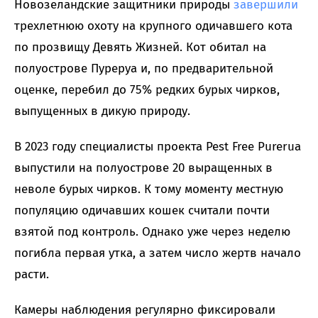
Новозеландские защитники природы
завершили
трехлетнюю охоту на крупного одичавшего кота
по прозвищу Девять Жизней. Кот обитал на
полуострове Пуреруа и, по предварительной
оценке, перебил до 75% редких бурых чирков,
выпущенных в дикую природу.
В 2023 году специалисты проекта Pest Free Purerua
выпустили на полуострове 20 выращенных в
неволе бурых чирков. К тому моменту местную
популяцию одичавших кошек считали почти
взятой под контроль. Однако уже через неделю
погибла первая утка, а затем число жертв начало
расти.
Камеры наблюдения регулярно фиксировали