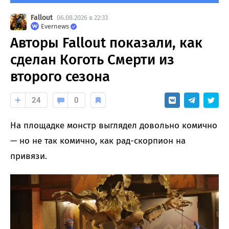
Fallout
06.08.2026 в 22:33
Evernews
Авторы Fallout показали, как
сделан Коготь Смерти из
второго сезона
24
0
На площадке монстр выглядел довольно комично
— но не так комично, как рад-скорпион на
привязи.