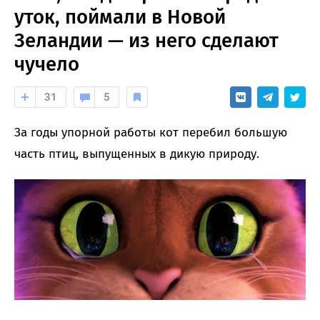
уток, поймали в Новой
Зеландии — из него сделают
чучело
31
5
За годы упорной работы кот перебил большую
часть птиц, выпущенных в дикую природу.