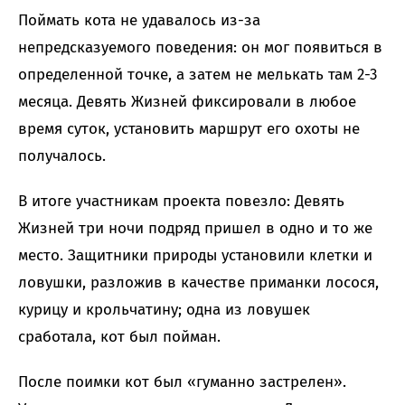
Поймать кота не удавалось из-за
непредсказуемого поведения: он мог появиться в
определенной точке, а затем не мелькать там 2-3
месяца. Девять Жизней фиксировали в любое
время суток, установить маршрут его охоты не
получалось.
В итоге участникам проекта повезло: Девять
Жизней три ночи подряд пришел в одно и то же
место. Защитники природы установили клетки и
ловушки, разложив в качестве приманки лосося,
курицу и крольчатину; одна из ловушек
сработала, кот был пойман.
После поимки кот был «гуманно застрелен».