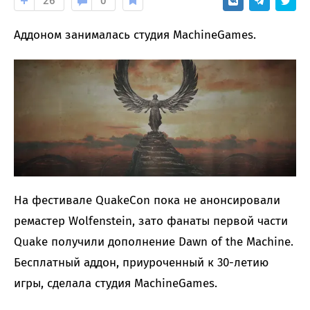
26
0
Аддоном занималась студия MachineGames.
На фестивале QuakeCon пока не анонсировали
ремастер Wolfenstein, зато фанаты первой части
Quake получили дополнение Dawn of the Machine.
Бесплатный аддон, приуроченный к 30-летию
игры, сделала студия MachineGames.