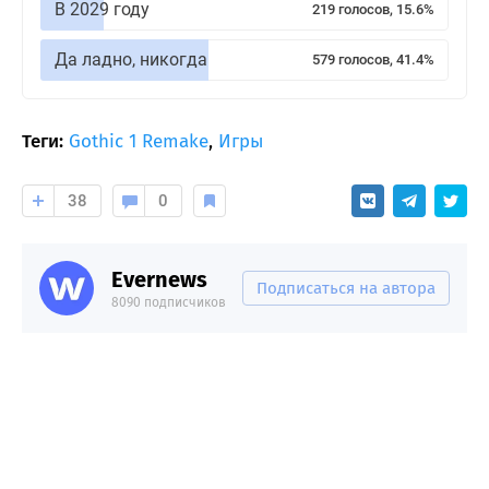
В 2029 году
219 голосов, 15.6%
Да ладно, никогда
579 голосов, 41.4%
Теги:
Gothic 1 Remake
,
Игры
38
0
Evernews
Подписаться на автора
8090 подписчиков