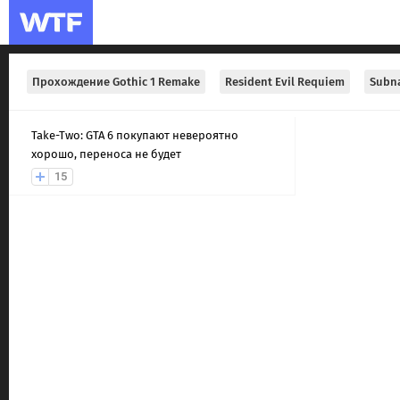
Прохождение Gothic 1 Remake
Resident Evil Requiem
Subna
Take-Two: GTA 6 покупают невероятно
хорошо, переноса не будет
15