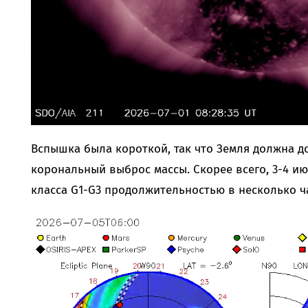
Вспышка была короткой, так что Земля должна д
корональный выброс массы. Скорее всего, 3-4 и
класса G1-G3 продолжительностью в несколько ч