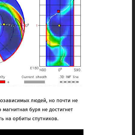
озависимых людей, но почти не
о магнитная буря не достигнет
ть на орбиты спутников.