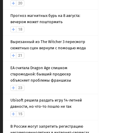
20
Прогноз магнитных бурь на 8 августа:
вечером может поштормить
18
Вырезанный из The Witcher 3 пересмотр
сюжетных сцен вернули с помощью мода
21
EA считала Dragon Age слишком
старомодной: бывший продюсер
объясняет проблемы франшизы
23
Ubisoft решила раздать игру 14-летней
давности, но что-то пошло не так
15
В России могут запретить регистрацию
несовершеннолетних в интернет-сервисах