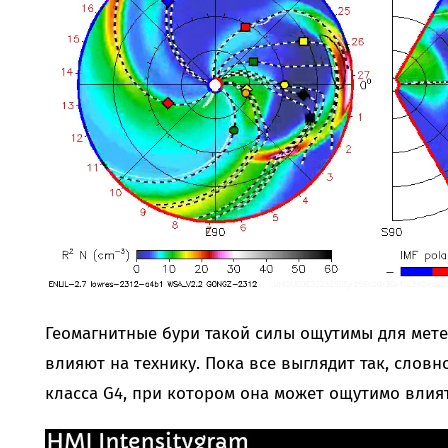
Геомагнитные бури такой силы ощутимы для мете
влияют на технику. Пока все выглядит так, словн
класса G4, при котором она может ощутимо влия