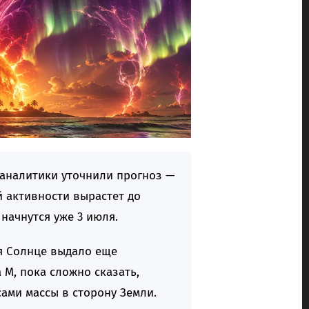
 аналитики уточнили прогноз —
 активности вырастет до
начнутся уже 3 июля.
ля Солнце выдало еще
M, пока сложно сказать,
ми массы в сторону Земли.