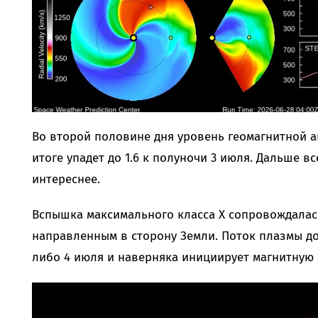
Во второй половине дня уровень геомагнитной а
итоге упадет до 1.6 к полуночи 3 июля. Дальше в
интереснее.
Вспышка максимального класса X сопровождалас
направленным в сторону Земли. Поток плазмы до
либо 4 июля и наверняка инициирует магнитную 