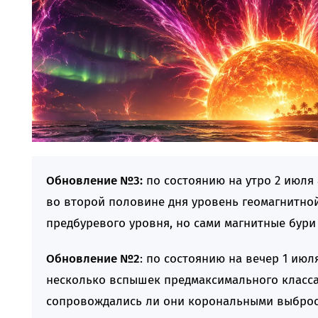
Обновление №3:
по состоянию на утро 2 июля
во второй половине дня уровень геомагнитной
предбуревого уровня, но сами магнитные бури 
Обновление №2
: по состоянию на вечер 1 ию
несколько вспышек предмаксимального класса 
сопровождались ли они корональными выброса