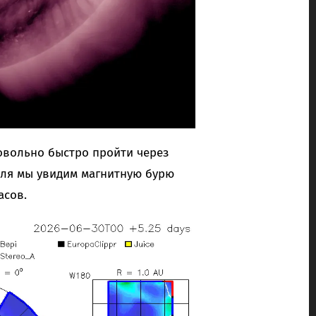
овольно быстро пройти через
юля мы увидим магнитную бурю
асов.