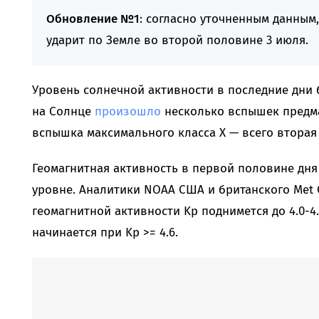
Обновление №1
: согласно уточненным данным
ударит по Земле во второй половине 3 июля.
Уровень солнечной активности в последние дни б
на Солнце
произошло
несколько вспышек предма
вспышка максимального класса X — всего вторая
Геомагнитная активность в первой половине дня
уровне. Аналитики NOAA США и британского Met O
геомагнитной активности Kp поднимется до 4.0-4
начинается при Kp >= 4.6.