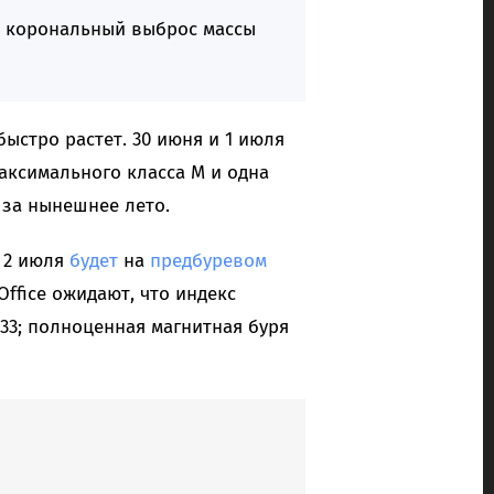
, корональный выброс массы
ыстро растет. 30 июня и 1 июля
ксимального класса M и одна
 за нынешнее лето.
 2 июля
будет
на
предбуревом
ffice ожидают, что индекс
.33; полноценная магнитная буря