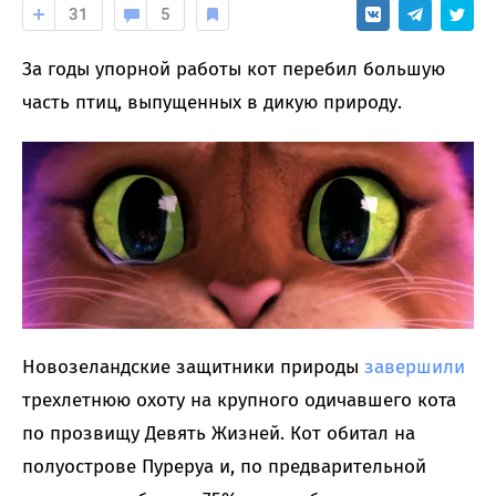
31
5
За годы упорной работы кот перебил большую
часть птиц, выпущенных в дикую природу.
Новозеландские защитники природы
завершили
трехлетнюю охоту на крупного одичавшего кота
по прозвищу Девять Жизней. Кот обитал на
полуострове Пуреруа и, по предварительной