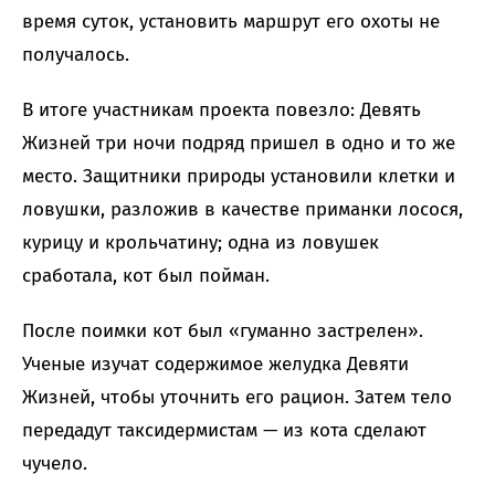
время суток, установить маршрут его охоты не
получалось.
В итоге участникам проекта повезло: Девять
Жизней три ночи подряд пришел в одно и то же
место. Защитники природы установили клетки и
ловушки, разложив в качестве приманки лосося,
курицу и крольчатину; одна из ловушек
сработала, кот был пойман.
После поимки кот был «гуманно застрелен».
Ученые изучат содержимое желудка Девяти
Жизней, чтобы уточнить его рацион. Затем тело
передадут таксидермистам — из кота сделают
чучело.