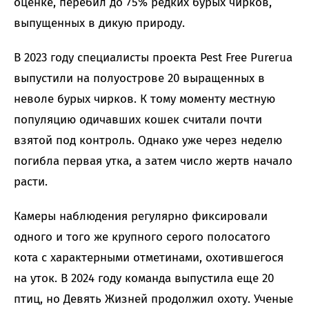
оценке, перебил до 75% редких бурых чирков,
выпущенных в дикую природу.
В 2023 году специалисты проекта Pest Free Purerua
выпустили на полуострове 20 выращенных в
неволе бурых чирков. К тому моменту местную
популяцию одичавших кошек считали почти
взятой под контроль. Однако уже через неделю
погибла первая утка, а затем число жертв начало
расти.
Камеры наблюдения регулярно фиксировали
одного и того же крупного серого полосатого
кота с характерными отметинами, охотившегося
на уток. В 2024 году команда выпустила еще 20
птиц, но Девять Жизней продолжил охоту. Ученые