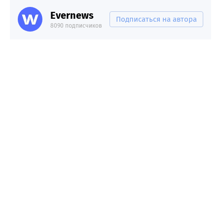
Evernews
Подписаться на автора
8090 подписчиков