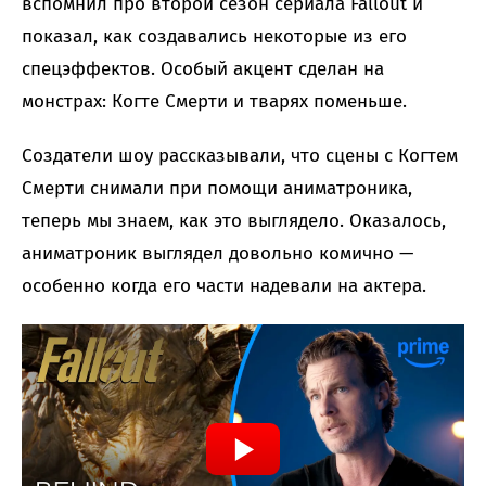
вспомнил про второй сезон сериала Fallout и
показал, как создавались некоторые из его
спецэффектов. Особый акцент сделан на
монстрах: Когте Смерти и тварях поменьше.
Создатели шоу рассказывали, что сцены с Когтем
Смерти снимали при помощи аниматроника,
теперь мы знаем, как это выглядело. Оказалось,
аниматроник выглядел довольно комично —
особенно когда его части надевали на актера.