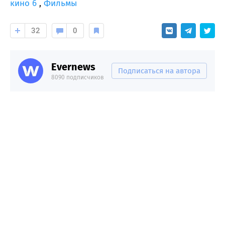
кино 6
,
Фильмы
32
0
Evernews
Подписаться на автора
8090 подписчиков