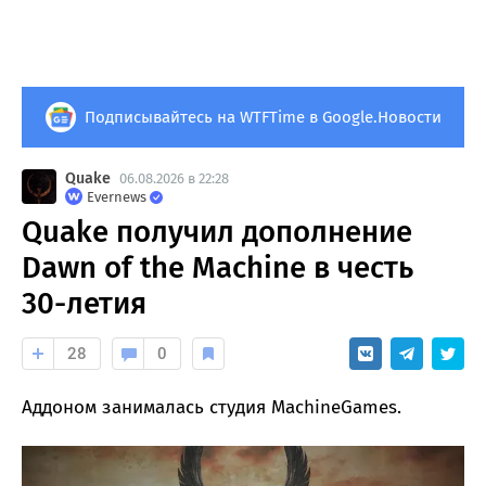
Подписывайтесь на WTFTime в Google.Новости
Quake
06.08.2026 в 22:28
Evernews
Quake получил дополнение
Dawn of the Machine в честь
30-летия
28
0
Аддоном занималась студия MachineGames.