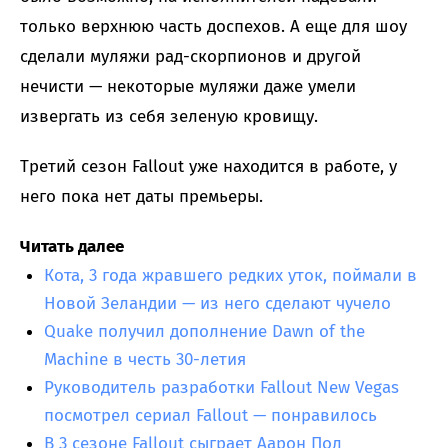
только верхнюю часть доспехов. А еще для шоу
сделали муляжи рад-скорпионов и другой
нечисти — некоторые муляжи даже умели
извергать из себя зеленую кровищу.
Третий сезон Fallout уже находится в работе, у
него пока нет даты премьеры.
Читать далее
Кота, 3 года жравшего редких уток, поймали в
Новой Зеландии — из него сделают чучело
Quake получил дополнение Dawn of the
Machine в честь 30-летия
Руководитель разработки Fallout New Vegas
посмотрел сериал Fallout — понравилось
В 3 сезоне Fallout сыграет Аарон Пол