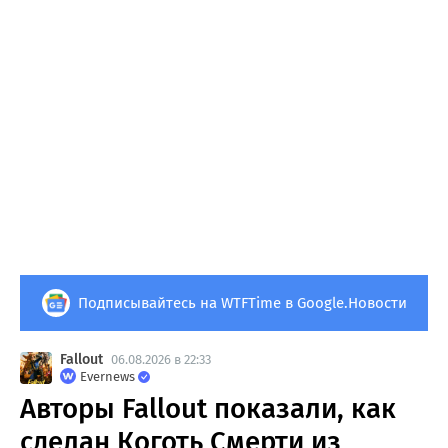
Подписывайтесь на WTFTime в Google.Новости
Fallout
06.08.2026 в 22:33
Evernews
Авторы Fallout показали, как
сделан Коготь Смерти из