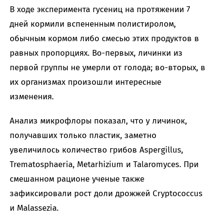
В ходе эксперимента гусениц на протяжении 7
дней кормили вспененным полистиролом,
обычным кормом либо смесью этих продуктов в
равных пропорциях. Во-первых, личинки из
первой группы не умерли от голода; во-вторых, в
их организмах произошли интересные
изменения.
Анализ микрофлоры показал, что у личинок,
получавших только пластик, заметно
увеличилось количество грибов Aspergillus,
Trematosphaeria, Metarhizium и Talaromyces. При
смешанном рационе ученые также
зафиксировали рост доли дрожжей Cryptococcus
и Malassezia.