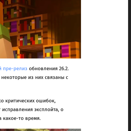
й пре-релиз
обновления 26.2.
некоторые из них связаны с
ко критических ошибок,
 исправления эксплойта, о
 какое-то время.