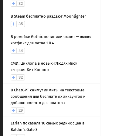
32
В Steam бесплатно раздают Moonlighter
35
В ремейке Gothic починили сюжет — вышел
хотфикс для патча 1.0.4
44
СМИ: Циклопа в новых «Людях Икс»
сыграет Кит Коннор
32
В ChatGPT снимут лимиты на текстовые
сообщения для бесплатных аккаунтов и
добавят кое-что для платных
29
Larian показала 10 самых редких сцен в
Baldur’s Gate 3