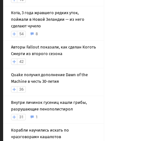
Кота, 3 года жравшего редких уток,
поймали в Новой Зеландии — из него
сделают чучело
54
8
Авторы Fallout показали, как сделан Коготь
Смерти из второго сезона
42
Quake получил дополнение Dawn of the
Machine в честь 30-летия
36
Внутри личинок гусениц нашли грибы,
разрушающие пенополистирол
31
1
Корабли научились искать по
«разговорам» кашалотов