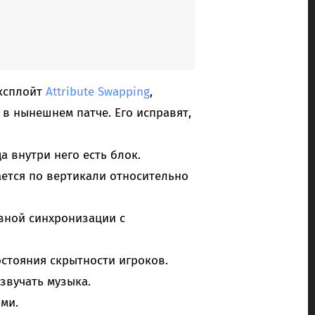
эксплойт
Attribute Swapping
,
в нынешнем патче. Его исправят,
а внутри него есть блок.
ается по вертикали относительно
вной синхронизации с
стояния скрытности игроков.
звучать музыка.
ми.