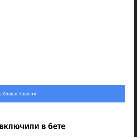
в Google.Новости
включили в бете