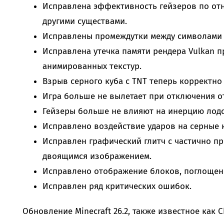
Исправлена эффективность гейзеров по от
другими существами.
Исправлены промеждутки между символами 
Исправлена утечка памяти рендера Vulkan 
анимированных текстур.
Взрыв серного куба с TNT теперь корректно
Игра больше не вылетает при отключения от
Гейзеры больше не влияют на инерцию лодо
Исправлено воздействие ударов на серные к
Исправлен графический глитч с частично п
двоящимся изображением.
Исправлено отображение блоков, поглощен
Исправлен ряд критических ошибок.
Обновление Minecraft 26.2, также известное как 