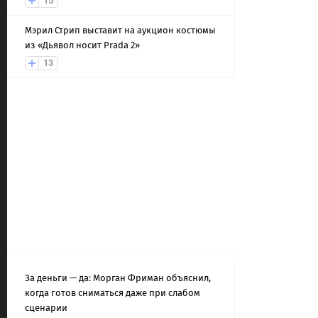
15
Мэрил Стрип выставит на аукцион костюмы
из «Дьявол носит Prada 2»
13
За деньги — да: Морган Фриман объяснил,
когда готов сниматься даже при слабом
сценарии