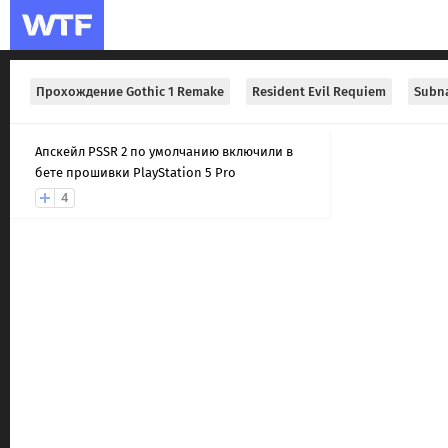
Прохождение Gothic 1 Remake
Resident Evil Requiem
Subna
Апскейл PSSR 2 по умолчанию включили в
бете прошивки PlayStation 5 Pro
4