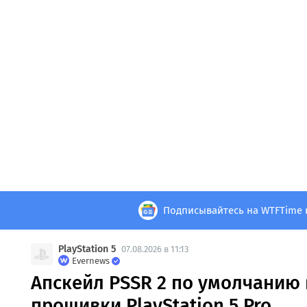
Подписывайтесь на WTFTime 
PlayStation 5
07.08.2026 в 11:13
Evernews
Апскейл PSSR 2 по умолчанию 
прошивки PlayStation 5 Pro