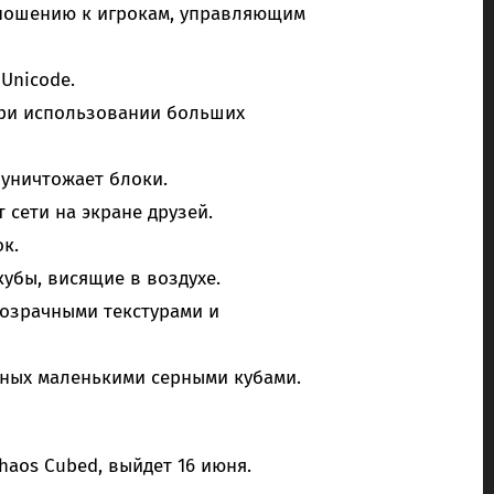
ношению к игрокам, управляющим
Unicode.
при использовании больших
 уничтожает блоки.
 сети на экране друзей.
к.
убы, висящие в воздухе.
розрачными текстурами и
ных маленькими серными кубами.
Chaos Cubed, выйдет 16 июня.