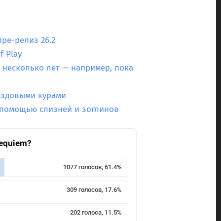
пре-релиз 26.2
f Play
 несколько лет — например, пока
 ездовыми курами
с помощью слизней и зоглинов
Requiem?
1077 голосов, 61.4%
309 голосов, 17.6%
202 голоса, 11.5%