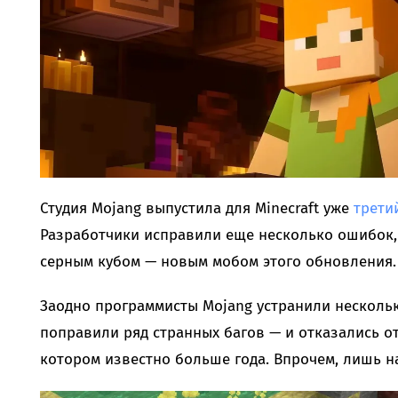
Студия Mojang выпустила для Minecraft уже
трети
Разработчики исправили еще несколько ошибок, 
серным кубом — новым мобом этого обновления.
Заодно программисты Mojang устранили несколь
поправили ряд странных багов — и отказались от
котором известно больше года. Впрочем, лишь на