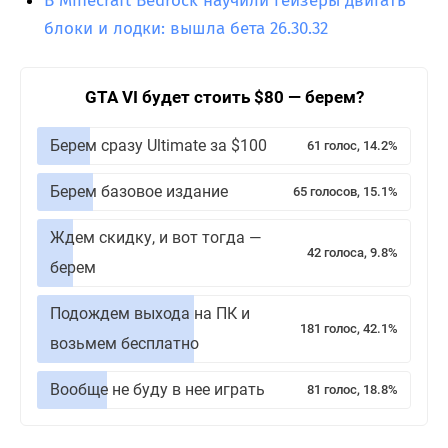
В Minecraft Bedrock научили гейзеры двигать
блоки и лодки: вышла бета 26.30.32
GTA VI будет стоить $80 — берем?
Берем сразу Ultimate за $100
61 голос, 14.2%
Берем базовое издание
65 голосов, 15.1%
Ждем скидку, и вот тогда —
42 голоса, 9.8%
берем
Подождем выхода на ПК и
181 голос, 42.1%
возьмем бесплатно
Вообще не буду в нее играть
81 голос, 18.8%