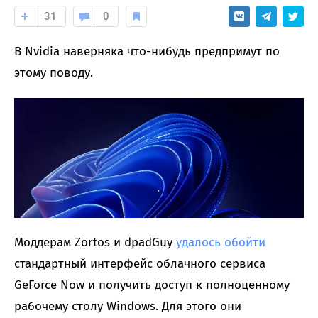
31
0
В Nvidia наверняка что-нибудь предпримут по
этому поводу.
Моддерам Zortos и dpadGuy
удалось обойти
стандартный интерфейс облачного сервиса
GeForce Now и получить доступ к полноценному
рабочему столу Windows. Для этого они