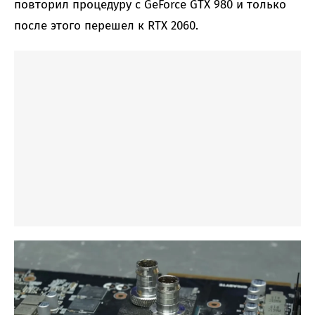
повторил процедуру с GeForce GTX 980 и только
после этого перешел к RTX 2060.