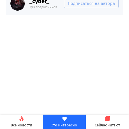
_cyber_
Подписаться на автора
298 подписчиков
Все новости
Это интересно
Сейчас читают