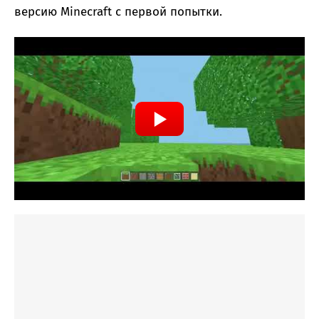
версию Minecraft с первой попытки.