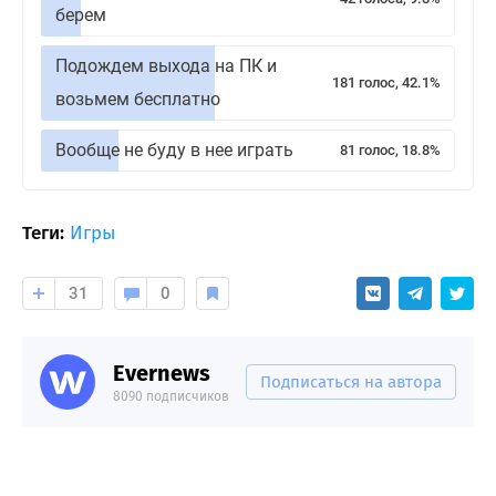
берем
Подождем выхода на ПК и
181 голос, 42.1%
возьмем бесплатно
Вообще не буду в нее играть
81 голос, 18.8%
Теги:
Игры
31
0
Evernews
Подписаться на автора
8090 подписчиков