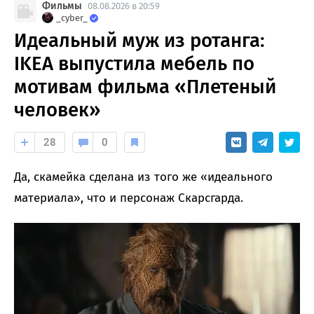
Фильмы
08.08.2026 в 20:59
_cyber_
Идеальный муж из ротанга:
IKEA выпустила мебель по
мотивам фильма «Плетеный
человек»
28
0
Да, скамейка сделана из того же «идеального
материала», что и персонаж Скарсгарда.