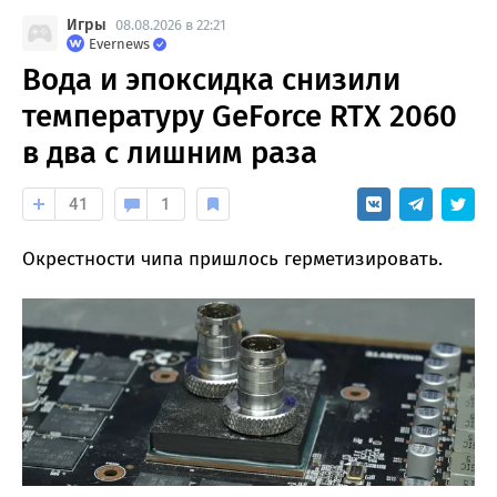
Игры
08.08.2026 в 22:21
Evernews
Вода и эпоксидка снизили
температуру GeForce RTX 2060
в два с лишним раза
41
1
Окрестности чипа пришлось герметизировать.