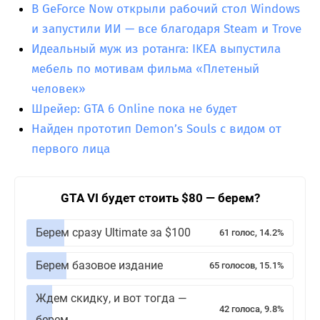
В GeForce Now открыли рабочий стол Windows
и запустили ИИ — все благодаря Steam и Trove
Идеальный муж из ротанга: IKEA выпустила
мебель по мотивам фильма «Плетеный
человек»
Шрейер: GTA 6 Online пока не будет
Найден прототип Demon’s Souls с видом от
первого лица
GTA VI будет стоить $80 — берем?
Берем сразу Ultimate за $100
61 голос, 14.2%
Берем базовое издание
65 голосов, 15.1%
Ждем скидку, и вот тогда —
42 голоса, 9.8%
берем