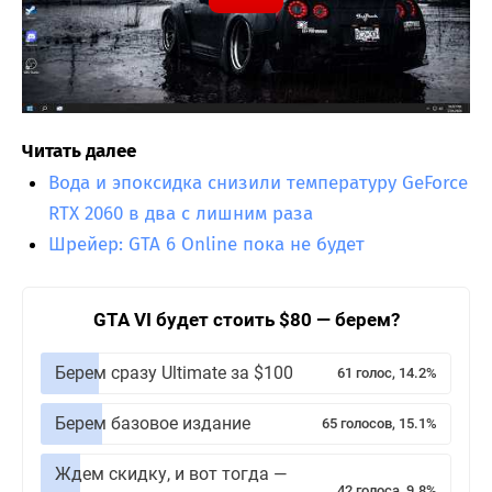
Читать далее
Вода и эпоксидка снизили температуру GeForce
RTX 2060 в два с лишним раза
Шрейер: GTA 6 Online пока не будет
GTA VI будет стоить $80 — берем?
Берем сразу Ultimate за $100
61 голос, 14.2%
Берем базовое издание
65 голосов, 15.1%
Ждем скидку, и вот тогда —
42 голоса, 9.8%