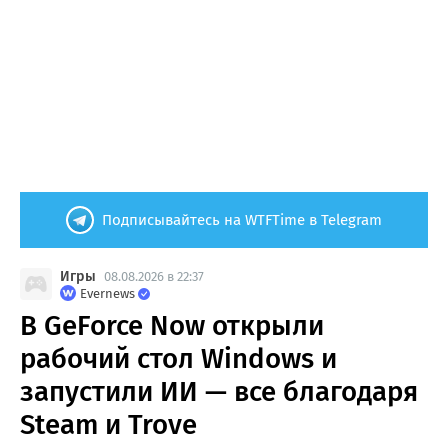
Подписывайтесь на WTFTime в Telegram
Игры
08.08.2026 в 22:37
Evernews
В GeForce Now открыли
рабочий стол Windows и
запустили ИИ — все благодаря
Steam и Trove