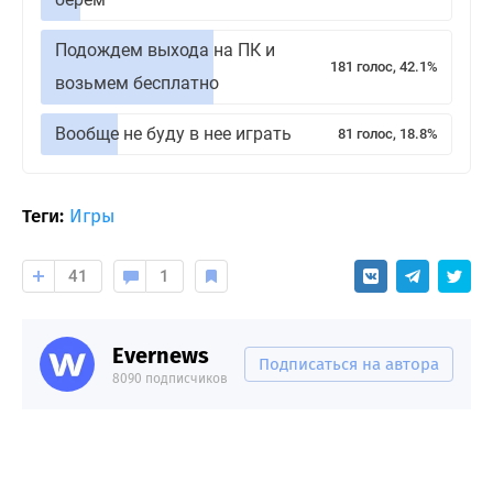
Подождем выхода на ПК и
181 голос, 42.1%
возьмем бесплатно
Вообще не буду в нее играть
81 голос, 18.8%
Теги:
Игры
41
1
Evernews
Подписаться на автора
8090 подписчиков