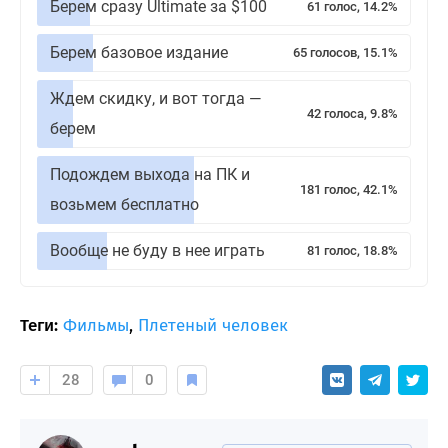
Берем сразу Ultimate за $100
61 голос, 14.2%
Берем базовое издание
65 голосов, 15.1%
Ждем скидку, и вот тогда —
42 голоса, 9.8%
берем
Подождем выхода на ПК и
181 голос, 42.1%
возьмем бесплатно
Вообще не буду в нее играть
81 голос, 18.8%
Теги:
Фильмы
,
Плетеный человек
28
0