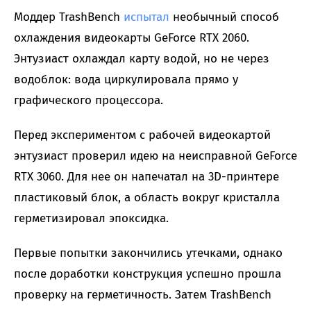
Моддер TrashBench
испытал
необычный способ
охлаждения видеокарты GeForce RTX 2060.
Энтузиаст охлаждал карту водой, но не через
водоблок: вода циркулировала прямо у
графического процессора.
Перед экспериментом с рабочей видеокартой
энтузиаст проверил идею на неисправной GeForce
RTX 3060. Для нее он напечатал на 3D-принтере
пластиковый блок, а область вокруг кристалла
герметизировал эпоксидка.
Первые попытки закончились утечками, однако
после доработки конструкция успешно прошла
проверку на герметичность. Затем TrashBench