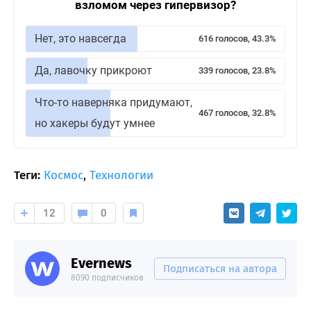
взломом через гипервизор?
Нет, это навсегда
616 голосов, 43.3%
Да, лавочку прикроют
339 голосов, 23.8%
Что-то наверняка придумают,
467 голосов, 32.8%
но хакеры будут умнее
Теги:
Космос
,
Технологии
12
0
Evernews
Подписаться на автора
8090 подписчиков