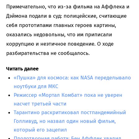
Примечательно, что из-за фильма на Аффлека и
Дэймона подали в суд: полицейские, считающие
себя прототипами главных героев картины,
оказались недовольны, что им приписали
коррупцию и неэтичное поведение. О ходе
разбирательства не сообщалось.
Читать далее
«Пушка» для космоса: как NASA переделывало
ноутбуки для МКС
Режиссер «Мортал Комбат» пока не уверен
насчет третьей части
Тарантино раскритиковал постпандемийный
Голливуд, но назвал один новый фильм,
который его зацепил
Плодотворная работа: Бен Аффлек хвалил