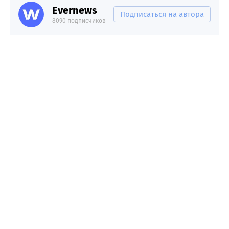
Evernews
Подписаться на автора
8090 подписчиков