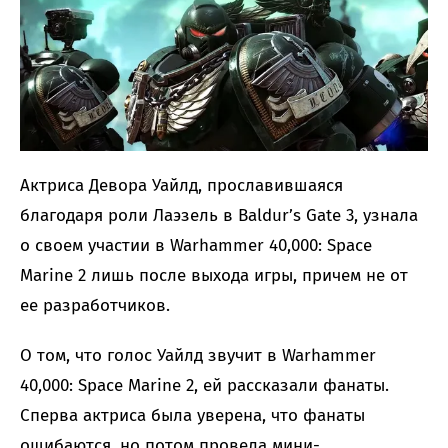
Актриса Девора Уайлд, прославившаяся
благодаря роли Лаэзель в Baldur’s Gate 3, узнала
о своем участии в Warhammer 40,000: Space
Marine 2 лишь после выхода игры, причем не от
ее разработчиков.
О том, что голос Уайлд звучит в Warhammer
40,000: Space Marine 2, ей рассказали фанаты.
Сперва актриса была уверена, что фанаты
ошибаются, но потом провела мини-