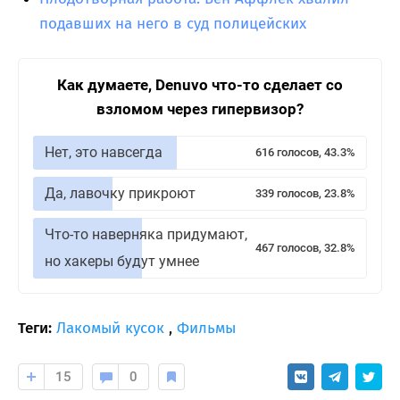
подавших на него в суд полицейских
Как думаете, Denuvo что-то сделает со
взломом через гипервизор?
Нет, это навсегда
616 голосов, 43.3%
Да, лавочку прикроют
339 голосов, 23.8%
Что-то наверняка придумают,
467 голосов, 32.8%
но хакеры будут умнее
Теги:
Лакомый кусок
,
Фильмы
15
0