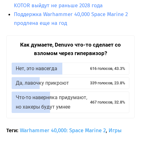
KOTOR выйдут не раньше 2028 года
Поддержка Warhammer 40,000 Space Marine 2
продлена еще на год
Как думаете, Denuvo что-то сделает со
взломом через гипервизор?
Нет, это навсегда
616 голосов, 43.3%
Да, лавочку прикроют
339 голосов, 23.8%
Что-то наверняка придумают,
467 голосов, 32.8%
но хакеры будут умнее
Теги:
Warhammer 40,000: Space Marine 2
,
Игры