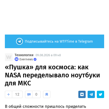
Подписывайтесь на WTFTime в Telegram
Технологии
09.08.2026 в 09:48
Evernews
«Пушка» для космоса: как
NASA переделывало ноутбуки
для МКС
12
0
В общей сложности пришлось приделать