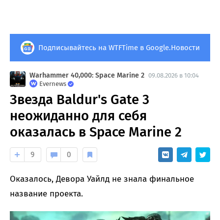
Подписывайтесь на WTFTime в Google.Новости
Warhammer 40,000: Space Marine 2
09.08.2026 в 10:04
Evernews
Звезда Baldur's Gate 3
неожиданно для себя
оказалась в Space Marine 2
9
0
Оказалось, Девора Уайлд не знала финальное
название проекта.