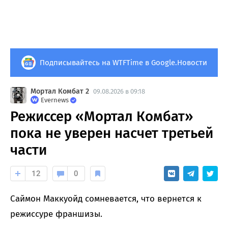
Подписывайтесь на WTFTime в Google.Новости
Мортал Комбат 2
09.08.2026 в 09:18
Evernews
Режиссер «Мортал Комбат»
пока не уверен насчет третьей
части
12
0
Саймон Маккуойд сомневается, что вернется к
режиссуре франшизы.