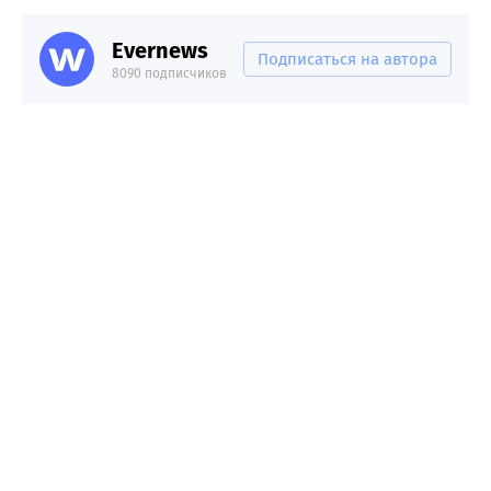
Evernews
Подписаться на автора
8090 подписчиков