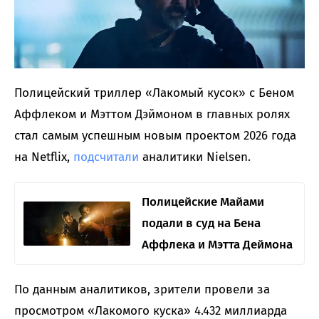
Полицейский триллер «Лакомый кусок» с Беном
Аффлеком и Мэттом Дэймоном в главных ролях
стал самым успешным новым проектом 2026 года
на Netflix,
подсчитали
аналитики Nielsen.
Полицейские Майами
подали в суд на Бена
Аффлека и Мэтта Деймона
По данным аналитиков, зрители провели за
просмотром «Лакомого куска» 4.432 миллиарда