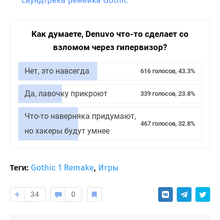
саундтрека ремейка Gothic
Как думаете, Denuvo что-то сделает со
взломом через гипервизор?
Нет, это навсегда
616 голосов, 43.3%
Да, лавочку прикроют
339 голосов, 23.8%
Что-то наверняка придумают,
467 голосов, 32.8%
но хакеры будут умнее
Теги:
Gothic 1 Remake
,
Игры
34
0