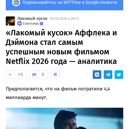
Подписывайтесь на WTFTime в Google.Новости
Лакомый кусок
09.08.2026 в 09:27
Evernews
«Лакомый кусок» Аффлека и
Дэймона стал самым
успешным новым фильмом
Netflix 2026 года — аналитика
15
0
Предполагается, что на фильм потратили 4,4
миллиарда минут.