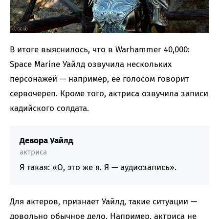
В итоге выяснилось, что в Warhammer 40,000:
Space Marine Уайлд озвучила нескольких
персонажей — например, ее голосом говорит
сервочереп. Кроме того, актриса озвучила записи
кадийского солдата.
Девора Уайлд
актриса
Я такая: «О, это же я. Я — аудиозапись».
Для актеров, признает Уайлд, такие ситуации —
довольно обычное дело. Например, актриса не