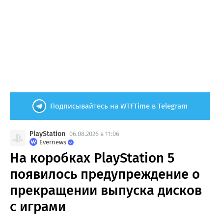
Подписывайтесь на WTFTime в Telegram
PlayStation
06.08.2026 в 11:06
Evernews
На коробках PlayStation 5
появилось предупреждение о
прекращении выпуска дисков
с играми