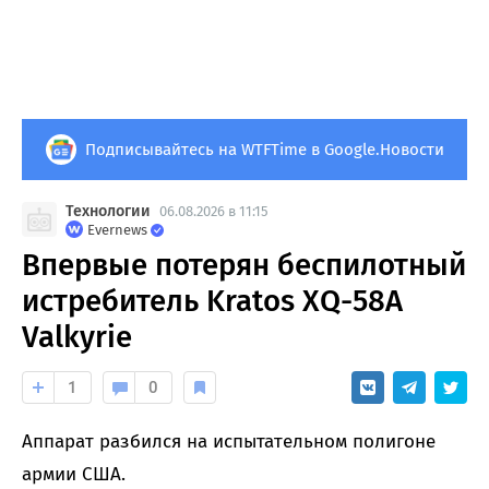
Подписывайтесь на WTFTime в Google.Новости
Технологии
06.08.2026 в 11:15
Evernews
Впервые потерян беспилотный
истребитель Kratos XQ-58A
Valkyrie
1
0
Аппарат разбился на испытательном полигоне
армии США.