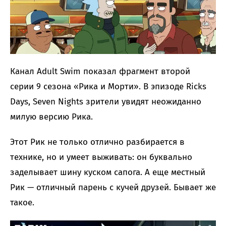
Канал Adult Swim показал фрагмент второй
серии 9 сезона «Рика и Морти». В эпизоде Ricks
Days, Seven Nights зрители увидят неожиданно
милую версию Рика.
Этот Рик не только отлично разбирается в
технике, но и умеет выживать: он буквально
заделывает шину куском сапога. А еще местный
Рик — отличный парень с кучей друзей. Бывает же
такое.