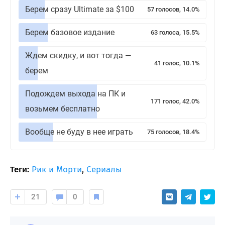
Берем сразу Ultimate за $100
57 голосов, 14.0%
Берем базовое издание
63 голоса, 15.5%
Ждем скидку, и вот тогда —
41 голос, 10.1%
берем
Подождем выхода на ПК и
171 голос, 42.0%
возьмем бесплатно
Вообще не буду в нее играть
75 голосов, 18.4%
Теги:
Рик и Морти
,
Сериалы
21
0