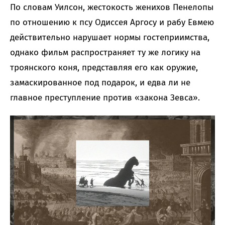
По словам Уилсон, жестокость женихов Пенелопы
по отношению к псу Одиссея Аргосу и рабу Евмею
действительно нарушает нормы гостеприимства,
однако фильм распространяет ту же логику на
троянского коня, представляя его как оружие,
замаскированное под подарок, и едва ли не
главное преступление против «закона Зевса».