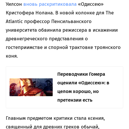
Уилсон
вновь раскритиковала
«Одиссею»
Кристофера Нолана. В новой колонке для The
Atlantic профессор Пенсильванского
университета обвинила режиссера в искажении
древнегреческого представления о
гостеприимстве и спорной трактовке троянского
коня.
Переводчики Гомера
оценили «Одиссею»: в
целом хорошо, но
претензии есть
Главным предметом критики стала ксения,
священный для древних греков обычай,