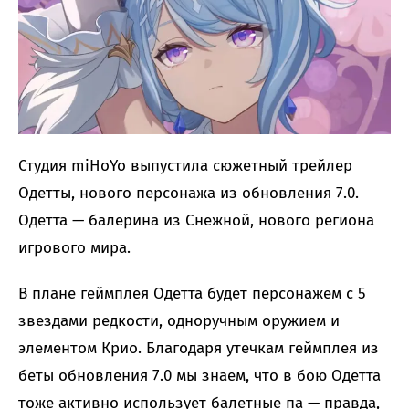
Студия miHoYo выпустила сюжетный трейлер
Одетты, нового персонажа из обновления 7.0.
Одетта — балерина из Снежной, нового региона
игрового мира.
В плане геймплея Одетта будет персонажем с 5
звездами редкости, одноручным оружием и
элементом Крио. Благодаря утечкам геймплея из
беты обновления 7.0 мы знаем, что в бою Одетта
тоже активно использует балетные па — правда,