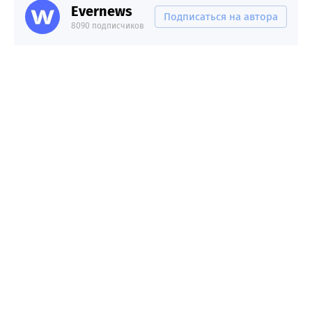
Evernews
Подписаться на автора
8090 подписчиков