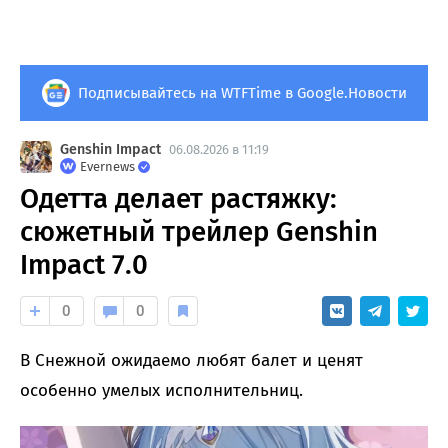
Подписывайтесь на WTFTime в Google.Новости
Genshin Impact
06.08.2026 в 11:19
Evernews
Одетта делает растяжку:
сюжетный трейлер Genshin
Impact 7.0
0
0
В Снежной ожидаемо любят балет и ценят
особенно умелых исполнительниц.