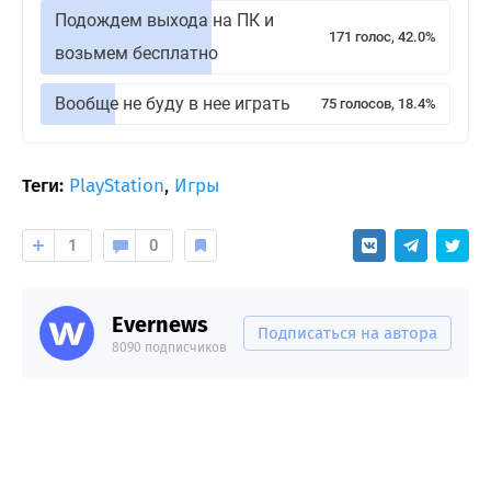
Подождем выхода на ПК и
171 голос, 42.0%
возьмем бесплатно
Вообще не буду в нее играть
75 голосов, 18.4%
Теги:
PlayStation
,
Игры
1
0
Evernews
Подписаться на автора
8090 подписчиков