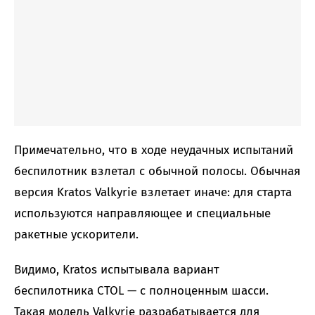
Примечательно, что в ходе неудачных испытаний
беспилотник взлетал с обычной полосы. Обычная
версия Kratos Valkyrie взлетает иначе: для старта
используются направляющее и специальные
ракетные ускорители.
Видимо, Kratos испытывала вариант
беспилотника CTOL — с полноценным шасси.
Такая модель Valkyrie разрабатывается для