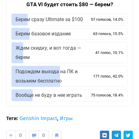
GTA VI будет стоить $80 — берем?
Берем сразу Ultimate за $100
57 голосов, 14.0%
Берем базовое издание
63 голоса, 15.5%
Ждем скидку, и вот тогда —
41 голос, 10.1%
берем
Подождем выхода на ПК и
171 голос, 42.0%
возьмем бесплатно
Вообще не буду в нее играть
75 голосов, 18.4%
Теги:
Genshin Impact
,
Игры
0
0