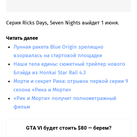
Серия Ricks Days, Seven Nights выйдет 1 июня.
Читать далее
Лунная ракета Blue Origin зрелищно
взорвалась на стартовой площадке
Наши тела едины: сюжетный трейлер нового
Блэйда из Honkai Star Rail 4.3
Морти и секрет Рика: отрывок первой серии 9
сезона «Рика и Морти»
«Рик и Морти» получит полнометражный
фильм
GTA VI будет стоить $80 — берем?