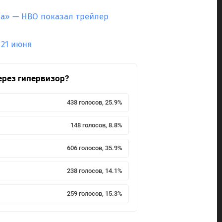
на» — HBO показал трейлер
 21 июня
ерез гипервизор?
438 голосов, 25.9%
148 голосов, 8.8%
606 голосов, 35.9%
238 голосов, 14.1%
259 голосов, 15.3%