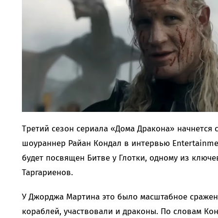
Третий сезон сериала «Дома Дракона» начнется 
шоураннер Райан Кондал в интервью Entertainme
будет посвящен Битве у Глотки, одному из ключ
Таргариенов.
У Джорджа Мартина это было масштабное сражен
кораблей, участвовали и драконы. По словам Конд