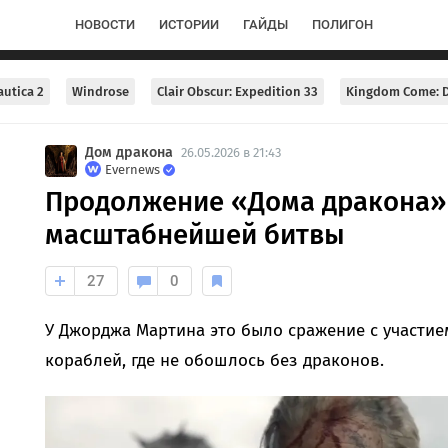
НОВОСТИ
ИСТОРИИ
ГАЙДЫ
ПОЛИГОН
utica 2
Windrose
Clair Obscur: Expedition 33
Kingdom Come: D
Дом дракона
26.05.2026 в 21:43
Evernews
Продолжение «Дома дракона» 
масштабнейшей битвы
27
0
У Джорджа Мартина это было сражение с участие
кораблей, где не обошлось без драконов.