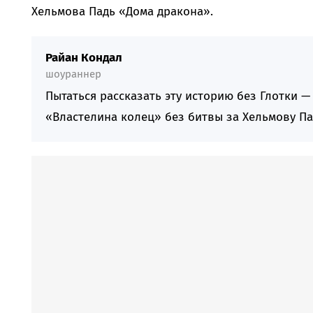
Хельмова Падь «Дома дракона».
Райан Кондал
шоураннер
Пытаться рассказать эту историю без Глотки —
«Властелина колец» без битвы за Хельмову Па