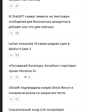
31
В ChatGPT снимут лимиты на текстовые
сообщения для бесплатных аккаунтов и
добавят кое-что для платных
28
Larian показала 10 самых редких сцен в
Baldur’s Gate 3
33
«Последний богатырь. Колобок» стартовал
лучше «Холопа 3»
31
3
Ubisoft подтвердила новую Ghost Recon и
позвала игроков на закрытые тесты
21
Спасательный зонд Link попробуют