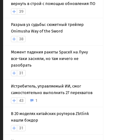
вернуть в строй с помощью обновления ПО
39
Разрыв уз судьбы: сюжетный трейлер
Onimusha Way of the Sword
38
Момент падения ракеты SpaceX на Луну
все-таки засняли, но там ничего не
разобрать
31
Истребитель, управляемый ИИ, смог
самостоятельно выполнить 27 перехватов
43
1
В 20 моделях китайских роутеров Zbtlink
нашли бэкдор
31