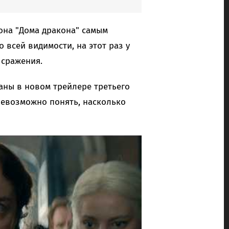
она "Дома дракона" самым
всей видимости, на этот раз у
 сражения.
аны в новом трейлере третьего
невозможно понять, насколько