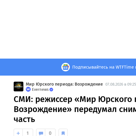
Подписывайтесь на WTFTime 
Мир Юрского периода: Возрождение
07.08.2026 в 09:2
Evernews
СМИ: режиссер «Мир Юрского 
Возрождение» передумал сни
часть
1
0