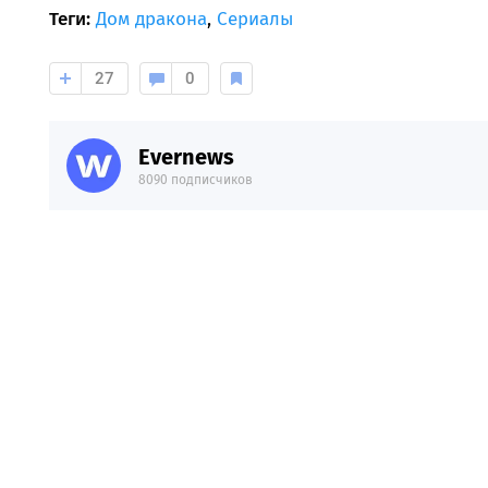
Теги:
Дом дракона
,
Сериалы
27
0
Evernews
8090 подписчиков