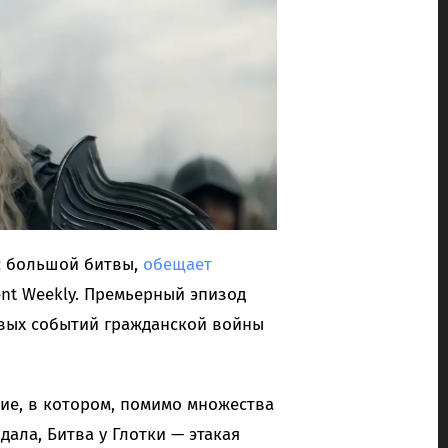
с большой битвы,
обещает
nt Weekly. Премьерный эпизод
евых событий гражданской войны
ие, в котором, помимо множества
ала, Битва у Глотки — этакая