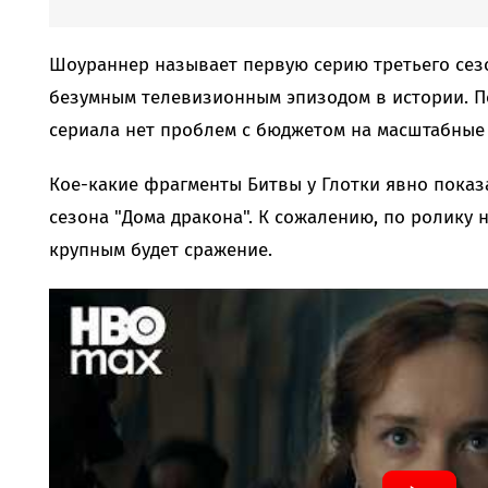
Шоураннер называет первую серию третьего сез
безумным телевизионным эпизодом в истории. По 
сериала нет проблем с бюджетом на масштабные
Кое-какие фрагменты Битвы у Глотки явно показ
сезона "Дома дракона". К сожалению, по ролику 
крупным будет сражение.