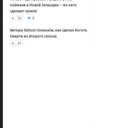
поймали в Новой Зеландии — из него
сделают чучело
52
8
Авторы Fallout показали, как сделан Коготь
Смерти из второго сезона
41