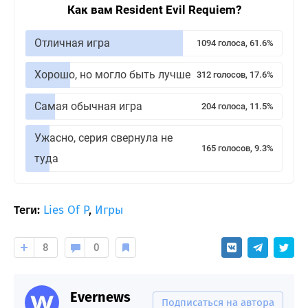
Как вам Resident Evil Requiem?
Отличная игра
1094 голоса, 61.6%
Хорошо, но могло быть лучше
312 голосов, 17.6%
Самая обычная игра
204 голоса, 11.5%
Ужасно, серия свернула не
165 голосов, 9.3%
туда
Теги:
Lies Of P
,
Игры
8
0
Evernews
Подписаться на автора