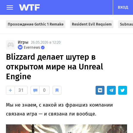
ВХОД
Прохождение Gothic 1 Remake
Resident Evil Requiem
Subnau
Игры
26.05.2026 в 12:20
Evernews
Blizzard делает шутер в
открытом мире на Unreal
Engine
31
0
Мы не знаем, с какой из франшиз компании
связана игра — и связана ли вообще.