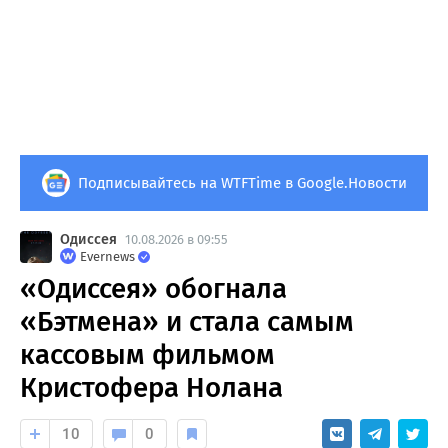
Подписывайтесь на WTFTime в Google.Новости
Одиссея
10.08.2026 в 09:55
Evernews
«Одиссея» обогнала
«Бэтмена» и стала самым
кассовым фильмом
Кристофера Нолана
10
0