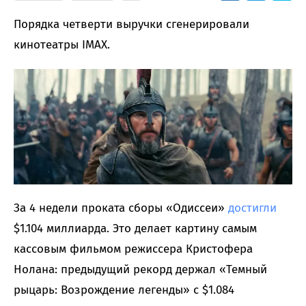
Порядка четверти выручки сгенерировали
кинотеатры IMAX.
За 4 недели проката сборы «Одиссеи»
достигли
$1.104 миллиарда. Это делает картину самым
кассовым фильмом режиссера Кристофера
Нолана: предыдущий рекорд держал «Темный
рыцарь: Возрождение легенды» с $1.084