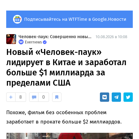
Подписывайтесь на WTFTime в Google.Новости
Человек-паук: Совершенно новый день
10.08.2026 в 10:08
Evernews
Новый «Человек-паук»
лидирует в Китае и заработал
больше $1 миллиарда за
пределами США
8
0
Похоже, фильм без особенных проблем
заработает в прокате больше $2 миллиардов.