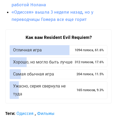
работой Нолана
«Одиссея» вышла 3 недели назад, но у
переводчицы Гомера все еще горит
Как вам Resident Evil Requiem?
Отличная игра
1094 голоса, 61.6%
Хорошо, но могло быть лучше
312 голосов, 17.6%
Самая обычная игра
204 голоса, 11.5%
Ужасно, серия свернула не
165 голосов, 9.3%
туда
Теги:
Одиссея
,
Фильмы