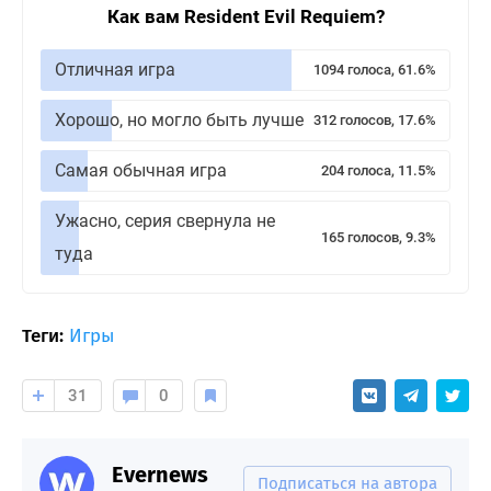
Как вам Resident Evil Requiem?
Отличная игра
1094 голоса, 61.6%
Хорошо, но могло быть лучше
312 голосов, 17.6%
Самая обычная игра
204 голоса, 11.5%
Ужасно, серия свернула не
165 голосов, 9.3%
туда
Теги:
Игры
31
0
Evernews
Подписаться на автора