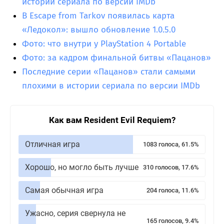
истории сериала по версии IMDb
В Escape from Tarkov появилась карта
«Ледокол»: вышло обновление 1.0.5.0
Фото: что внутри у PlayStation 4 Portable
Фото: за кадром финальной битвы «Пацанов»
Последние серии «Пацанов» стали самыми
плохими в истории сериала по версии IMDb
Как вам Resident Evil Requiem?
Отличная игра
1083 голоса, 61.5%
Хорошо, но могло быть лучше
310 голосов, 17.6%
Самая обычная игра
204 голоса, 11.6%
Ужасно, серия свернула не
165 голосов, 9.4%