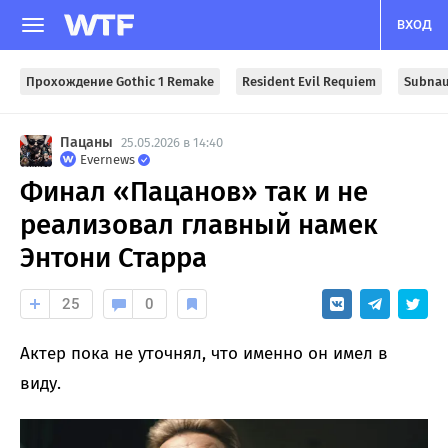
ВХОД
Прохождение Gothic 1 Remake
Resident Evil Requiem
Subnau
Пацаны
25.05.2026 в 14:40
Evernews
Финал «Пацанов» так и не
реализовал главный намек
Энтони Старра
25
0
Актер пока не уточнял, что именно он имел в
виду.