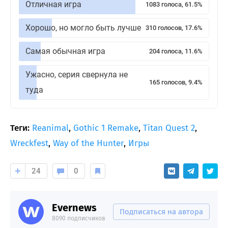
Отличная игра
1083 голоса, 61.5%
Хорошо, но могло быть лучше
310 голосов, 17.6%
Самая обычная игра
204 голоса, 11.6%
Ужасно, серия свернула не
165 голосов, 9.4%
туда
Теги:
Reanimal
,
Gothic 1 Remake
,
Titan Quest 2
,
Wreckfest
,
Way of the Hunter
,
Игры
24
0
Evernews
Подписаться на автора
8090 подписчиков