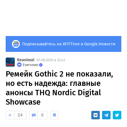
Подписывайтесь на WTFTime в Google.Новости
Reanimal
07.08.2026 в 22:42
Evernews
Ремейк Gothic 2 не показали,
но есть надежда: главные
анонсы THQ Nordic Digital
Showcase
24
0