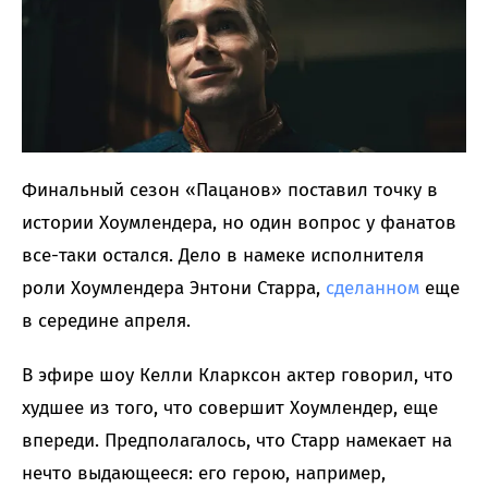
Финальный сезон «Пацанов» поставил точку в
истории Хоумлендера, но один вопрос у фанатов
все-таки остался. Дело в намеке исполнителя
роли Хоумлендера Энтони Старра,
сделанном
еще
в середине апреля.
В эфире шоу Келли Кларксон актер говорил, что
худшее из того, что совершит Хоумлендер, еще
впереди. Предполагалось, что Старр намекает на
нечто выдающееся: его герою, например,