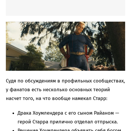
Судя по обсуждениям в профильных сообществах,
у фанатов есть несколько основных теорий
насчет того, на что вообще намекал Старр:
Драка Хоумлендера с его сыном Райаном —
герой Старра прилично отделал отпрыска.
Решение Хоумлендера объявить себя богом