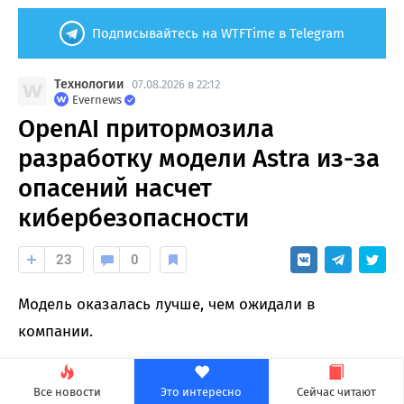
Подписывайтесь на WTFTime в Telegram
Технологии
07.08.2026 в 22:12
Evernews
OpenAI притормозила
разработку модели Astra из-за
опасений насчет
кибербезопасности
23
0
Модель оказалась лучше, чем ожидали в
компании.
Все новости
Это интересно
Сейчас читают