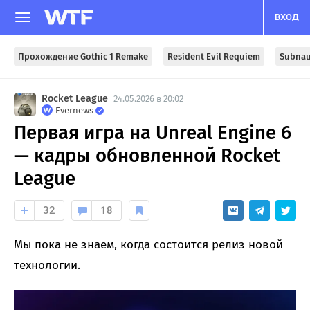
ВХОД
Прохождение Gothic 1 Remake
Resident Evil Requiem
Subnau
Rocket League
24.05.2026 в 20:02
Evernews
Первая игра на Unreal Engine 6
— кадры обновленной Rocket
League
32
18
Мы пока не знаем, когда состоится релиз новой
технологии.