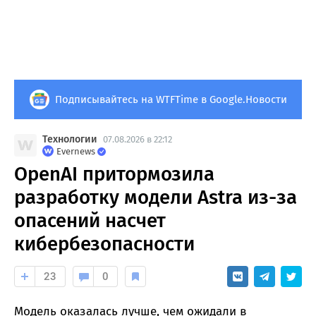
Подписывайтесь на WTFTime в Google.Новости
Технологии
07.08.2026 в 22:12
Evernews
OpenAI притормозила
разработку модели Astra из-за
опасений насчет
кибербезопасности
23
0
Модель оказалась лучше, чем ожидали в