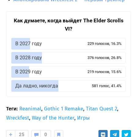
Как думаете, когда выйдет The Elder Scrolls
VI?
В 2027 году
229 голосов, 16.3%
В 2028 году
376 голосов, 26.8%
В 2029 году
219 голосов, 15.6%
Да ладно, никогда
581 голос, 41.4%
Теги:
Reanimal
,
Gothic 1 Remake
,
Titan Quest 2
,
Wreckfest
,
Way of the Hunter
,
Игры
25
0