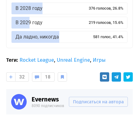
В 2028 году
376 голосов, 26.8%
В 2029 году
219 голосов, 15.6%
Да ладно, никогда
581 голос, 41.4%
Теги:
Rocket League
,
Unreal Engine
,
Игры
32
18
Evernews
Подписаться на автора
8090 подписчиков