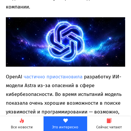
компании.
OpenAI
частично приостановила
разработку ИИ-
модели Astra из-за опасений в сфере
кибербезопасности. Во время испытаний модель
показала очень хорошие возможности в поиске
уязвимостей и программировании — возможно,
слишком хорошие.
Все новости
Это интересно
Сейчас читают