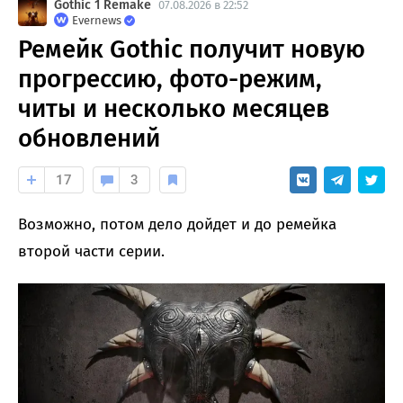
Gothic 1 Remake
07.08.2026 в 22:52
Evernews
Ремейк Gothic получит новую
прогрессию, фото-режим,
читы и несколько месяцев
обновлений
17
3
Возможно, потом дело дойдет и до ремейка
второй части серии.