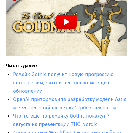
Читать далее
Ремейк Gothic получит новую прогрессию,
фото-режим, читы и несколько месяцев
обновлений
OpenAI притормозила разработку модели Astra
из-за опасений насчет кибербезопасности
Что-то еще по ремейку Gothic покажут 7
августа на презентации THQ Nordic
Анонсирована Wreckfest 2 — первый трейлер