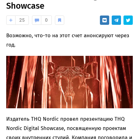
Showcase
25
0
Возможно, что-то на этот счет анонсируют через
год.
Издатель THQ Nordic провел презентацию THQ
Nordic Digital Showcase, посвященную проектам
своих внутренних студий. Компания поговорила и