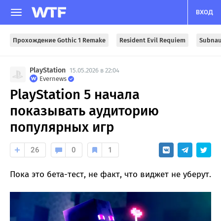
ВХОД
Прохождение Gothic 1 Remake
Resident Evil Requiem
Subnau
PlayStation
15.05.2026 в 22:04
Evernews
PlayStation 5 начала
показывать аудиторию
популярных игр
26
0
1
Пока это бета-тест, не факт, что виджет не уберут.