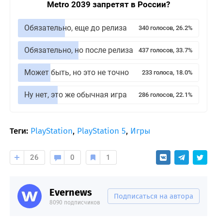
Metro 2039 запретят в России?
Обязательно, еще до релиза
340 голосов, 26.2%
Обязательно, но после релиза
437 голосов, 33.7%
Может быть, но это не точно
233 голоса, 18.0%
Ну нет, это же обычная игра
286 голосов, 22.1%
Теги:
PlayStation
,
PlayStation 5
,
Игры
26
0
1
Evernews
Подписаться на автора
8090 подписчиков