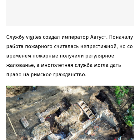
Службу vigiles создал император Август. Поначалу
работа пожарного считалась непрестижной, но со
временем пожарные получили регулярное
жалованье, а многолетняя служба могла дать
право на римское гражданство.