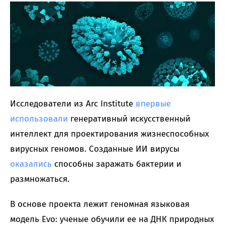
Исследователи из Arc Institute
впервые
использовали
генеративный искусственный
интеллект для проектирования жизнеспособных
вирусных геномов. Созданные ИИ вирусы
оказались
способны заражать бактерии и
размножаться.
В основе проекта лежит геномная языковая
модель Evo: ученые обучили ее на ДНК природных