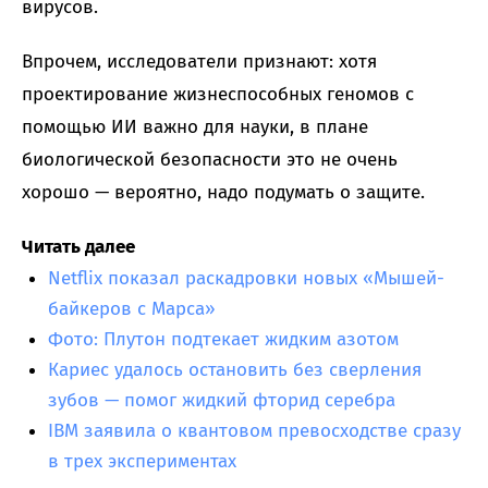
вирусов.
Впрочем, исследователи признают: хотя
проектирование жизнеспособных геномов с
помощью ИИ важно для науки, в плане
биологической безопасности это не очень
хорошо — вероятно, надо подумать о защите.
Читать далее
Netflix показал раскадровки новых «Мышей-
байкеров с Марса»
Фото: Плутон подтекает жидким азотом
Кариес удалось остановить без сверления
зубов — помог жидкий фторид серебра
IBM заявила о квантовом превосходстве сразу
в трех экспериментах