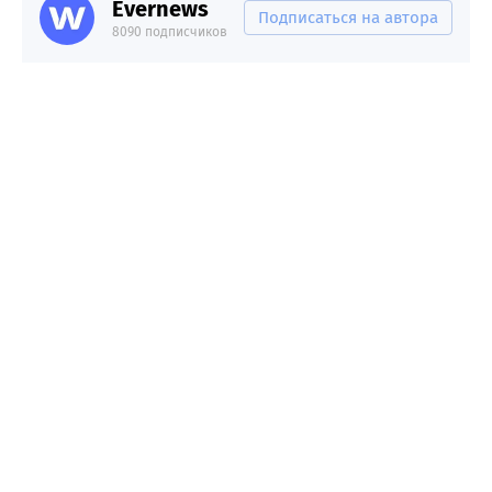
Evernews
Подписаться на автора
8090 подписчиков