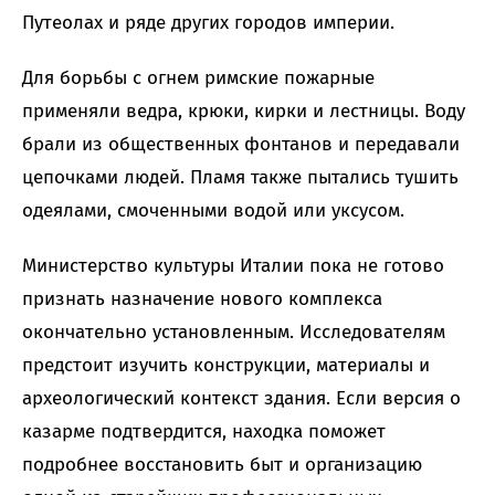
Путеолах и ряде других городов империи.
Для борьбы с огнем римские пожарные
применяли ведра, крюки, кирки и лестницы. Воду
брали из общественных фонтанов и передавали
цепочками людей. Пламя также пытались тушить
одеялами, смоченными водой или уксусом.
Министерство культуры Италии пока не готово
признать назначение нового комплекса
окончательно установленным. Исследователям
предстоит изучить конструкции, материалы и
археологический контекст здания. Если версия о
казарме подтвердится, находка поможет
подробнее восстановить быт и организацию