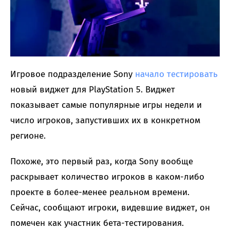
Игровое подразделение Sony
начало тестировать
новый виджет для PlayStation 5. Виджет
показывает самые популярные игры недели и
число игроков, запустивших их в конкретном
регионе.
Похоже, это первый раз, когда Sony вообще
раскрывает количество игроков в каком-либо
проекте в более-менее реальном времени.
Сейчас, сообщают игроки, видевшие виджет, он
помечен как участник бета-тестирования.