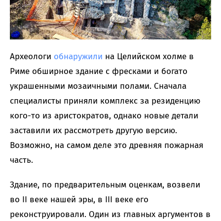
Археологи
обнаружили
на Целийском холме в
Риме обширное здание с фресками и богато
украшенными мозаичными полами. Сначала
специалисты приняли комплекс за резиденцию
кого-то из аристократов, однако новые детали
заставили их рассмотреть другую версию.
Возможно, на самом деле это древняя пожарная
часть.
Здание, по предварительным оценкам, возвели
во II веке нашей эры, в III веке его
реконструировали. Один из главных аргументов в