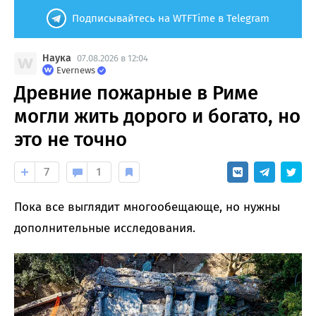
Подписывайтесь на WTFTime в Telegram
Наука
07.08.2026 в 12:04
Evernews
Древние пожарные в Риме
могли жить дорого и богато, но
это не точно
7
1
Пока все выглядит многообещающе, но нужны
дополнительные исследования.