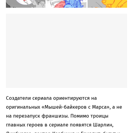
Создатели сериала ориентируются на
оригинальных «Мышей-байкеров с Марса», а не
на перезапуск франшизы. Помимо троицы
главных героев в сериале появятся Шарлин,