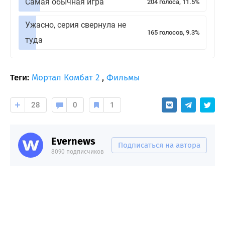
Самая обычная игра
204 голоса, 11.5%
Ужасно, серия свернула не
165 голосов, 9.3%
туда
Теги:
Мортал Комбат 2
,
Фильмы
28
0
1
Evernews
Подписаться на автора
8090 подписчиков