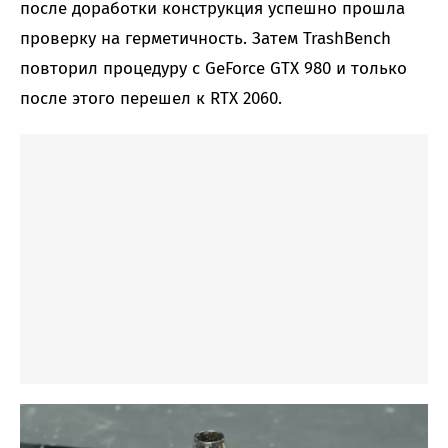
после доработки конструкция успешно прошла
проверку на герметичность. Затем TrashBench
повторил процедуру с GeForce GTX 980 и только
после этого перешел к RTX 2060.