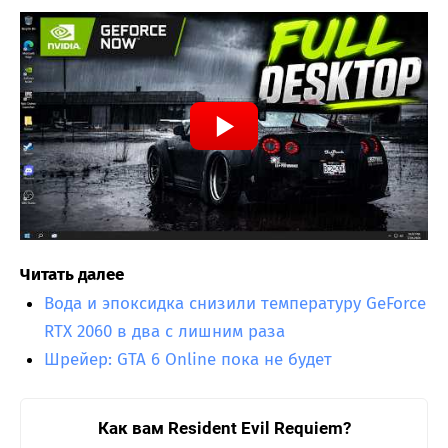
Читать далее
Вода и эпоксидка снизили температуру GeForce
RTX 2060 в два с лишним раза
Шрейер: GTA 6 Online пока не будет
Как вам Resident Evil Requiem?