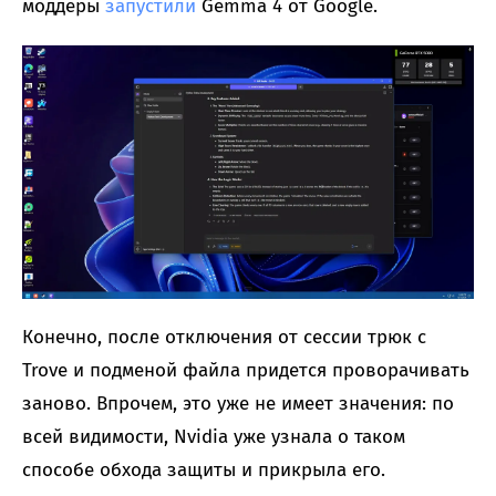
моддеры
запустили
Gemma 4 от Google.
Конечно, после отключения от сессии трюк с
Trove и подменой файла придется проворачивать
заново. Впрочем, это уже не имеет значения: по
всей видимости, Nvidia уже узнала о таком
способе обхода защиты и прикрыла его.