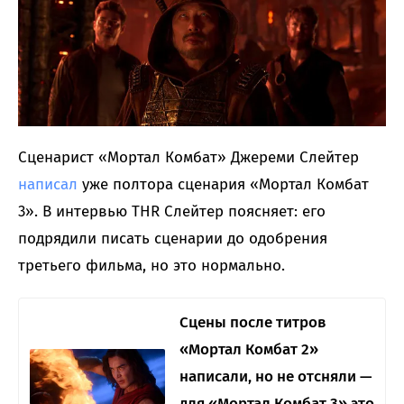
Сценарист «Мортал Комбат» Джереми Слейтер
написал
уже полтора сценария «Мортал Комбат
3». В интервью THR Слейтер поясняет: его
подрядили писать сценарии до одобрения
третьего фильма, но это нормально.
Сцены после титров
«Мортал Комбат 2»
написали, но не отсняли —
для «Мортал Комбат 3» это