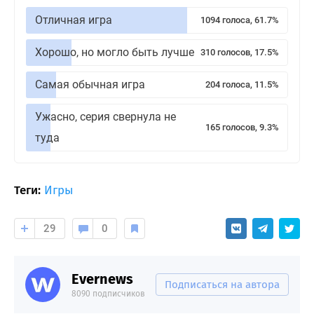
Отличная игра
1094 голоса, 61.7%
Хорошо, но могло быть лучше
310 голосов, 17.5%
Самая обычная игра
204 голоса, 11.5%
Ужасно, серия свернула не
165 голосов, 9.3%
туда
Теги:
Игры
29
0
Evernews
Подписаться на автора
8090 подписчиков