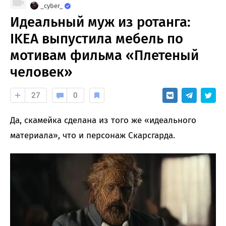
_cyber_
Идеальный муж из ротанга:
IKEA выпустила мебель по
мотивам фильма «Плетеный
человек»
27
0
Да, скамейка сделана из того же «идеального
материала», что и персонаж Скарсгарда.