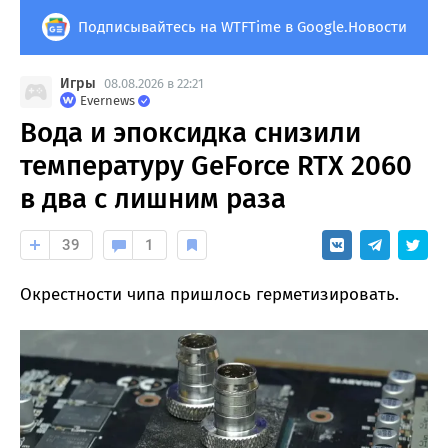
Подписывайтесь на WTFTime в Google.Новости
Игры
08.08.2026 в 22:21
Evernews
Вода и эпоксидка снизили
температуру GeForce RTX 2060
в два с лишним раза
39
1
Окрестности чипа пришлось герметизировать.