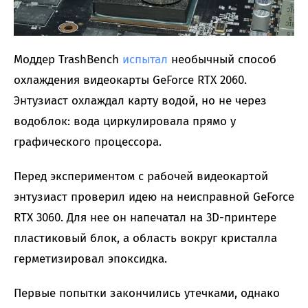
Моддер TrashBench
испытал
необычный способ
охлаждения видеокарты GeForce RTX 2060.
Энтузиаст охлаждал карту водой, но не через
водоблок: вода циркулировала прямо у
графического процессора.
Перед экспериментом с рабочей видеокартой
энтузиаст проверил идею на неисправной GeForce
RTX 3060. Для нее он напечатал на 3D-принтере
пластиковый блок, а область вокруг кристалла
герметизировал эпоксидка.
Первые попытки закончились утечками, однако