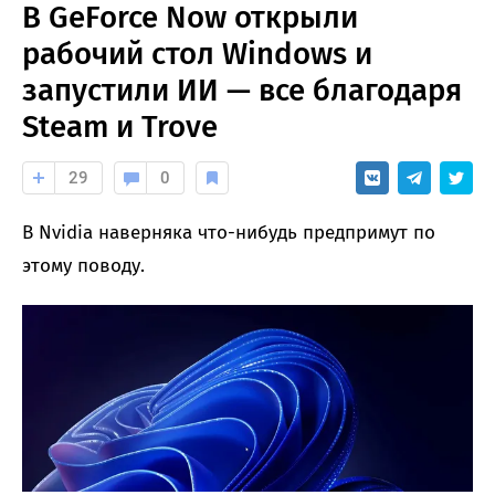
В GeForce Now открыли
рабочий стол Windows и
запустили ИИ — все благодаря
Steam и Trove
29
0
В Nvidia наверняка что-нибудь предпримут по
этому поводу.