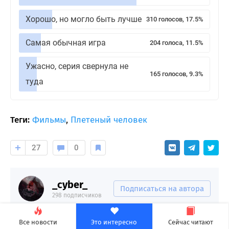
Хорошо, но могло быть лучше
310 голосов, 17.5%
Самая обычная игра
204 голоса, 11.5%
Ужасно, серия свернула не
165 голосов, 9.3%
туда
Теги:
Фильмы
,
Плетеный человек
27
0
_cyber_
Подписаться на автора
298 подписчиков
Все новости
Это интересно
Сейчас читают