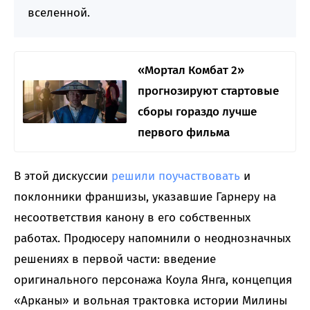
вселенной.
«Мортал Комбат 2»
прогнозируют стартовые
сборы гораздо лучше
первого фильма
В этой дискуссии
решили поучаствовать
и
поклонники франшизы, указавшие Гарнеру на
несоответствия канону в его собственных
работах. Продюсеру напомнили о неоднозначных
решениях в первой части: введение
оригинального персонажа Коула Янга, концепция
«Арканы» и вольная трактовка истории Милины