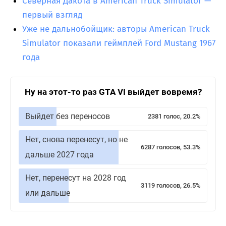
Северная Дакота в American Truck Simulator —
первый взгляд
Уже не дальнобойщик: авторы American Truck
Simulator показали геймплей Ford Mustang 1967
года
Ну на этот-то раз GTA VI выйдет вовремя?
Выйдет без переносов
2381 голос, 20.2%
Нет, снова перенесут, но не
6287 голосов, 53.3%
дальше 2027 года
Нет, перенесут на 2028 год
3119 голосов, 26.5%
или дальше