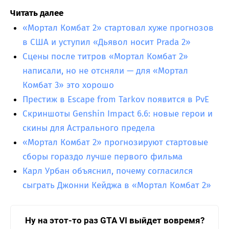
Читать далее
«Мортал Комбат 2» стартовал хуже прогнозов
в США и уступил «Дьявол носит Prada 2»
Сцены после титров «Мортал Комбат 2»
написали, но не отсняли — для «Мортал
Комбат 3» это хорошо
Престиж в Escape from Tarkov появится в PvE
Скриншоты Genshin Impact 6.6: новые герои и
скины для Астрального предела
«Мортал Комбат 2» прогнозируют стартовые
сборы гораздо лучше первого фильма
Карл Урбан объяснил, почему согласился
сыграть Джонни Кейджа в «Мортал Комбат 2»
Ну на этот-то раз GTA VI выйдет вовремя?