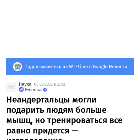
Подписывайтесь на WTFTime в Google.Новости
Наука
05.08.2026 в 22:12
Evernews
Неандертальцы могли
подарить людям больше
мышц, но тренироваться все
равно придется —