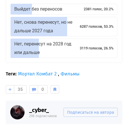
Выйдет без переносов
2381 голос, 20.2%
Нет, снова перенесут, но не
6287 голосов, 53.3%
дальше 2027 года
Нет, перенесут на 2028 год
3119 голосов, 26.5%
или дальше
Теги:
Мортал Комбат 2
,
Фильмы
35
0
_cyber_
Подписаться на автора
298 подписчиков