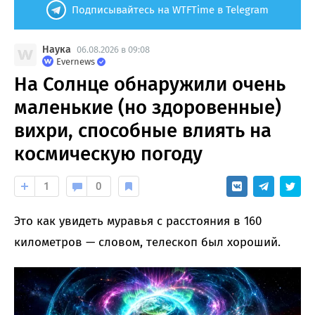
Подписывайтесь на WTFTime в Telegram
Наука
06.08.2026 в 09:08
Evernews
На Солнце обнаружили очень
маленькие (но здоровенные)
вихри, способные влиять на
космическую погоду
1
0
Это как увидеть муравья с расстояния в 160
километров — словом, телескоп был хороший.