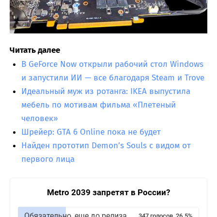
Читать далее
В GeForce Now открыли рабочий стол Windows
и запустили ИИ — все благодаря Steam и Trove
Идеальный муж из ротанга: IKEA выпустила
мебель по мотивам фильма «Плетеный
человек»
Шрейер: GTA 6 Online пока не будет
Найден прототип Demon’s Souls с видом от
первого лица
Metro 2039 запретят в России?
Обязательно, еще до релиза
347 голосов, 26.5%