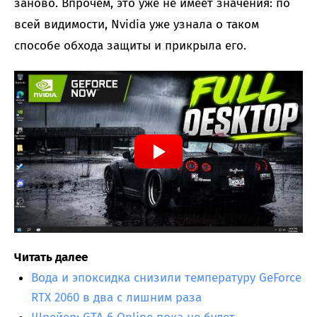
заново. Впрочем, это уже не имеет значения: по
всей видимости, Nvidia уже узнала о таком
способе обхода защиты и прикрыла его.
Читать далее
Вода и эпоксидка снизили температуру GeForce
RTX 2060 в два с лишним раза