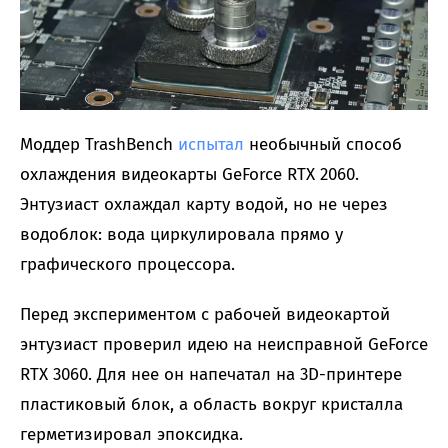
Моддер TrashBench
испытал
необычный способ
охлаждения видеокарты GeForce RTX 2060.
Энтузиаст охлаждал карту водой, но не через
водоблок: вода циркулировала прямо у
графического процессора.
Перед экспериментом с рабочей видеокартой
энтузиаст проверил идею на неисправной GeForce
RTX 3060. Для нее он напечатал на 3D-принтере
пластиковый блок, а область вокруг кристалла
герметизировал эпоксидка.