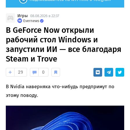
Игры
08.08.2026 в 22:37
Evernews
В GeForce Now открыли
рабочий стол Windows и
запустили ИИ — все благодаря
Steam и Trove
29
0
В Nvidia наверняка что-нибудь предпримут по
этому поводу.