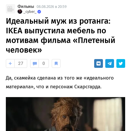
Фильмы
08.08.2026 в 20:59
_cyber_
Идеальный муж из ротанга:
IKEA выпустила мебель по
мотивам фильма «Плетеный
человек»
27
0
Да, скамейка сделана из того же «идеального
материала», что и персонаж Скарсгарда.