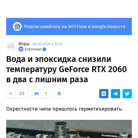
Подписывайтесь на WTFTime в Google.Новости
Игры
08.08.2026 в 22:21
Evernews
Вода и эпоксидка снизили
температуру GeForce RTX 2060
в два с лишним раза
39
1
Окрестности чипа пришлось герметизировать.