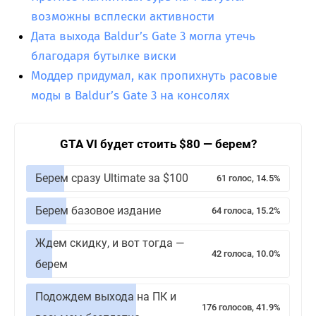
возможны всплески активности
Дата выхода Baldur’s Gate 3 могла утечь
благодаря бутылке виски
Моддер придумал, как пропихнуть расовые
моды в Baldur’s Gate 3 на консолях
GTA VI будет стоить $80 — берем?
Берем сразу Ultimate за $100
61 голос, 14.5%
Берем базовое издание
64 голоса, 15.2%
Ждем скидку, и вот тогда —
42 голоса, 10.0%
берем
Подождем выхода на ПК и
176 голосов, 41.9%