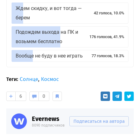
Ждем скидку, и вот тогда —
42 голоса, 10.0%
берем
Подождем выхода на ПК и
176 голосов, 41.9%
возьмем бесплатно
Вообще не буду в нее играть
77 голосов, 18.3%
Теги:
Солнце
,
Космос
6
0
Evernews
Подписаться на автора
8090 подписчиков