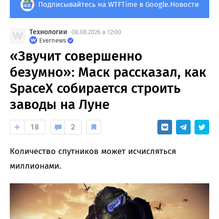
Подписывайтесь на WTFTime в Google.Новости
Технологии
08.08.2026 в 12:00
Evernews
«Звучит совершенно
безумно»: Маск рассказал, как
SpaceX собирается строить
заводы на Луне
18
2
Количество спутников может исчисляться
миллионами.