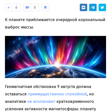
6
0
К планете приближается очередной корональный
выброс массы.
Геомагнитная обстановка 9 августа должна
оставаться
преимущественно спокойной
, но
аналитики
не исключают
кратковременного
усиления активности магнитосферы: планету