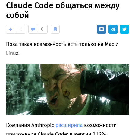
Claude Code общаться между
собой
1
0
Пока такая возможность есть только на Mac и
Linux.
Компания Anthropic
расширила
возможности
приложения Claude Code: в версии 2.1.224