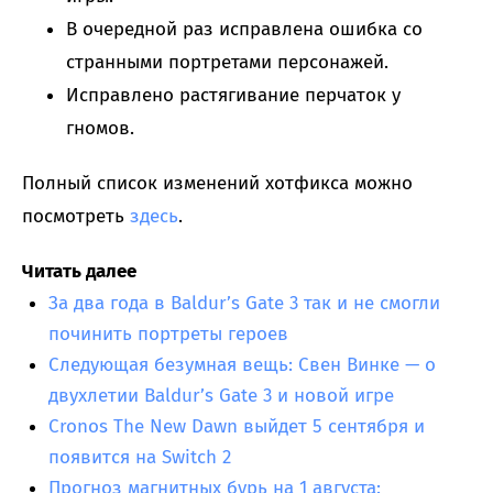
В очередной раз исправлена ошибка со
странными портретами персонажей.
Исправлено растягивание перчаток у
гномов.
Полный список изменений хотфикса можно
посмотреть
здесь
.
Читать далее
За два года в Baldur’s Gate 3 так и не смогли
починить портреты героев
Следующая безумная вещь: Свен Винке — о
двухлетии Baldur’s Gate 3 и новой игре
Cronos The New Dawn выйдет 5 сентября и
появится на Switch 2
Прогноз магнитных бурь на 1 августа: