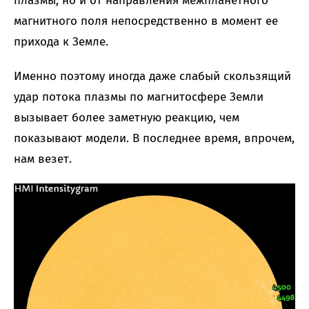
плазмы, но и от направления межпланетного
магнитного поля непосредственно в момент ее
прихода к Земле.
Именно поэтому иногда даже слабый скользящий
удар потока плазмы по магнитосфере Земли
вызывает более заметную реакцию, чем
показывают модели. В последнее время, впрочем,
нам везет.