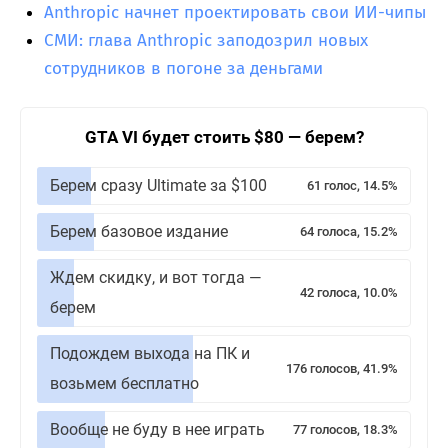
Anthropic начнет проектировать свои ИИ-чипы
СМИ: глава Anthropic заподозрил новых
сотрудников в погоне за деньгами
GTA VI будет стоить $80 — берем?
Берем сразу Ultimate за $100
61 голос, 14.5%
Берем базовое издание
64 голоса, 15.2%
Ждем скидку, и вот тогда —
42 голоса, 10.0%
берем
Подождем выхода на ПК и
176 голосов, 41.9%
возьмем бесплатно
Вообще не буду в нее играть
77 голосов, 18.3%