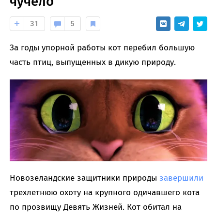
чучело
31
5
За годы упорной работы кот перебил большую
часть птиц, выпущенных в дикую природу.
Новозеландские защитники природы
завершили
трехлетнюю охоту на крупного одичавшего кота
по прозвищу Девять Жизней. Кот обитал на