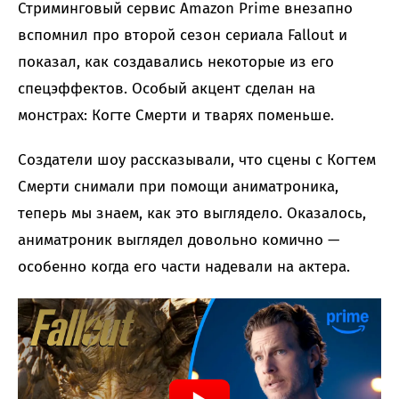
Стриминговый сервис Amazon Prime внезапно
вспомнил про второй сезон сериала Fallout и
показал, как создавались некоторые из его
спецэффектов. Особый акцент сделан на
монстрах: Когте Смерти и тварях поменьше.
Создатели шоу рассказывали, что сцены с Когтем
Смерти снимали при помощи аниматроника,
теперь мы знаем, как это выглядело. Оказалось,
аниматроник выглядел довольно комично —
особенно когда его части надевали на актера.