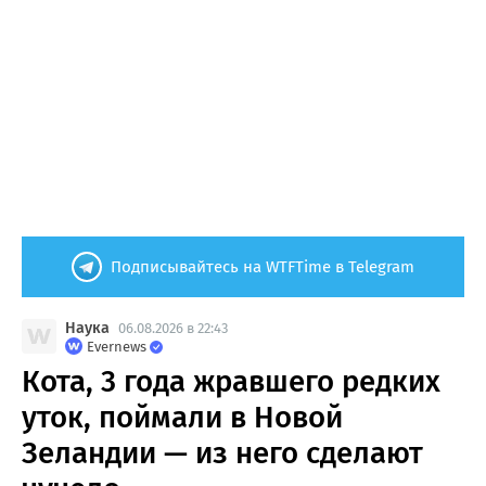
Подписывайтесь на WTFTime в Telegram
Наука
06.08.2026 в 22:43
Evernews
Кота, 3 года жравшего редких
уток, поймали в Новой
Зеландии — из него сделают