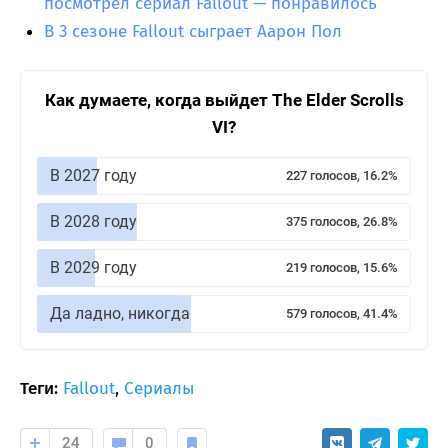
посмотрел сериал Fallout — понравилось
В 3 сезоне Fallout сыграет Аарон Пол
Как думаете, когда выйдет The Elder Scrolls
VI?
В 2027 году
227 голосов, 16.2%
В 2028 году
375 голосов, 26.8%
В 2029 году
219 голосов, 15.6%
Да ладно, никогда
579 голосов, 41.4%
Теги:
Fallout
,
Сериалы
24
0