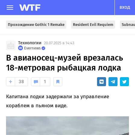
ВХОД
Прохождение Gothic 1 Remake
Resident Evil Requiem
Subnau
Технологии
20.07.2025 в 14:43
Evernews
В авианосец-музей врезалась
18-метровая рыбацкая лодка
38
1
Капитана лодки задержали за управление
кораблем в пьяном виде.