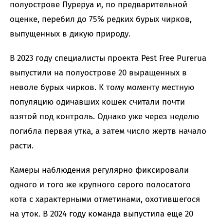
полуострове Пуреруа и, по предварительной
оценке, перебил до 75% редких бурых чирков,
выпущенных в дикую природу.
В 2023 году специалисты проекта Pest Free Purerua
выпустили на полуострове 20 выращенных в
неволе бурых чирков. К тому моменту местную
популяцию одичавших кошек считали почти
взятой под контроль. Однако уже через неделю
погибла первая утка, а затем число жертв начало
расти.
Камеры наблюдения регулярно фиксировали
одного и того же крупного серого полосатого
кота с характерными отметинами, охотившегося
на уток. В 2024 году команда выпустила еще 20