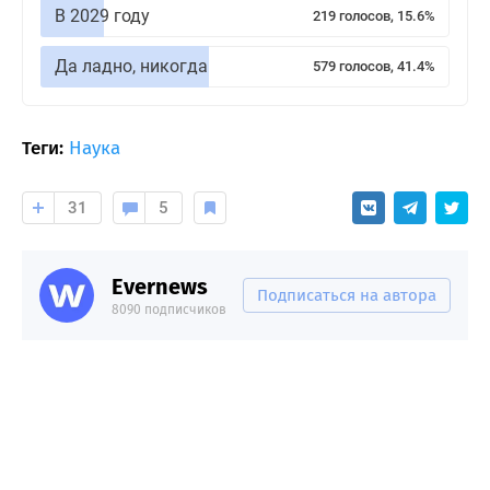
В 2029 году
219 голосов, 15.6%
Да ладно, никогда
579 голосов, 41.4%
Теги:
Наука
31
5
Evernews
Подписаться на автора
8090 подписчиков