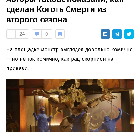
сделан Коготь Смерти из
второго сезона
24
0
На площадке монстр выглядел довольно комично
— но не так комично, как рад-скорпион на
привязи.