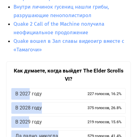
Внутри личинок гусениц нашли грибы,
разрушающие пенополистирол
Quake 2 Call of the Machine получила
неофициальное продолжение
Quake вошел в Зал славы видеоигр вместе с
«Тамагочи»
Как думаете, когда выйдет The Elder Scrolls
VI?
В 2027 году
227 голосов, 16.2%
В 2028 году
375 голосов, 26.8%
В 2029 году
219 голосов, 15.6%
Да ладно, никогда
579 голосов, 41.4%