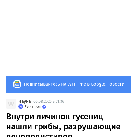
Подписывайтесь на WTFTime в Google.Новости
Наука
06.08.2026 в 21:36
Evernews
Внутри личинок гусениц
нашли грибы, разрушающие
пенополистирол