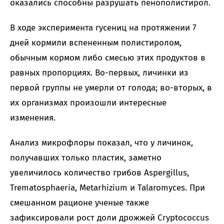
оказались способны разрушать пенополистирол.
В ходе эксперимента гусениц на протяжении 7
дней кормили вспененным полистиролом,
обычным кормом либо смесью этих продуктов в
равных пропорциях. Во-первых, личинки из
первой группы не умерли от голода; во-вторых, в
их организмах произошли интересные
изменения.
Анализ микрофлоры показал, что у личинок,
получавших только пластик, заметно
увеличилось количество грибов Aspergillus,
Trematosphaeria, Metarhizium и Talaromyces. При
смешанном рационе ученые также
зафиксировали рост доли дрожжей Cryptococcus