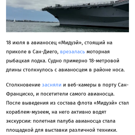
18 июля в авианосец «Мидуэй», стоящий на
приколе в Сан-Диего,
врезалась
моторная
рыбацкая лодка. Судно примерно 18-метровой
длины столкнулось с авианосцем в районе носа.
Столкновение
засняли
и веб-камеры в порту Сан-
Франциско, и посетители самого авианосца.
После выведения из состава флота «Мидуэй» стал
кораблем-музеем, на него активно водят
экскурсии: полетная палуба авианосца стала
площадкой для выставки различной техники.