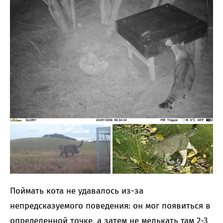
Поймать кота не удавалось из-за
непредсказуемого поведения: он мог появиться в
определенной точке, а затем не мелькать там 2-3