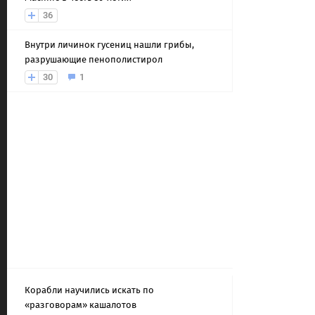
36
Внутри личинок гусениц нашли грибы,
разрушающие пенополистирол
30
1
Корабли научились искать по
«разговорам» кашалотов