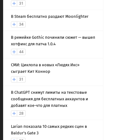
31
В Steam бесплатно раздают Moonlighter
34
В ремейке Gothic починили сюжет — вышел
хотфикс для патча 1.0.4
44
СМИ: Циклопа в новых «Людях Икс»
сыграет Кит Коннор
31
В ChatGPT снимут лимиты на текстовые
сообщения для бесплатных аккаунтов и
добавят кое-что для платных
28
Larian показала 10 самых редких сцен в
Baldur’s Gate 3