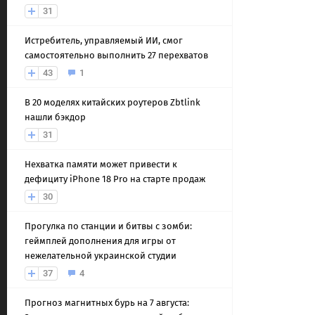
31
Истребитель, управляемый ИИ, смог
самостоятельно выполнить 27 перехватов
43
1
В 20 моделях китайских роутеров Zbtlink
нашли бэкдор
31
Нехватка памяти может привести к
дефициту iPhone 18 Pro на старте продаж
30
Прогулка по станции и битвы с зомби:
геймплей дополнения для игры от
нежелательной украинской студии
37
4
Прогноз магнитных бурь на 7 августа: