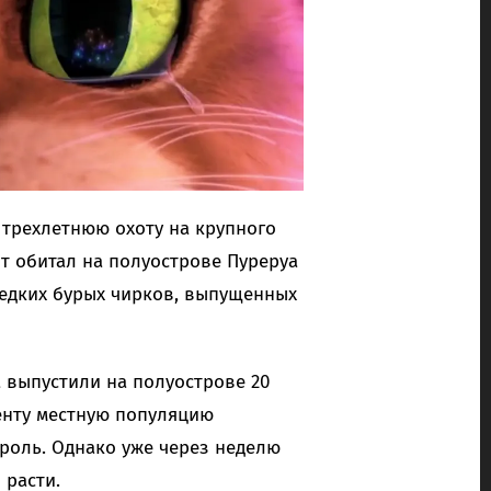
трехлетнюю охоту на крупного
т обитал на полуострове Пуреруа
редких бурых чирков, выпущенных
ua выпустили на полуострове 20
енту местную популяцию
роль. Однако уже через неделю
 расти.