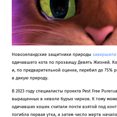
Новозеландские защитники природы
завершили
одичавшего кота по прозвищу Девять Жизней. Ко
и, по предварительной оценке, перебил до 75% 
в дикую природу.
В 2023 году специалисты проекта Pest Free Purer
выращенных в неволе бурых чирков. К тому мом
одичавших кошек считали почти взятой под конт
погибла первая утка, а затем число жертв начало