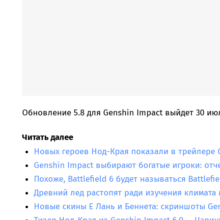
Обновление 5.8 для Genshin Impact выйдет 30 ию
Читать далее
Новых героев Нод-Края показали в трейлере G
Genshin Impact выбирают богатые игроки: отч
Похоже, Battlefield 6 будет называться Battlefie
Древний лед растопят ради изучения климата
Новые скины Е Лань и Беннета: скриншоты Gen