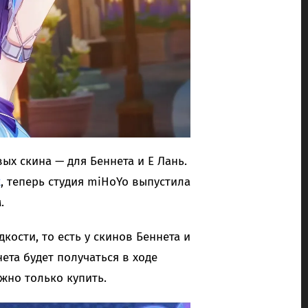
ых скина — для Беннета и Е Лань.
х
, теперь студия miHoYo выпустила
.
кости, то есть у скинов Беннета и
ета будет получаться в ходе
жно только купить.