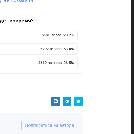
у не показали
йдет вовремя?
2381 голос, 20.2%
6292 голоса, 53.4%
3119 голосов, 26.5%
Подписаться на автора