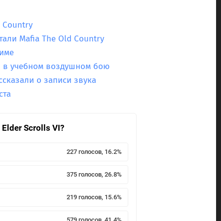
 Country
али Mafia The Old Country
жиме
и в учебном воздушном бою
ссказали о записи звука
ста
lder Scrolls VI?
227 голосов, 16.2%
375 голосов, 26.8%
219 голосов, 15.6%
579 голосов, 41.4%