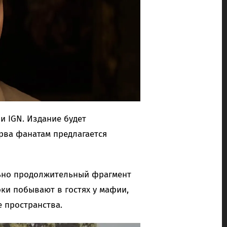
ии IGN. Издание будет
рва фанатам предлагается
льно продолжительный фрагмент
роки побывают в гостях у мафии,
 пространства.