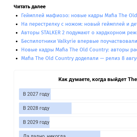
Читать далее
Геймплей мафиозо: новые кадры Mafia The Old
На перестрелку с ножом: новый геймплей и дет
Авторы STALKER 2 подумают о хардкорном ре
Беспилотники Valkyrie впервые поучаствовал
Новые кадры Mafia The Old Country: авторы ра
Mafia The Old Country доделали — релиз 8 авгу
Как думаете, когда выйдет The E
В 2027 году
В 2028 году
В 2029 году
Да ладно, никогда