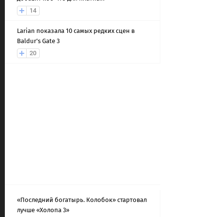
14
Larian показала 10 самых редких сцен в
Baldur’s Gate 3
20
«Последний богатырь. Колобок» стартовал
лучше «Холопа 3»