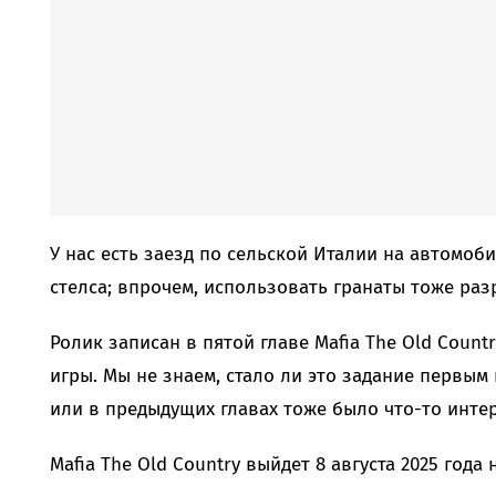
У нас есть заезд по сельской Италии на автомоб
стелса; впрочем, использовать гранаты тоже раз
Ролик записан в пятой главе Mafia The Old Countr
игры. Мы не знаем, стало ли это задание первым
или в предыдущих главах тоже было что-то интер
Mafia The Old Country выйдет 8 августа 2025 года на