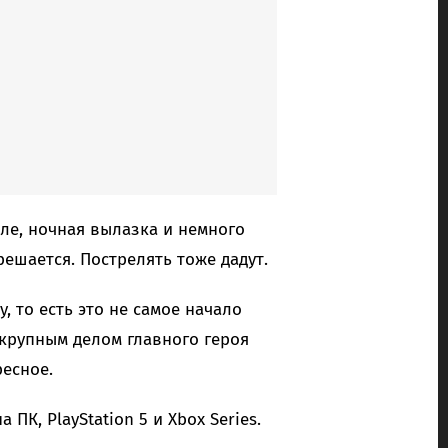
иле, ночная вылазка и немного
решается. Пострелять тоже дадут.
y, то есть это не самое начало
 крупным делом главного героя
есное.
 ПК, PlayStation 5 и Xbox Series.