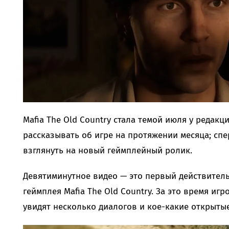
Mafia The Old Country стала темой июля у редакц
рассказывать об игре на протяжении месяца; спе
взглянуть на новый геймплейный ролик.
Девятиминутное видео — это первый действите
геймплея Mafia The Old Country. За это время иг
увидят несколько диалогов и кое-какие открытые