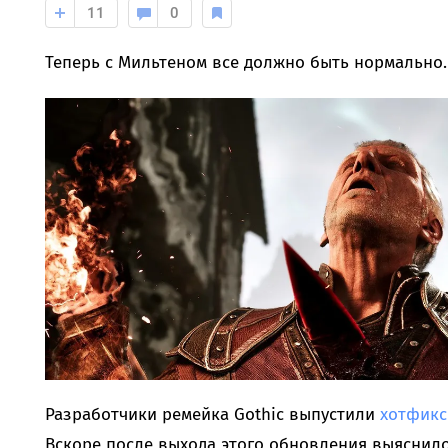
11
0
Теперь с Мильтеном все должно быть нормально.
Разработчики ремейка Gothic выпустили
хотфикс
Вскоре после выхода этого обновления выяснило