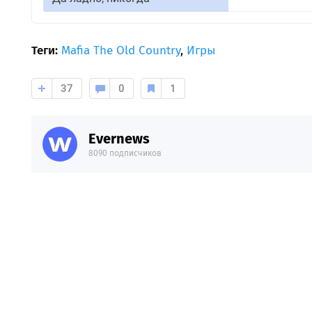
Теги:
Mafia The Old Country
,
Игры
37
0
1
Evernews
8090 подписчиков