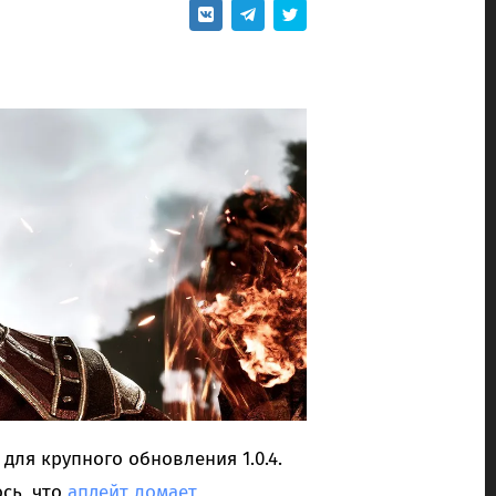
для крупного обновления 1.0.4.
сь, что
апдейт ломает