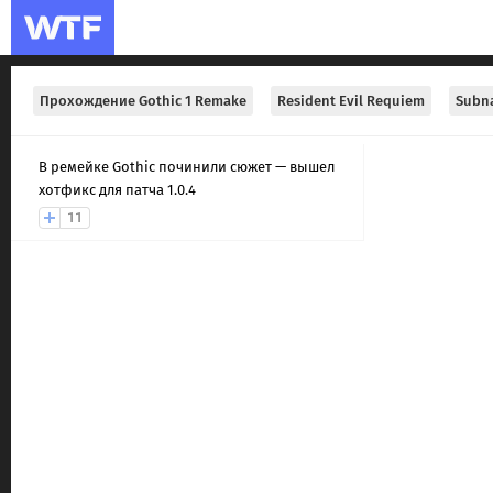
Прохождение Gothic 1 Remake
Resident Evil Requiem
Subna
В ремейке Gothic починили сюжет — вышел
хотфикс для патча 1.0.4
11