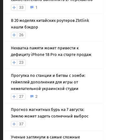
33
1
В 20 моделях китайских роутеров Zbtlink
нашли бэкдор
26
Нехватка памяти может привести к
дефициту iPhone 18 Pro на старте продаж
23
Прогулка по станции и битвы с зомби:
геймплей дополнения для игры от
нежелательной украинской студии
27
2
Прогноз магнитных бурь на 7 августа:
Землю может задеть солнечный выброс
37
Ученые заглянули в самые сложные