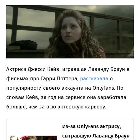
Актриса Джесси Кейв, игравшая Лаванду Браун в
фильмах про Гарри Поттера,
рассказала
о
популярности своего аккаунта на OnlyFans. По
словам Кейв, за год на сервисе она заработала
больше, чем за всю актерскую карьеру.
Из-за OnlyFans актрису,
сыгравшую Лаванду Браун