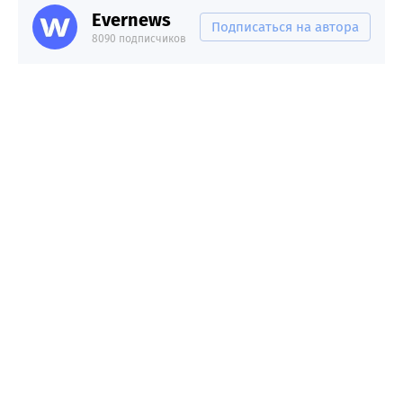
Evernews
Подписаться на автора
8090 подписчиков