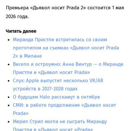
Премьера «Дьявол носит Prada 2» состоится 1 мая
2026 года.
Читать далее
Миранда Пристли встретилась со своим
прототипом на съемках «Дьявол носит Prada
2» в Милане
Весело и остроумно: Анна Винтур — о Миранде
Пристли и «Дьявол носит Prada»
Слух: Apple выпустит несколько VR/AR
устройств в 2027-2028 годах
О будущем Halo расскажут в октябре
СМИ: в работе продолжение «Дьявол носит
Prada»
Мерил Стрип могла не сыграть Миранду
Пристли в «Дьявол носит «Prada»