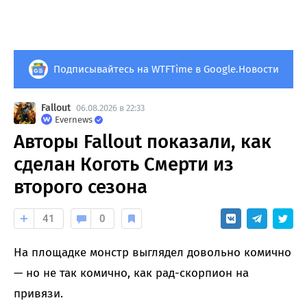
Подписывайтесь на WTFTime в Google.Новости
Fallout
06.08.2026 в 22:33
Evernews
Авторы Fallout показали, как
сделан Коготь Смерти из
второго сезона
41
0
На площадке монстр выглядел довольно комично
— но не так комично, как рад-скорпион на
привязи.