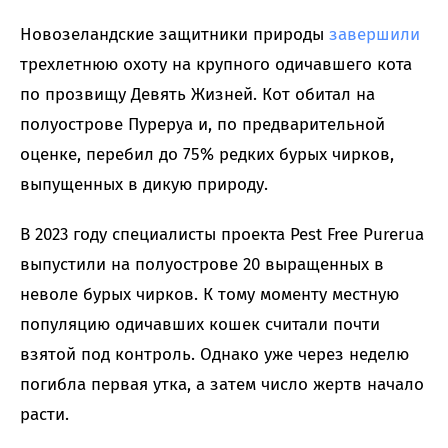
Новозеландские защитники природы
завершили
трехлетнюю охоту на крупного одичавшего кота
по прозвищу Девять Жизней. Кот обитал на
полуострове Пуреруа и, по предварительной
оценке, перебил до 75% редких бурых чирков,
выпущенных в дикую природу.
В 2023 году специалисты проекта Pest Free Purerua
выпустили на полуострове 20 выращенных в
неволе бурых чирков. К тому моменту местную
популяцию одичавших кошек считали почти
взятой под контроль. Однако уже через неделю
погибла первая утка, а затем число жертв начало
расти.