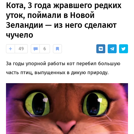
Кота, 3 года жравшего редких
уток, поймали в Новой
Зеландии — из него сделают
чучело
49
6
За годы упорной работы кот перебил большую
часть птиц, выпущенных в дикую природу.