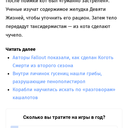
После поимки кот был «гуманно застрелен».
Ученые изучат содержимое желудка Девяти
Жизней, чтобы уточнить его рацион. Затем тело
передадут таксидермистам — из кота сделают
чучело.
Читать далее
Авторы Fallout показали, как сделан Коготь
Смерти из второго сезона
Внутри личинок гусениц нашли грибы,
разрушающие пенополистирол
Корабли научились искать по «разговорам»
кашалотов
Сколько вы тратите на игры в год?