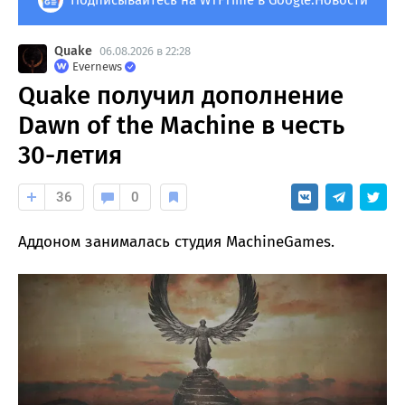
Подписывайтесь на WTFTime в Google.Новости
Quake
06.08.2026 в 22:28
Evernews
Quake получил дополнение
Dawn of the Machine в честь
30-летия
36
0
Аддоном занималась студия MachineGames.