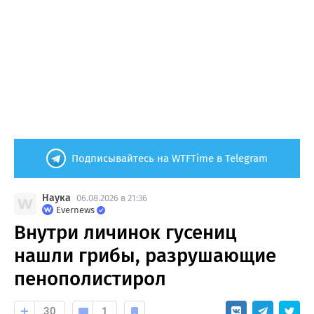
Подписывайтесь на WTFTime в Telegram
Наука
06.08.2026 в 21:36
Evernews
Внутри личинок гусениц
нашли грибы, разрушающие
пенополистирол
30
1