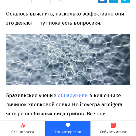
Осталось выяснить, насколько эффективно они
это делают — тут пока есть вопросики.
Бразильские ученые
обнаружили
в кишечнике
личинок хлопковой совки Helicoverpa armigera
четыре необычных вида грибов. Все они
оказались способны разрушать пенополистирол.
Все новости
Это интересно
Сейчас читают