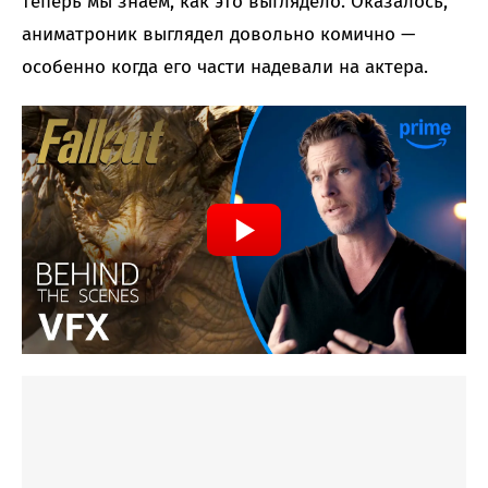
теперь мы знаем, как это выглядело. Оказалось,
аниматроник выглядел довольно комично —
особенно когда его части надевали на актера.