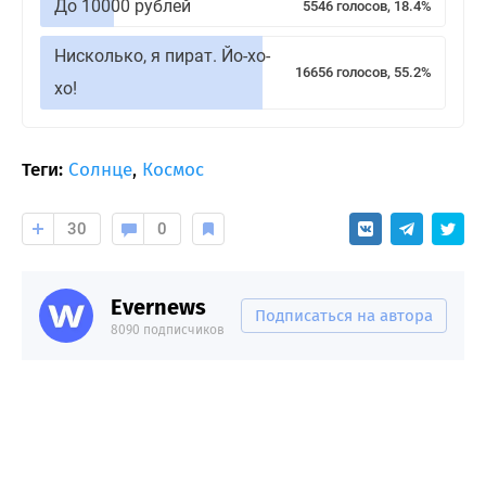
До 10000 рублей
5546 голосов, 18.4%
Нисколько, я пират. Йо-хо-
16656 голосов, 55.2%
хо!
Теги:
Солнце
,
Космос
30
0
Evernews
Подписаться на автора
8090 подписчиков