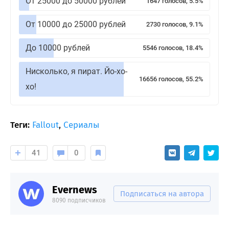
От 25000 до 50000 рублей
1647 голосов, 5.5%
От 10000 до 25000 рублей
2730 голосов, 9.1%
До 10000 рублей
5546 голосов, 18.4%
Нисколько, я пират. Йо-хо-
16656 голосов, 55.2%
хо!
Теги:
Fallout
,
Сериалы
41
0
Evernews
Подписаться на автора
8090 подписчиков