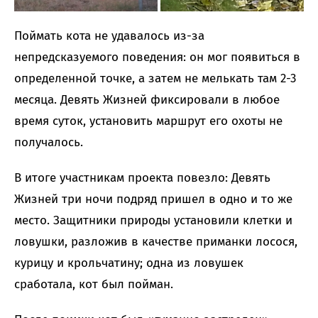
Поймать кота не удавалось из-за
непредсказуемого поведения: он мог появиться в
определенной точке, а затем не мелькать там 2-3
месяца. Девять Жизней фиксировали в любое
время суток, установить маршрут его охоты не
получалось.
В итоге участникам проекта повезло: Девять
Жизней три ночи подряд пришел в одно и то же
место. Защитники природы установили клетки и
ловушки, разложив в качестве приманки лосося,
курицу и крольчатину; одна из ловушек
сработала, кот был пойман.