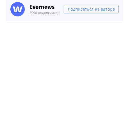
Evernews
Подписаться на автора
8090 подписчиков