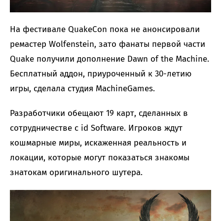
На фестивале QuakeCon пока не анонсировали
ремастер Wolfenstein, зато фанаты первой части
Quake получили дополнение Dawn of the Machine.
Бесплатный аддон, приуроченный к 30-летию
игры, сделала студия MachineGames.
Разработчики обещают 19 карт, сделанных в
сотрудничестве с id Software. Игроков ждут
кошмарные миры, искаженная реальность и
локации, которые могут показаться знакомы
знатокам оригинального шутера.