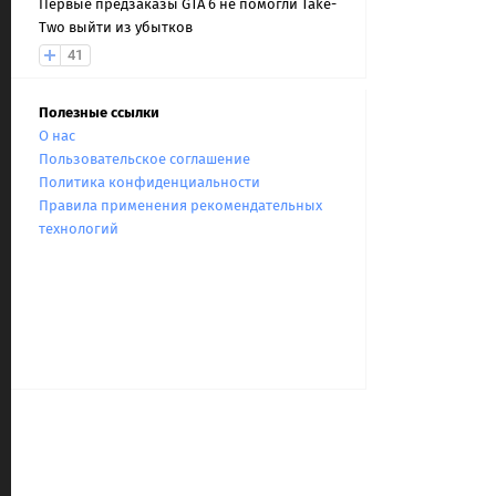
Первые предзаказы GTA 6 не помогли Take-
Two выйти из убытков
41
Полезные ссылки
О нас
Пользовательское соглашение
Политика конфиденциальности
Правила применения рекомендательных
технологий