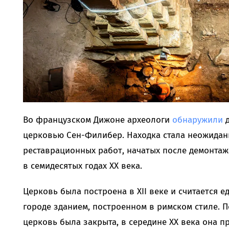
Во французском Дижоне археологи
обнаружили
д
церковью Сен-Филибер. Находка стала неожидан
реставрационных работ, начатых после демонтаж
в семидесятых годах XX века.
Церковь была построена в XII веке и считается 
городе зданием, построенном в римском стиле.
церковь была закрыта, в середине XX века она п