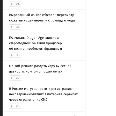
24
Вырезанный из The Witcher 3 пересмотр
сюжетных сцен вернули с помощью мода
34
EA считала Dragon Age слишком
старомодной: бывший продюсер
объясняет проблемы франшизы
30
Ubisoft решила раздать игру 14-летней
давности, но что-то пошло не так
22
В России могут запретить регистрацию
несовершеннолетних в интернет-сервисах
через ограничение СМС
25