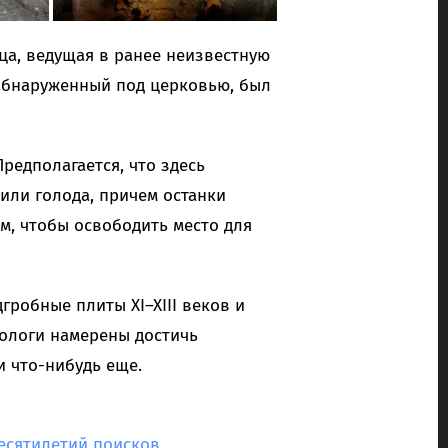
ца, ведущая в ранее неизвестную
 обнаруженный под церковью, был
редполагается, что здесь
или голода, причем останки
м, чтобы освободить место для
робные плиты XI–XIII веков и
еологи намерены достичь
и что-нибудь еще.
есятилетий поисков