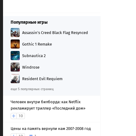
Популярные игры
Assassin's Creed Black Flag Resynced
Gothic 1 Remake
Subnautica 2
Windrose
Resident Evil Requiem
еще 5 популярных страниц
Человек внутри билборда: как Netflix
рекламирует триллер «Последний дом»
10
Цены на память вернули нам 2007-2008 год