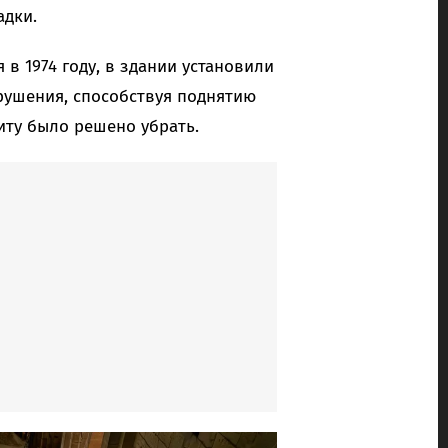
адки.
в 1974 году, в здании установили
зрушения, способствуя поднятию
литу было решено убрать.