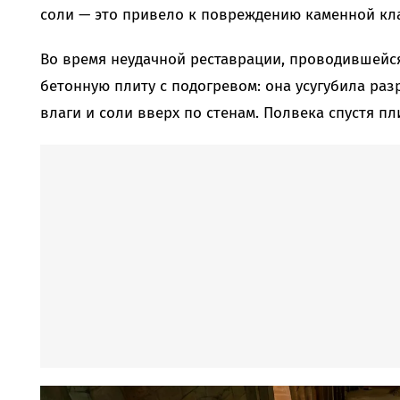
соли — это привело к повреждению каменной кл
Во время неудачной реставрации, проводившейся 
бетонную плиту с подогревом: она усугубила ра
влаги и соли вверх по стенам. Полвека спустя п