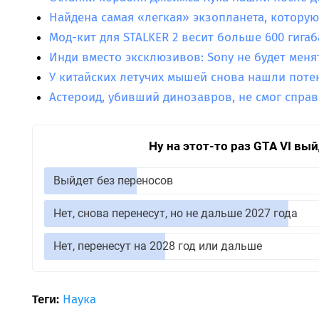
Найдена самая «легкая» экзопланета, котору
Мод-кит для STALKER 2 весит больше 600 гигаб
Инди вместо эксклюзивов: Sony не будет меня
У китайских летучих мышей снова нашли пот
Астероид, убивший динозавров, не смог спра
Ну на этот-то раз GTA VI вы
Выйдет без переносов
Нет, снова перенесут, но не дальше 2027 года
Нет, перенесут на 2028 год или дальше
Теги:
Наука