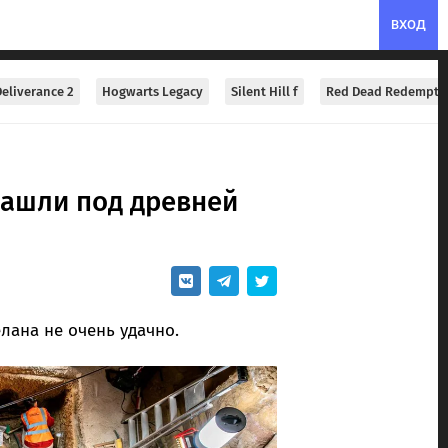
ВХОД
eliverance 2
Hogwarts Legacy
Silent Hill f
Red Dead Redempti
нашли под древней
лана не очень удачно.