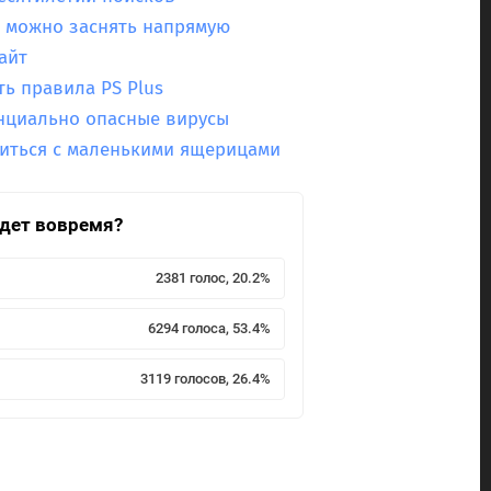
ю можно заснять напрямую
айт
ть правила PS Plus
енциально опасные вирусы
виться с маленькими ящерицами
йдет вовремя?
2381 голос, 20.2%
6294 голоса, 53.4%
3119 голосов, 26.4%