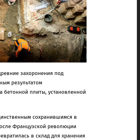
ревние захоронения под
ным результатом
а бетонной плиты, установленной
единственным сохранившимся в
 После Французской революции
ревратилась в склад для хранения