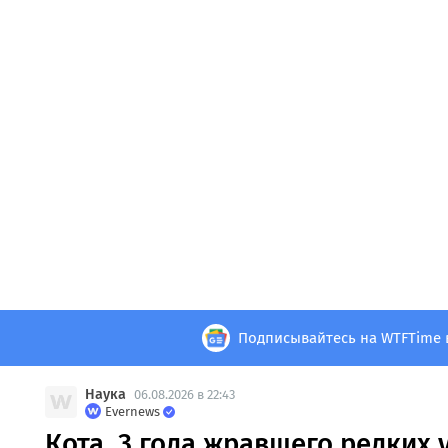
Подписывайтесь на WTFTime 
Наука
06.08.2026 в 22:43
Evernews
Кота, 3 года жравшего редких 