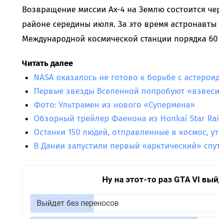
Возвращение миссии Ax-4 на Землю состоится че
районе середины июля. За это время астронавты
Международной космической станции порядка 60
Читать далее
NASA оказалось не готово к борьбе с астеро
Первые звезды Вселенной попробуют «взвеси
Фото: Ультрамен из нового «Супермена»
Обзорный трейлер Фаенона из Honkai Star Rail
Останки 150 людей, отправленные в космос, у
В Дании запустили первый «арктический» спу
Ну на этот-то раз GTA VI вы
Выйдет без переносов