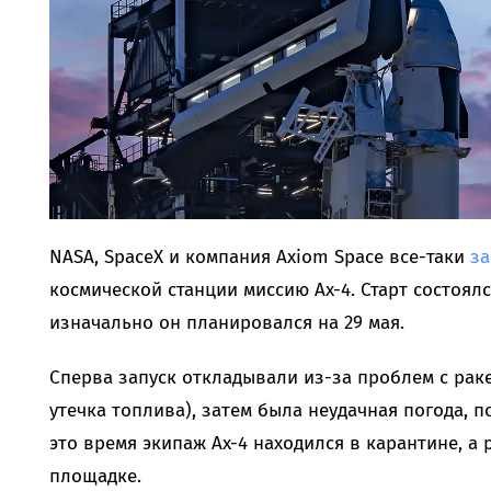
NASA, SpaceX и компания Axiom Space все-таки
за
космической станции миссию Ax-4. Старт состоял
изначально он планировался на 29 мая.
Сперва запуск откладывали из-за проблем с раке
утечка топлива), затем была неудачная погода, п
это время экипаж Ax-4 находился в карантине, а 
площадке.