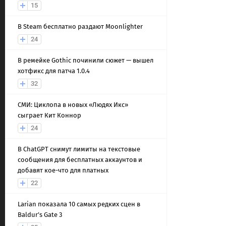
15
В Steam бесплатно раздают Moonlighter
24
В ремейке Gothic починили сюжет — вышел
хотфикс для патча 1.0.4
32
СМИ: Циклопа в новых «Людях Икс»
сыграет Кит Коннор
24
В ChatGPT снимут лимиты на текстовые
сообщения для бесплатных аккаунтов и
добавят кое-что для платных
22
Larian показала 10 самых редких сцен в
Baldur’s Gate 3