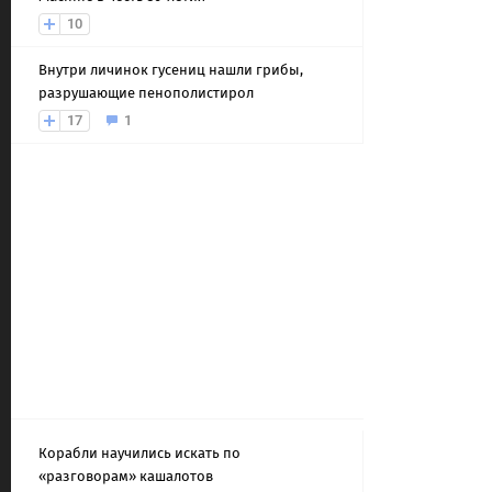
10
Внутри личинок гусениц нашли грибы,
разрушающие пенополистирол
17
1
Корабли научились искать по
«разговорам» кашалотов