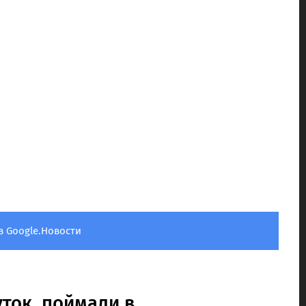
в Google.Новости
уток, поймали в