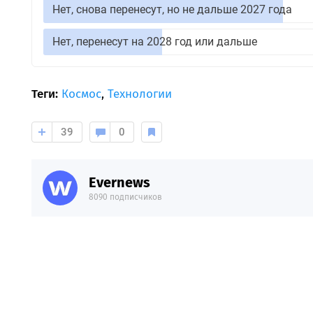
Нет, снова перенесут, но не дальше 2027 года
Нет, перенесут на 2028 год или дальше
Теги:
Космос
,
Технологии
39
0
Evernews
8090 подписчиков