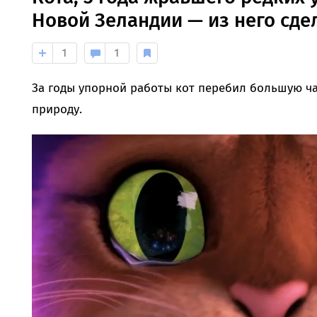
Новой Зеландии — из него сде
1
1
За годы упорной работы кот перебил большую ча
природу.