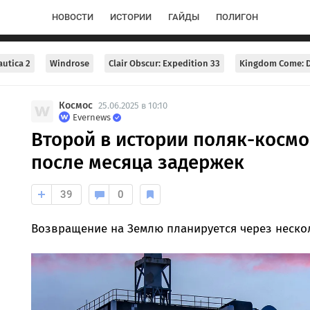
НОВОСТИ
ИСТОРИИ
ГАЙДЫ
ПОЛИГОН
utica 2
Windrose
Clair Obscur: Expedition 33
Kingdom Come: D
Космос
25.06.2025 в 10:10
Evernews
Второй в истории поляк-космо
после месяца задержек
39
0
Возвращение на Землю планируется через нескол