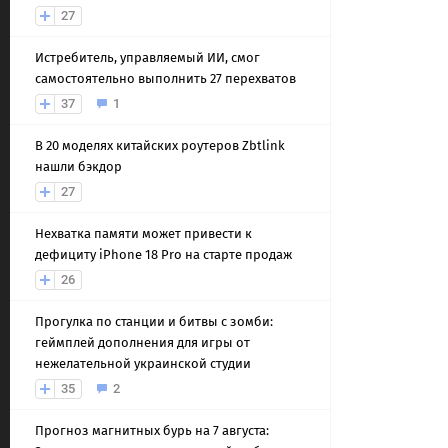
27
Истребитель, управляемый ИИ, смог
самостоятельно выполнить 27 перехватов
37
1
В 20 моделях китайских роутеров Zbtlink
нашли бэкдор
27
Нехватка памяти может привести к
дефициту iPhone 18 Pro на старте продаж
26
Прогулка по станции и битвы с зомби:
геймплей дополнения для игры от
нежелательной украинской студии
35
2
Прогноз магнитных бурь на 7 августа: