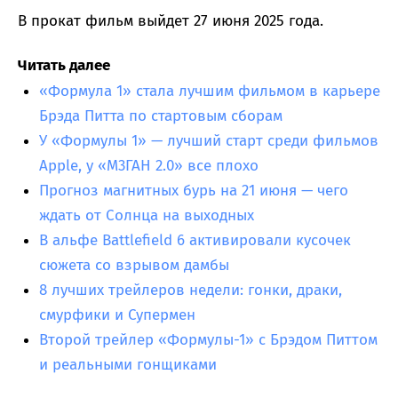
В прокат фильм выйдет 27 июня 2025 года.
Читать далее
«Формула 1» стала лучшим фильмом в карьере
Брэда Питта по стартовым сборам
У «Формулы 1» — лучший старт среди фильмов
Apple, у «М3ГАН 2.0» все плохо
Прогноз магнитных бурь на 21 июня — чего
ждать от Солнца на выходных
В альфе Battlefield 6 активировали кусочек
сюжета со взрывом дамбы
8 лучших трейлеров недели: гонки, драки,
смурфики и Супермен
Второй трейлер «Формулы-1» с Брэдом Питтом
и реальными гонщиками