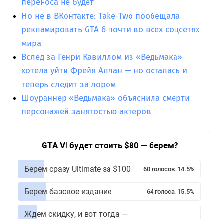
переноса не будет
Но не в ВКонтакте: Take-Two пообещала
рекламировать GTA 6 почти во всех соцсетях
мира
Вслед за Генри Кавиллом из «Ведьмака»
хотела уйти Фрейя Аллан — но осталась и
теперь следит за лором
Шоураннер «Ведьмака» объяснила смерти
персонажей занятостью актеров
GTA VI будет стоить $80 — берем?
Берем сразу Ultimate за $100
60 голосов, 14.5%
Берем базовое издание
64 голоса, 15.5%
Ждем скидку, и вот тогда —