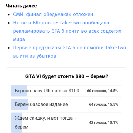
Читать далее
СМИ: финал «Ведьмака» отложен
Но не в ВКонтакте: Take-Two пообещала
рекламировать GTA 6 почти во всех соцсетях
мира
Первые предзаказы GTA 6 не помогли Take-Two
выйти из убытков
GTA VI будет стоить $80 — берем?
Берем сразу Ultimate за $100
60 голосов, 14.5%
Берем базовое издание
64 голоса, 15.5%
Ждем скидку, и вот тогда —
42 голоса, 10.1%
берем