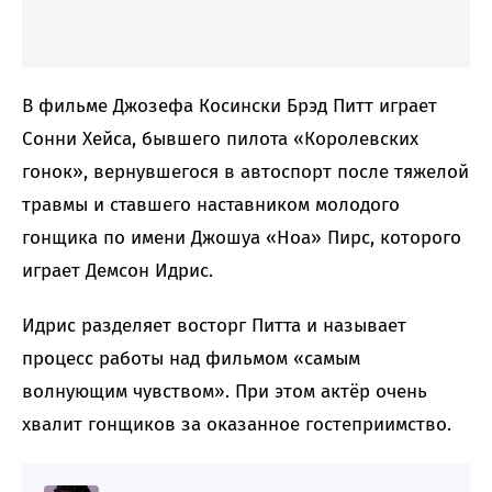
В фильме Джозефа Косински Брэд Питт играет
Сонни Хейса, бывшего пилота «Королевских
гонок», вернувшегося в автоспорт после тяжелой
травмы и ставшего наставником молодого
гонщика по имени Джошуа «Ноа» Пирс, которого
играет Демсон Идрис.
Идрис разделяет восторг Питта и называет
процесс работы над фильмом «самым
волнующим чувством». При этом актёр очень
хвалит гонщиков за оказанное гостеприимство.