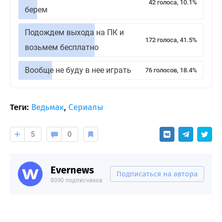
42 голоса, 10.1%
берем
Подождем выхода на ПК и
172 голоса, 41.5%
возьмем бесплатно
Вообще не буду в нее играть
76 голосов, 18.4%
Теги:
Ведьмак
,
Сериалы
5
0
Evernews
Подписаться на автора
8090 подписчиков