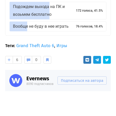
Подождем выхода на ПК и
172 голоса, 41.5%
возьмем бесплатно
Вообще не буду в нее играть
76 голосов, 18.4%
Теги:
Grand Theft Auto 6
,
Игры
6
0
Evernews
Подписаться на автора
8090 подписчиков