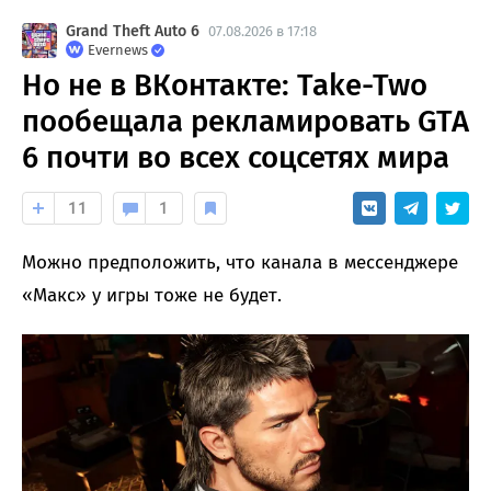
Grand Theft Auto 6
07.08.2026 в 17:18
Evernews
Но не в ВКонтакте: Take-Two
пообещала рекламировать GTA
6 почти во всех соцсетях мира
11
1
Можно предположить, что канала в мессенджере
«Макс» у игры тоже не будет.