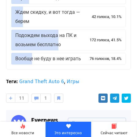
Ждем скидку, и вот тогда —
42 голоса, 10.1%
берем
Подождем выхода на ПК и
172 голоса, 41.5%
возьмем бесплатно
Вообще не буду в нее играть
76 голосов, 18.4%
Теги:
Grand Theft Auto 6
,
Игры
11
1
Evernews
Подписаться на автора
8090 подписчиков
Все новости
Это интересно
Сейчас читают