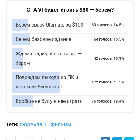
GTA VI будет стоить $80 — берем?
Берем сразу Ultimate за $100
60 голосов, 14.5%
Берем базовое издание
64 голоса, 15.5%
Ждем скидку, и вот тогда —
42 голоса, 10.1%
берем
Подождем выхода на ПК и
172 голоса, 41.5%
возьмем бесплатно
Вообще не буду в нее играть
76 голосов, 18.4%
Теги:
Формула 1
,
Фильмы