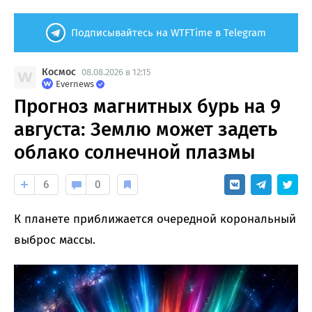
Подписывайтесь на WTFTime в Telegram
Космос
08.08.2026 в 12:15
Evernews
Прогноз магнитных бурь на 9
августа: Землю может задеть
облако солнечной плазмы
6
0
К планете приближается очередной корональный
выброс массы.