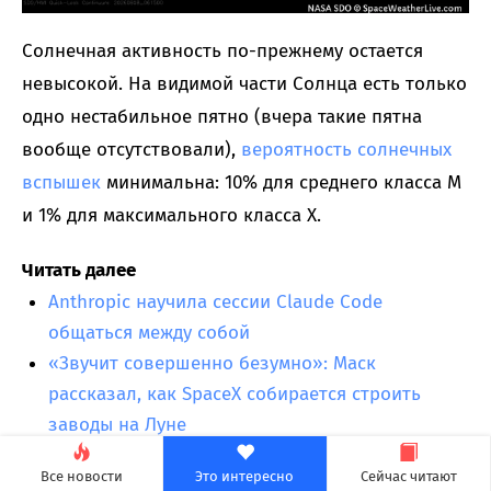
Солнечная активность по-прежнему остается
невысокой. На видимой части Солнца есть только
одно нестабильное пятно (вчера такие пятна
вообще отсутствовали),
вероятность солнечных
вспышек
минимальна: 10% для среднего класса M
и 1% для максимального класса X.
Читать далее
Anthropic научила сессии Claude Code
общаться между собой
«Звучит совершенно безумно»: Маск
рассказал, как SpaceX собирается строить
заводы на Луне
Прогноз магнитных бурь на 8 августа: вечером
Все новости
Это интересно
Сейчас читают
может поштормить