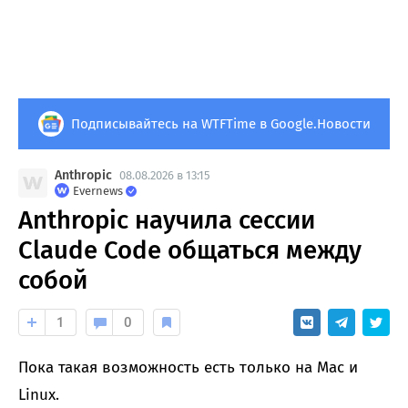
Подписывайтесь на WTFTime в Google.Новости
Anthropic
08.08.2026 в 13:15
Evernews
Anthropic научила сессии
Claude Code общаться между
собой
1
0
Пока такая возможность есть только на Mac и
Linux.