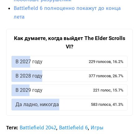
Battlefield 6 полноценно покажут до конца
лета
Как думаете, когда выйдет The Elder Scrolls
VI?
В 2027 году
229 голосов, 16.2%
В 2028 году
377 голосов, 26.7%
В 2029 году
221 голос, 15.7%
Да ладно, никогда
583 голоса, 41.3%
Теги:
Battlefield 2042
,
Battlefield 6
,
Игры