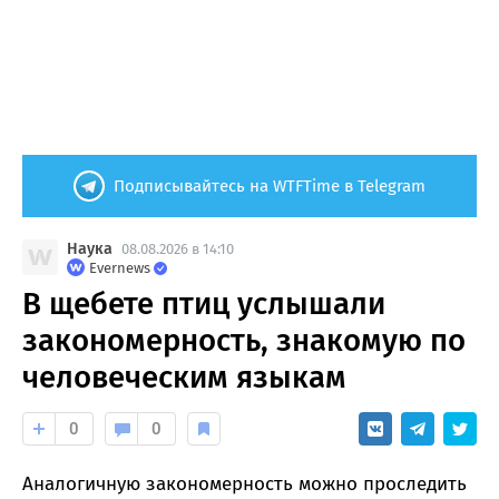
Подписывайтесь на WTFTime в Telegram
Наука
08.08.2026 в 14:10
Evernews
В щебете птиц услышали
закономерность, знакомую по
человеческим языкам
0
0
Аналогичную закономерность можно проследить