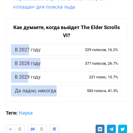
«плащи» для поиска льда
Как думаете, когда выйдет The Elder Scrolls
VI?
В 2027 году
229 голосов, 16.2%
В 2028 году
377 голосов, 26.7%
В 2029 году
221 голос, 15.7%
Да ладно, никогда
583 голоса, 41.3%
Теги:
Наука
0
0