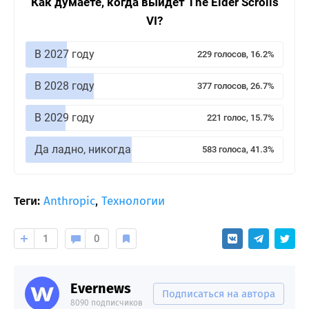
Как думаете, когда выйдет The Elder Scrolls
VI?
В 2027 году
229 голосов, 16.2%
В 2028 году
377 голосов, 26.7%
В 2029 году
221 голос, 15.7%
Да ладно, никогда
583 голоса, 41.3%
Теги:
Anthropic
,
Технологии
1
0
Evernews
Подписаться на автора
8090 подписчиков