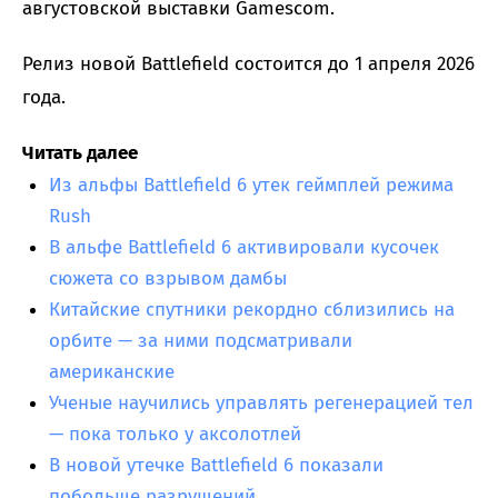
августовской выставки Gamescom.
Релиз новой Battlefield состоится до 1 апреля 2026
года.
Читать далее
Из альфы Battlefield 6 утек геймплей режима
Rush
В альфе Battlefield 6 активировали кусочек
сюжета со взрывом дамбы
Китайские спутники рекордно сблизились на
орбите — за ними подсматривали
американские
Ученые научились управлять регенерацией тел
— пока только у аксолотлей
В новой утечке Battlefield 6 показали
побольше разрушений