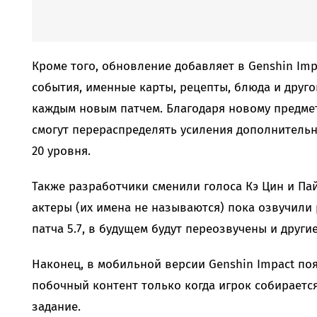
Кроме того, обновление добавляет в Genshin Im
события, именные карты, рецепты, блюда и друго
каждым новым патчем. Благодаря новому предме
смогут перераспределять усиления дополнитель
20 уровня.
Также разработчики сменили голоса Кэ Цин и Па
актеры (их имена не называются) пока озвучили
патча 5.7, в будущем будут переозвучены и другие
Наконец, в мобильной версии Genshin Impact по
побочный контент только когда игрок собираетс
задание.