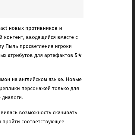
pact новых противников и
й контент, вводящийся вместе с
ту Пыль просветления игроки
ных атрибутов для артефактов 5★
ймон на английском языке. Новые
 реплики персонажей только для
 диалоги.
явилась возможность скачивать
я пройти соответствующее