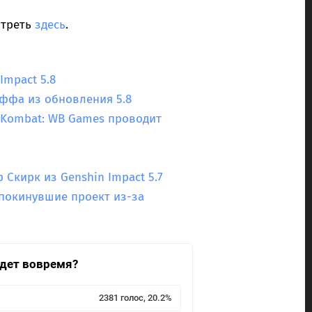
отреть
здесь
.
Impact 5.8
еффа из обновления 5.8
l Kombat: WB Games проводит
Скирк из Genshin Impact 5.7
 покинувшие проект из-за
йдет вовремя?
2381 голос, 20.2%