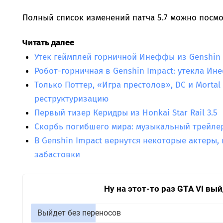
Полный список изменений патча 5.7 можно посм
Читать далее
Утек геймплей горничной Инеффы из Genshin 
Робот-горничная в Genshin Impact: утекла Ин
Только Поттер, «Игра престолов», DC и Morta
реструктуризацию
Первый тизер Керидры из Honkai Star Rail 3.5
Скорбь погибшего мира: музыкальный трейлер 
В Genshin Impact вернутся некоторые актеры,
забастовки
Ну на этот-то раз GTA VI вы
Выйдет без переносов