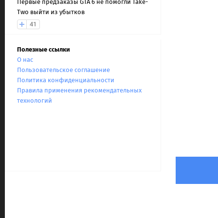
Первые предзаказы GTA 6 не помогли Take-
Two выйти из убытков
41
Полезные ссылки
О нас
Пользовательское соглашение
Политика конфиденциальности
Правила применения рекомендательных
технологий