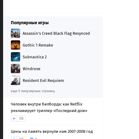
Популярные игры
Assassin's Creed Black Flag Resynced
Gothic 1 Remake
Subnautica 2
Windrose
Resident Evil Requiem
еще 5 популярных страниц
Человек внутри билборда: как Netflix
рекламирует триллер «Последний дом»
10
Цены на память вернули нам 2007-2008 год