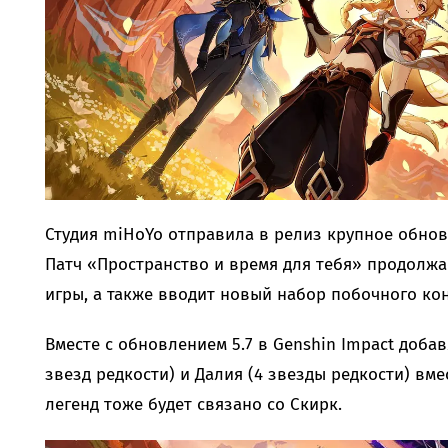
Студия miHoYo отправила в релиз крупное обновл
Патч «Пространство и время для тебя» продолж
игры, а также вводит новый набор побочного кон
Вместе с обновлением 5.7 в Genshin Impact добав
звезд редкости) и Далия (4 звезды редкости) вме
легенд тоже будет связано со Скирк.