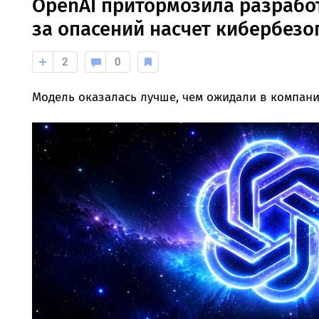
OpenAI притормозила разработ
за опасений насчет кибербезо
2
0
Модель оказалась лучше, чем ожидали в компани