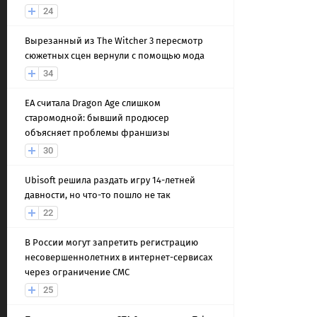
24
Вырезанный из The Witcher 3 пересмотр
сюжетных сцен вернули с помощью мода
34
EA считала Dragon Age слишком
старомодной: бывший продюсер
объясняет проблемы франшизы
30
Ubisoft решила раздать игру 14-летней
давности, но что-то пошло не так
22
В России могут запретить регистрацию
несовершеннолетних в интернет-сервисах
через ограничение СМС
25