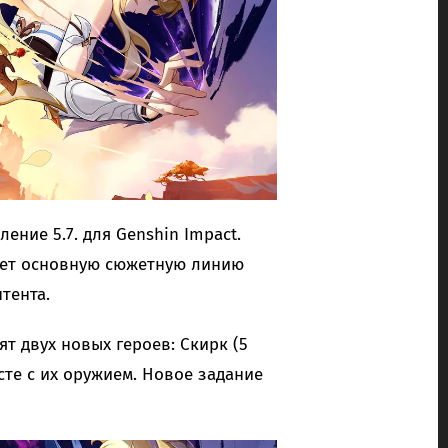
ение 5.7. для Genshin Impact.
ает основную сюжетную линию
тента.
ят двух новых героев: Скирк (5
сте с их оружием. Новое задание