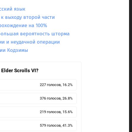
сский язык
 к выходу второй части
прохождение на 100%
ебольшая вероятность шторма
ми и неудачной операции
ции Кодзимы
lder Scrolls VI?
227 голосов, 16.2%
376 голосов, 26.8%
219 голосов, 15.6%
579 голосов, 41.3%