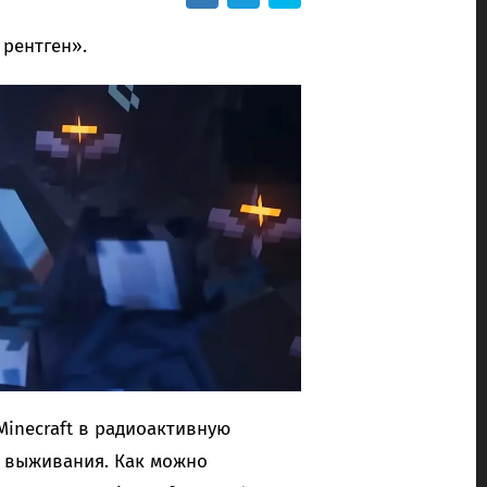
 рентген».
inecraft в радиоактивную
й выживания. Как можно