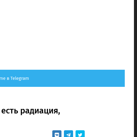
me в Telegram
: есть радиация,