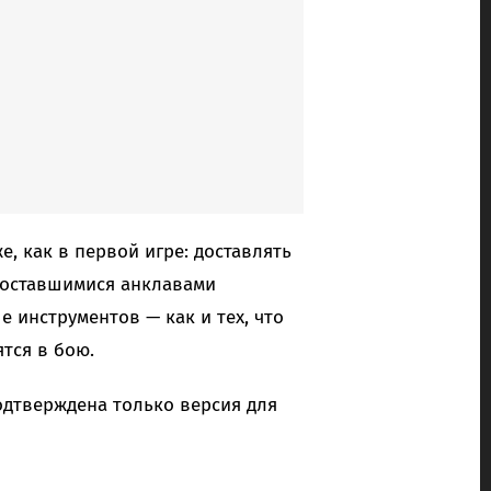
е, как в первой игре: доставлять
 оставшимися анклавами
е инструментов — как и тех, что
ятся в бою.
подтверждена только версия для