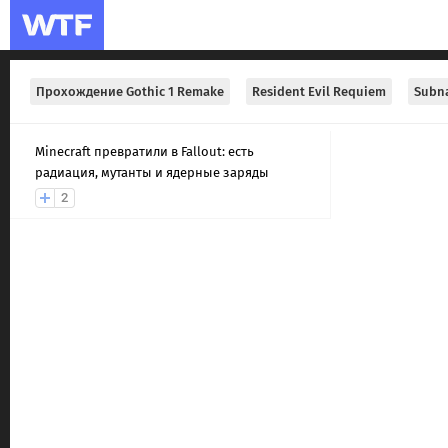
Прохождение Gothic 1 Remake
Resident Evil Requiem
Subna
Minecraft превратили в Fallout: есть
радиация, мутанты и ядерные заряды
2