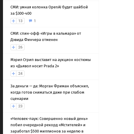
СМИ: умная колонка OpenAI будет шайбой
за $300-400
13
1
СМИ: спин-офф «Игры в кальмара» от
Дэвида Финчера отменен
26
Мэрил Стрип выставит на аукцион костюмы
из «Дьявол носит Prada 2»
24
За деньги — да: Морган Фриман объяснил,
когда готов сниматься даже при слабом
сценарии
23
«Человек-паук: Совершенно новый день»
побил очередной рекорд «Мстителей» и
заработал $500 миллионов за неделю в