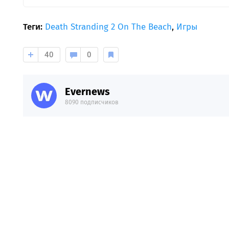
Теги:
Death Stranding 2 On The Beach
,
Игры
40
0
Evernews
8090 подписчиков