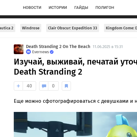
НОВОСТИ
ИСТОРИИ
ГАЙДЫ
ПОЛИГОН
utica 2
Windrose
Clair Obscur: Expedition 33
Kingdom Come: D
Death Stranding 2 On The Beach
11.06.2025 в 15:31
Evernews
Изучай, выживай, печатай уто
Death Stranding 2
40
0
Еще можно сфотографироваться с девушками и н