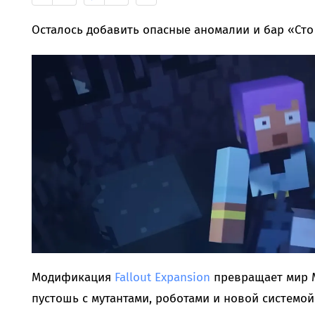
Осталось добавить опасные аномалии и бар «Сто
Модификация
Fallout Expansion
превращает мир M
пустошь с мутантами, роботами и новой системо