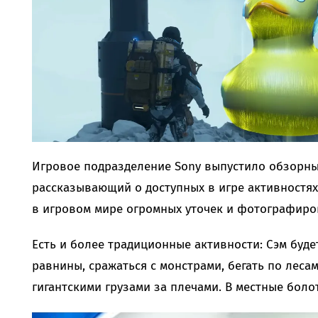
Игровое подразделение Sony выпустило обзорный
рассказывающий о доступных в игре активностях
в игровом мире огромных уточек и фотографиро
Есть и более традиционные активности: Сэм буд
равнины, сражаться с монстрами, бегать по лесам
гигантскими грузами за плечами. В местные боло