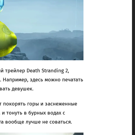
 трейлер Death Stranding 2,
. Например, здесь можно печатать
вать девушек.
ет покорять горы и заснеженные
 и тонуть в бурных водах с
та вообще лучше не соваться.