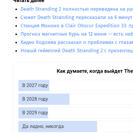
Читать далее
Death Stranding 2 полностью переведена на ру
Сюжет Death Stranding пересказали за 6 минут
Станция Моноко в Clair Obscur Expedition 33: 
Прогноз магнитных бурь на 12 июня — есть н
Хидео Кодзима рассказал о проблемах с глаза
Новый геймплей Death Stranding 2 с презента
Как думаете, когда выйдет The E
В 2027 году
В 2028 году
В 2029 году
Да ладно, никогда