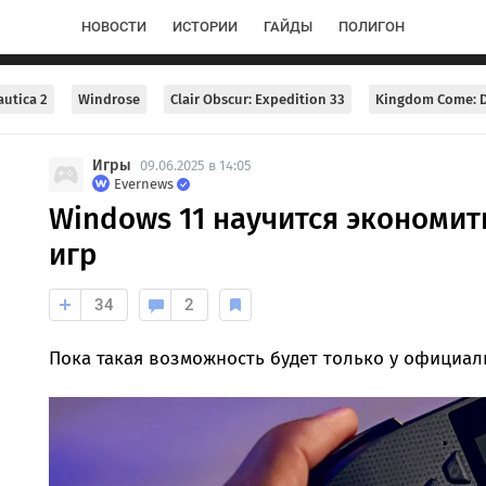
НОВОСТИ
ИСТОРИИ
ГАЙДЫ
ПОЛИГОН
utica 2
Windrose
Clair Obscur: Expedition 33
Kingdom Come: D
Игры
09.06.2025 в 14:05
Evernews
Windows 11 научится экономит
игр
34
2
Пока такая возможность будет только у официал