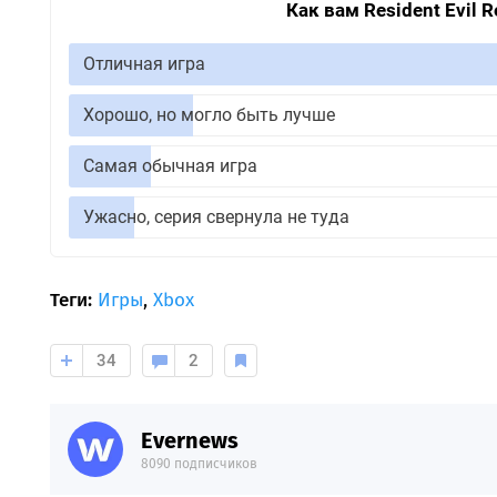
Как вам Resident Evil 
Отличная игра
Хорошо, но могло быть лучше
Самая обычная игра
Ужасно, серия свернула не туда
Теги:
Игры
,
Xbox
34
2
Evernews
8090 подписчиков