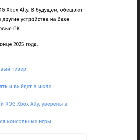
G Xbox Ally. В будущем, обещают
 другие устройства на базе
овые ПК.
онце 2025 года.
рвый тизер
ять и выйдет в июле
й ROG Xbox Ally, уверены в
ся консольные игры