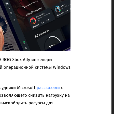
 ROG Xbox Ally инженеры
ей операционной системы Windows
рудники Microsoft
рассказали
о
озволяющего снизить нагрузку на
 высвободить ресурсы для