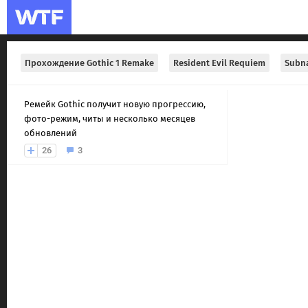
Прохождение Gothic 1 Remake
Resident Evil Requiem
Subna
Ремейк Gothic получит новую прогрессию,
фото-режим, читы и несколько месяцев
обновлений
26
3