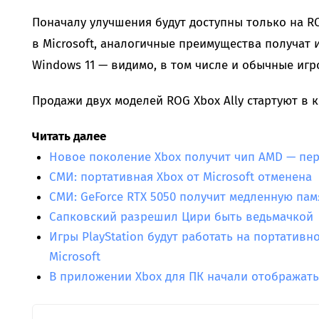
Поначалу улучшения будут доступны только на RO
в Microsoft, аналогичные преимущества получат и
Windows 11 — видимо, в том числе и обычные игр
Продажи двух моделей ROG Xbox Ally стартуют в к
Читать далее
Новое поколение Xbox получит чип AMD — пе
СМИ: портативная Xbox от Microsoft отменена
СМИ: GeForce RTX 5050 получит медленную пам
Сапковский разрешил Цири быть ведьмачкой
Игры PlayStation будут работать на портативно
Microsoft
В приложении Xbox для ПК начали отображать