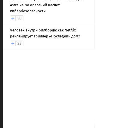
Astra из-за опасений насчет
кибербезопасности
30
Человек внутри билборда: как Netflix
рекламирует триллер «Последний дом»
28