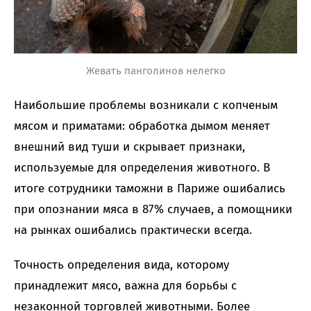
Жевать панголинов нелегко
Наибольшие проблемы возникали с копченым
мясом и приматами: обработка дымом меняет
внешний вид туши и скрывает признаки,
используемые для определения животного. В
итоге сотрудники таможни в Париже ошибались
при опознании мяса в 87% случаев, а помощники
на рынках ошибались практически всегда.
Точность определения вида, которому
принадлежит мясо, важна для борьбы с
незаконной торговлей животными. Более