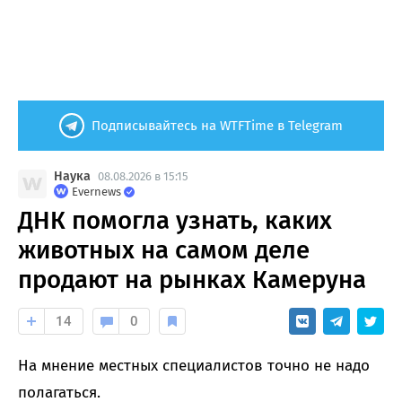
Подписывайтесь на WTFTime в Telegram
Наука
08.08.2026 в 15:15
Evernews
ДНК помогла узнать, каких
животных на самом деле
продают на рынках Камеруна
14
0
На мнение местных специалистов точно не надо
полагаться.