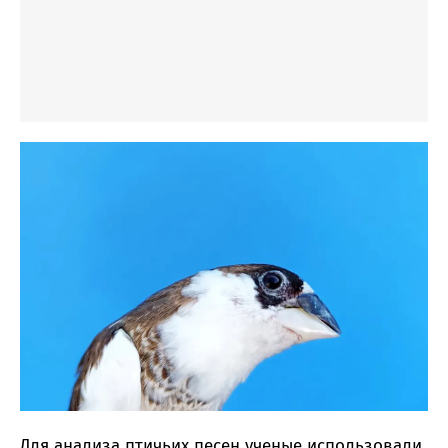
Для анализа птичьих песен ученые использовали