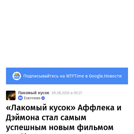
Подписывайтесь на WTFTime в Google.Новости
Лакомый кусок
09.08.2026 в 09:27
Evernews
«Лакомый кусок» Аффлека и
Дэймона стал самым
успешным новым фильмом