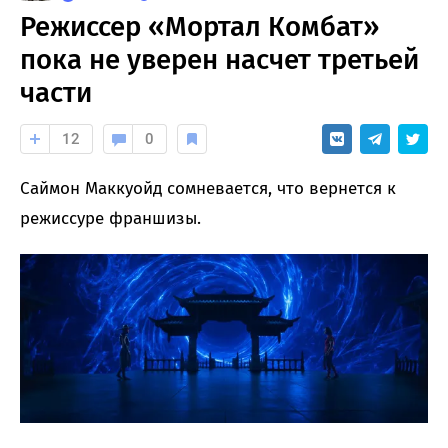
Режиссер «Мортал Комбат»
пока не уверен насчет третьей
части
12
0
Саймон Маккуойд сомневается, что вернется к
режиссуре франшизы.