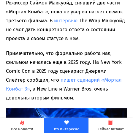
Режиссер Саймон Маккуойд, снявший две части
«Мортал Комбат», пока не уверен насчет съемок
третьего фильма. В
интервью
The Wrap Маккуойд
не смог дать конкретного ответа о состоянии
проекта и своем статусе в нем.
Примечательно, что формально работа над
фильмом началась еще в 2025 году. На New York
Comic Con в 2025 году сценарист Джереми
Слейтер сообщил, что
пишет сценарий «Мортал
Комбат 3»
, а New Line и Warner Bros. очень
довольны вторым фильмом.
Все новости
Это интересно
Сейчас читают