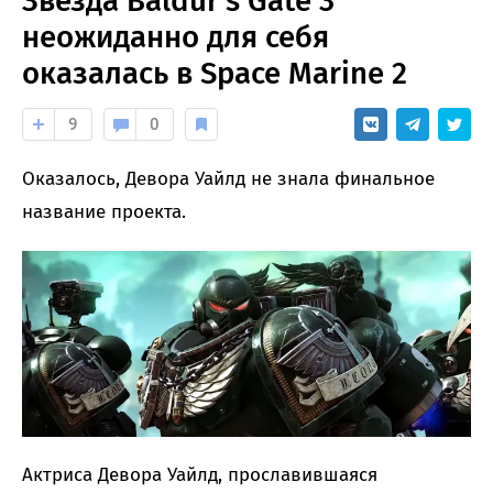
Звезда Baldur's Gate 3
неожиданно для себя
оказалась в Space Marine 2
9
0
Оказалось, Девора Уайлд не знала финальное
название проекта.
Актриса Девора Уайлд, прославившаяся