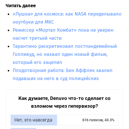
Читать далее
«Пушка» для космоса: как NASA переделывало
ноутбуки для МКС
Режиссер «Мортал Комбат» пока не уверен
насчет третьей части
Тарантино раскритиковал постпандемийный
Голливуд, но назвал один новый фильм,
который его зацепил
Плодотворная работа: Бен Аффлек хвалил
подавших на него в суд полицейских
Как думаете, Denuvo что-то сделает со
взломом через гипервизор?
Нет, это навсегда
616 голосов, 43.3%