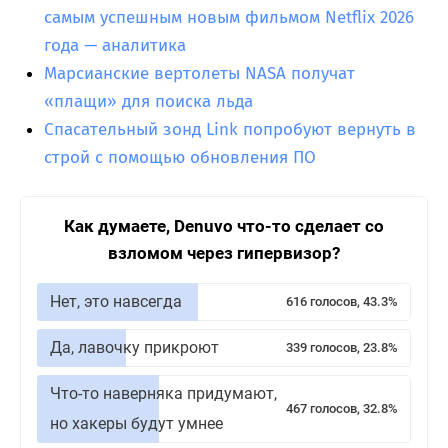
самым успешным новым фильмом Netflix 2026
года — аналитика
Марсианские вертолеты NASA получат
«плащи» для поиска льда
Спасательный зонд Link попробуют вернуть в
строй с помощью обновления ПО
Как думаете, Denuvo что-то сделает со
взломом через гипервизор?
Нет, это навсегда
616 голосов, 43.3%
Да, лавочку прикроют
339 голосов, 23.8%
Что-то наверняка придумают,
467 голосов, 32.8%
но хакеры будут умнее