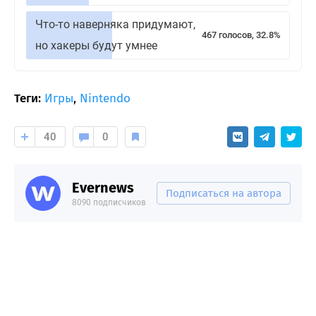
Что-то наверняка придумают,
467 голосов, 32.8%
но хакеры будут умнее
Теги:
Игры
,
Nintendo
40
0
Evernews
Подписаться на автора
8090 подписчиков