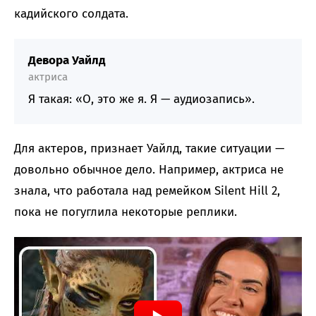
кадийского солдата.
Девора Уайлд
актриса
Я такая: «О, это же я. Я — аудиозапись».
Для актеров, признает Уайлд, такие ситуации —
довольно обычное дело. Например, актриса не
знала, что работала над ремейком Silent Hill 2,
пока не погуглила некоторые реплики.