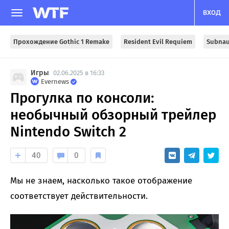
ВХОД
Прохождение Gothic 1 Remake
Resident Evil Requiem
Subnau
Игры
02.06.2025 в 16:33
Evernews
Прогулка по консоли:
необычный обзорный трейлер
Nintendo Switch 2
40
0
Мы не знаем, насколько такое отображение
соответствует действительности.