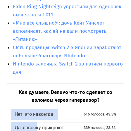
Elden Ring Nightreign упростили для одиночек:
вышел патч 1.01.1
«Мне всё слышно!»: дочь Кейт Уинслет
вспоминает, как ей не дали посмотреть
«Титаник»
СМИ: продавцы Switch 2 в Японии заработают
побольше благодаря NIntendo
Nintendo залочила Switch 2 за патчем первого
дня
Как думаете, Denuvo что-то сделает со
взломом через гипервизор?
Нет, это навсегда
616 голосов, 43.3%
Да, лавочку прикроют
339 голосов, 23.8%