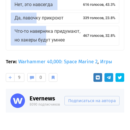
Нет, это навсегда
616 голосов, 43.3%
Да, лавочку прикроют
339 голосов, 23.8%
Что-то наверняка придумают,
467 голосов, 32.8%
но хакеры будут умнее
Теги:
Warhammer 40,000: Space Marine 2
,
Игры
9
0
Evernews
Подписаться на автора
8090 подписчиков