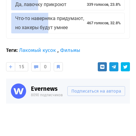
Да, лавочку прикроют
339 голосов, 23.8%
Что-то наверняка придумают,
467 голосов, 32.8%
но хакеры будут умнее
Теги:
Лакомый кусок
,
Фильмы
15
0
Evernews
Подписаться на автора
8090 подписчиков