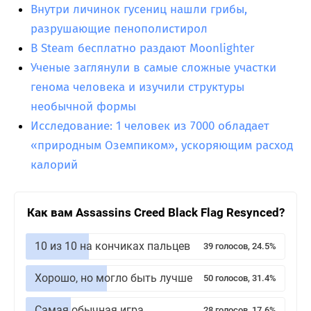
Внутри личинок гусениц нашли грибы,
разрушающие пенополистирол
В Steam бесплатно раздают Moonlighter
Ученые заглянули в самые сложные участки
генома человека и изучили структуры
необычной формы
Исследование: 1 человек из 7000 обладает
«природным Оземпиком», ускоряющим расход
калорий
Как вам Assassins Creed Black Flag Resynced?
10 из 10 на кончиках пальцев
39 голосов, 24.5%
Хорошо, но могло быть лучше
50 голосов, 31.4%
Самая обычная игра
28 голосов, 17.6%