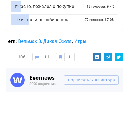
Ужасно, пожалел о покупке
15 голосов, 9.4%
Не играл и не собираюсь
27 голосов, 17.0%
Теги:
Ведьмак 3: Дикая Охота
,
Игры
106
11
1
Evernews
Подписаться на автора
8090 подписчиков