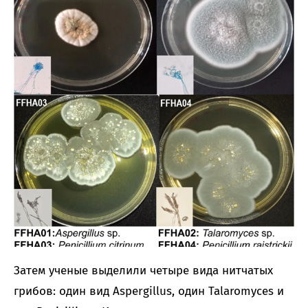
Затем ученые выделили четыре вида нитчатых
грибов: один вид Aspergillus, один Talaromyces и