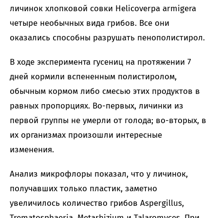
личинок хлопковой совки Helicoverpa armigera
четыре необычных вида грибов. Все они
оказались способны разрушать пенополистирол.
В ходе эксперимента гусениц на протяжении 7
дней кормили вспененным полистиролом,
обычным кормом либо смесью этих продуктов в
равных пропорциях. Во-первых, личинки из
первой группы не умерли от голода; во-вторых, в
их организмах произошли интересные
изменения.
Анализ микрофлоры показал, что у личинок,
получавших только пластик, заметно
увеличилось количество грибов Aspergillus,
Trematosphaeria, Metarhizium и Talaromyces. При