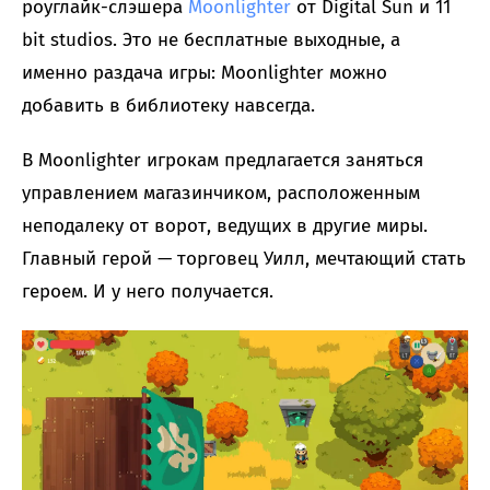
роуглайк-слэшера
Moonlighter
от Digital Sun и 11
bit studios. Это не бесплатные выходные, а
именно раздача игры: Moonlighter можно
добавить в библиотеку навсегда.
В Moonlighter игрокам предлагается заняться
управлением магазинчиком, расположенным
неподалеку от ворот, ведущих в другие миры.
Главный герой — торговец Уилл, мечтающий стать
героем. И у него получается.