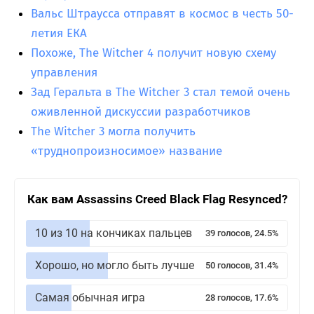
Вальс Штраусса отправят в космос в честь 50-
летия ЕКА
Похоже, The Witcher 4 получит новую схему
управления
Зад Геральта в The Witcher 3 стал темой очень
оживленной дискуссии разработчиков
The Witcher 3 могла получить
«труднопроизносимое» название
Как вам Assassins Creed Black Flag Resynced?
10 из 10 на кончиках пальцев
39 голосов, 24.5%
Хорошо, но могло быть лучше
50 голосов, 31.4%
Самая обычная игра
28 голосов, 17.6%