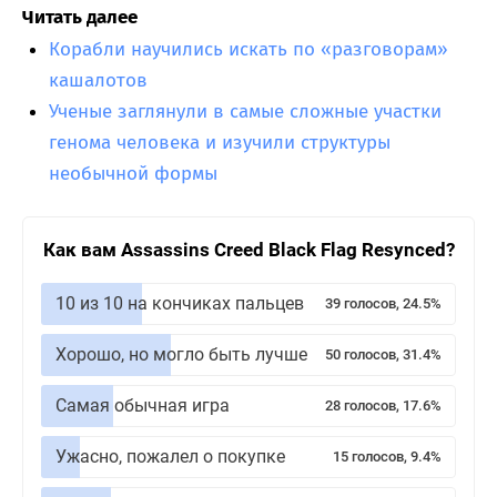
Читать далее
Корабли научились искать по «разговорам»
кашалотов
Ученые заглянули в самые сложные участки
генома человека и изучили структуры
необычной формы
Как вам Assassins Creed Black Flag Resynced?
10 из 10 на кончиках пальцев
39 голосов, 24.5%
Хорошо, но могло быть лучше
50 голосов, 31.4%
Самая обычная игра
28 голосов, 17.6%
Ужасно, пожалел о покупке
15 голосов, 9.4%