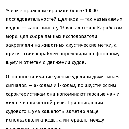
Ученые проанализировали более 10000
последовательностей щелчков — так называемых
кодов, — записанных у 13 кашалотов в Карибском
море. Для сбора данных исследователи
закрепляли на животных акустические метки, а
присутствие кораблей определяли по фоновому
шуму и отчетам о движении судов.
Основное внимание ученые уделили двум типам
сигналов — a-кодам и i-кодам; по акустическим
характеристикам они напоминают гласные «а» и
«и» в человеческой речи. При появлении
судового шума кашалоты заметно чаще
использовали a-коды, а интервалы между
щелчками сокращались.