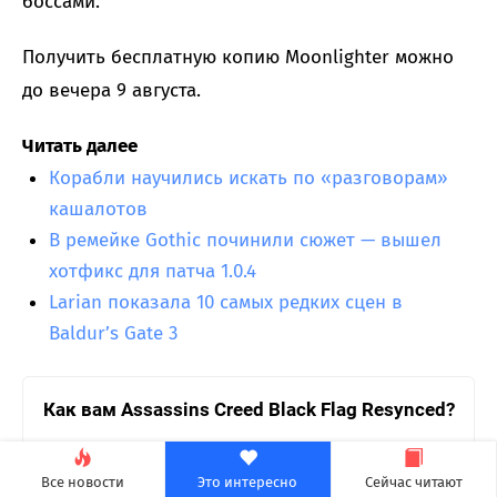
боссами.
Получить бесплатную копию Moonlighter можно
до вечера 9 августа.
Читать далее
Корабли научились искать по «разговорам»
кашалотов
В ремейке Gothic починили сюжет — вышел
хотфикс для патча 1.0.4
Larian показала 10 самых редких сцен в
Baldur’s Gate 3
Как вам Assassins Creed Black Flag Resynced?
10 из 10 на кончиках пальцев
39 голосов, 24.5%
Все новости
Это интересно
Сейчас читают