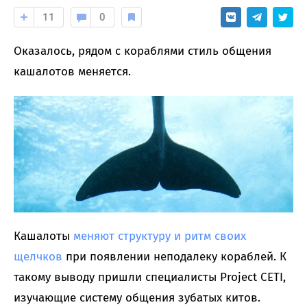
11
0
Оказалось, рядом с кораблями стиль общения
кашалотов меняется.
Кашалоты
меняют структуру и ритм своих
щелчков
при появлении неподалеку кораблей. К
такому выводу пришли специалисты Project CETI,
изучающие систему общения зубатых китов.