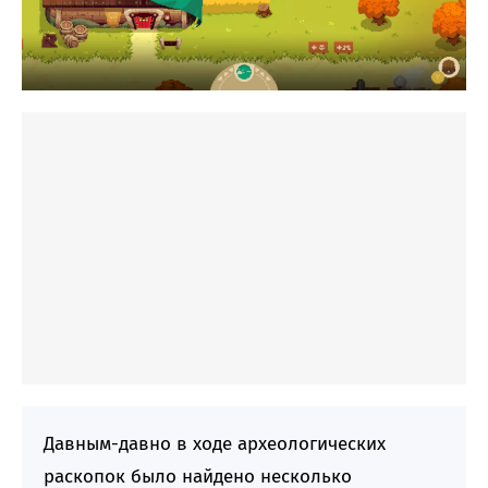
Давным-давно в ходе археологических
раскопок было найдено несколько