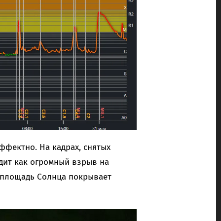
ффектно. На кадрах, снятых
дит как огромный взрыв на
ю площадь Солнца покрывает