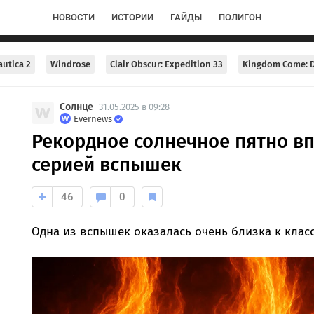
НОВОСТИ
ИСТОРИИ
ГАЙДЫ
ПОЛИГОН
utica 2
Windrose
Clair Obscur: Expedition 33
Kingdom Come: D
Солнце
31.05.2025 в 09:28
Evernews
Рекордное солнечное пятно в
серией вспышек
46
0
Одна из вспышек оказалась очень близка к класс