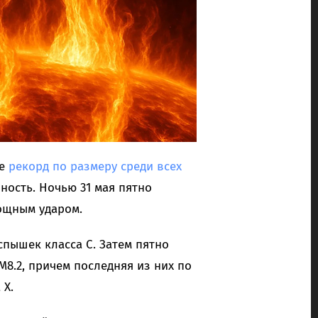
ее
рекорд по размеру среди всех
ность. Ночью 31 мая пятно
ощным ударом.
спышек класса C. Затем пятно
8.2, причем последняя из них по
 X.