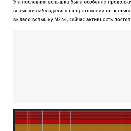
Эта последняя вспышка была особенно продолжи
вспышки наблюдались на протяжении нескольких 
выдало вспышку M2.44, сейчас активность постеп