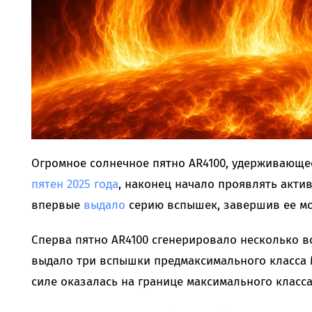
Огромное солнечное пятно AR4100, удерживающ
пятен 2025 года
, наконец начало проявлять актив
впервые
выдало
серию вспышек, завершив ее м
Сперва пятно AR4100 сгенерировало несколько в
выдало три вспышки предмаксимального класса M
силе оказалась на границе максимального класса