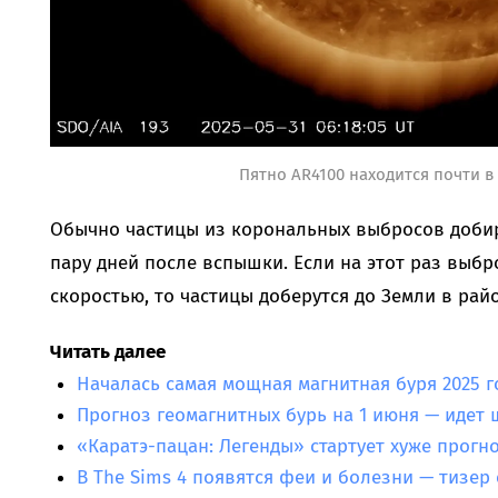
Пятно AR4100 находится почти в
Обычно частицы из корональных выбросов доби
пару дней после вспышки. Если на этот раз выбр
скоростью, то частицы доберутся до Земли в райо
Читать далее
Началась самая мощная магнитная буря 2025 г
Прогноз геомагнитных бурь на 1 июня — идет
«Каратэ-пацан: Легенды» стартует хуже прогн
В The Sims 4 появятся феи и болезни — тизе