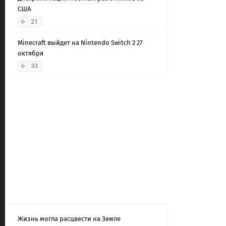
США
21
Minecraft выйдет на Nintendo Switch 2 27
октября
33
Жизнь могла расцвести на Земле