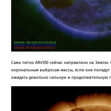
Само пятно AR4100 сейчас направлено на Землю.
корональным выбросам массы, если они попадут 
ожидать довольно сильную и продолжительную г