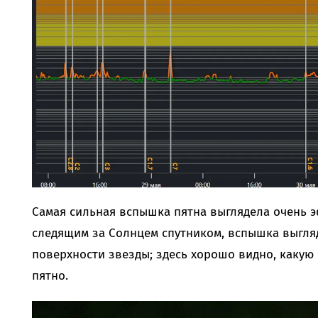
Самая сильная вспышка пятна выглядела очень э
следящим за Солнцем спутником, вспышка выгля
поверхности звезды; здесь хорошо видно, каку
пятно.