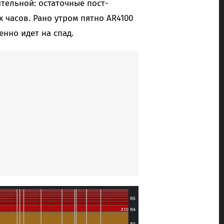
тельной: остаточные пост-
часов. Рано утром пятно AR4100
енно идет на спад.