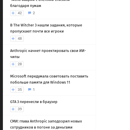
благодаря пумам
42
2
В The Witcher 3 нашли задания, которые
пропускают почти все игроки
48
Anthropic начнет проектировать свои ИИ-
чипы
28
Microsoft передумала советовать поставить
побольше памяти для Windows 11
35
1
GTA 3 перенесли в браузер
39
СМИ: глава Anthropic заподозрил новых
сотрудников в погоне за деньгами