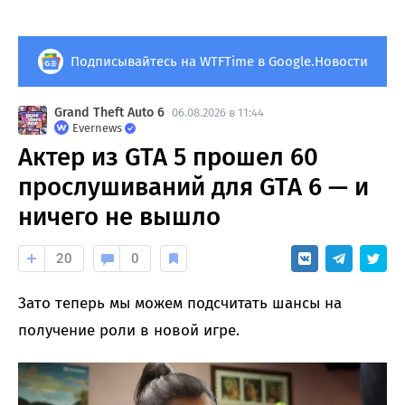
Подписывайтесь на WTFTime в Google.Новости
Grand Theft Auto 6
06.08.2026 в 11:44
Evernews
Актер из GTA 5 прошел 60
прослушиваний для GTA 6 — и
ничего не вышло
20
0
Зато теперь мы можем подсчитать шансы на
получение роли в новой игре.