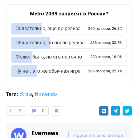
Metro 2039 запретят в России?
Обязательно, еще до релиза
340 голосов, 26.3%
Обязательно, но после релиза
433 голоса, 33.5%
Может быть, но это не точно
233 голоса, 18.0%
Ну нет, это же обычная игра
286 голосов, 22.1%
Теги:
Игры
,
Nintendo
9
0
Evernews
Подписаться на автора