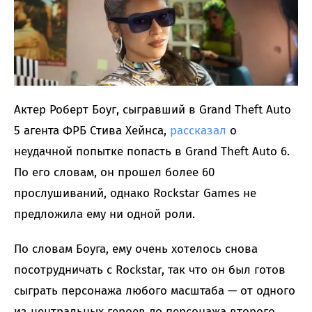
Актер Роберт Боуг, сыгравший в Grand Theft Auto
5 агента ФРБ Стива Хейнса,
рассказал
о
неудачной попытке попасть в Grand Theft Auto 6.
По его словам, он прошел более 60
прослушиваний, однако Rockstar Games не
предложила ему ни одной роли.
По словам Боуга, ему очень хотелось снова
посотрудничать с Rockstar, так что он был готов
сыграть персонажа любого масштаба — от одного
из центральных героев до персонажа второго