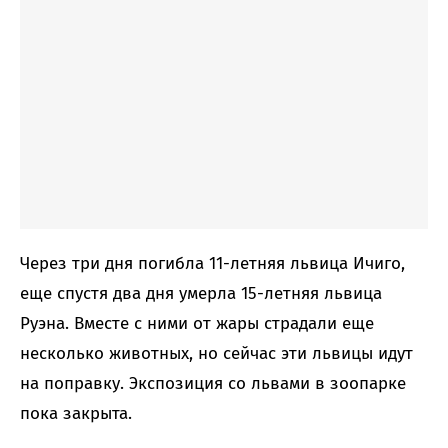
Через три дня погибла 11-летняя львица Ичиго,
еще спустя два дня умерла 15-летняя львица
Руэна. Вместе с ними от жары страдали еще
несколько животных, но сейчас эти львицы идут
на поправку. Экспозиция со львами в зоопарке
пока закрыта.