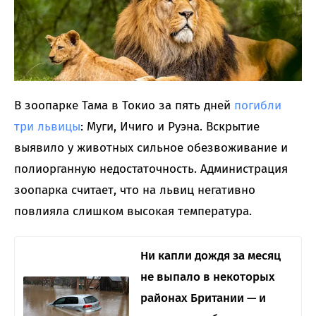
В зоопарке Тама в Токио за пять дней
погибли
три львицы
: Муги, Ичиго и Руэна. Вскрытие
выявило у животных сильное обезвоживание и
полиорганную недостаточность. Администрация
зоопарка считает, что на львиц негативно
повлияла слишком высокая температура.
Ни капли дождя за месяц
не выпало в некоторых
районах Британии — и