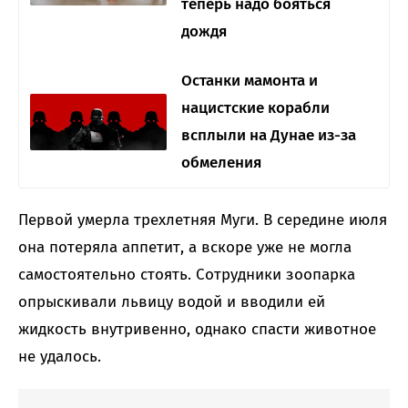
теперь надо бояться
дождя
Останки мамонта и
нацистские корабли
всплыли на Дунае из-за
обмеления
Первой умерла трехлетняя Муги. В середине июля
она потеряла аппетит, а вскоре уже не могла
самостоятельно стоять. Сотрудники зоопарка
опрыскивали львицу водой и вводили ей
жидкость внутривенно, однако спасти животное
не удалось.