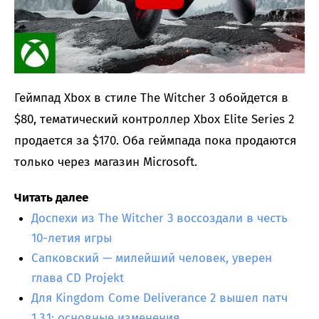
Геймпад Xbox в стиле The Witcher 3 обойдется в
$80, тематический контроллер Xbox Elite Series 2
продается за $170. Оба геймпада пока продаются
только через магазин Microsoft.
Читать далее
Доспехи из The Witcher 3 воссоздали в честь
10-летия игры
Сапковский — милейший человек, уверен
глава CD Projekt
Для Kingdom Come Deliverance 2 вышел патч
1.3.1: основные изменения