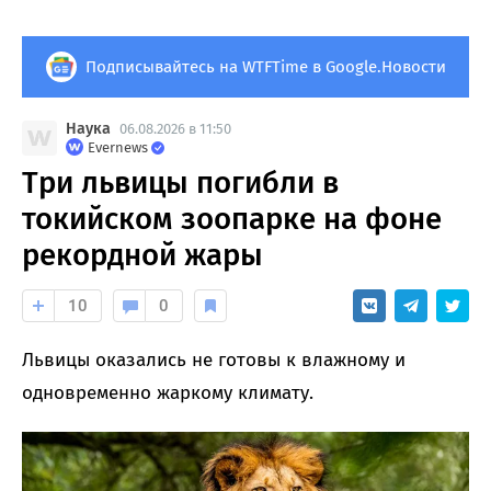
Подписывайтесь на WTFTime в Google.Новости
Наука
06.08.2026 в 11:50
Evernews
Три львицы погибли в
токийском зоопарке на фоне
рекордной жары
10
0
Львицы оказались не готовы к влажному и
одновременно жаркому климату.