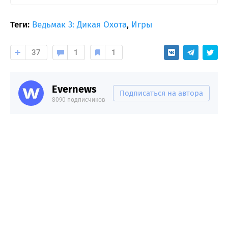
Теги:
Ведьмак 3: Дикая Охота
,
Игры
37
1
1
Evernews
Подписаться на автора
8090 подписчиков