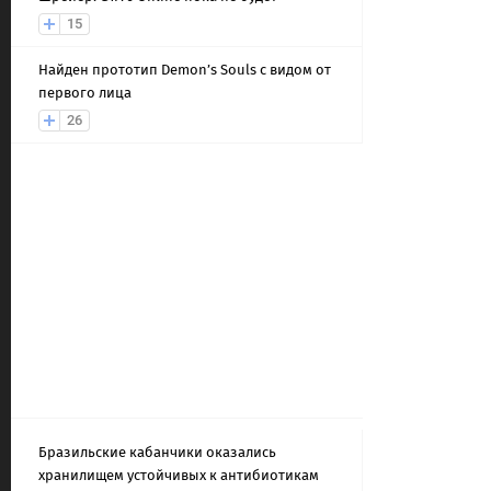
15
Найден прототип Demon’s Souls с видом от
первого лица
26
Бразильские кабанчики оказались
хранилищем устойчивых к антибиотикам