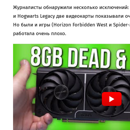
Журналисты обнаружили несколько исключений: н
и Hogwarts Legacy две видеокарты показывали о
Но были и игры (Horizon Forbidden West и Spider-
работала очень плохо.