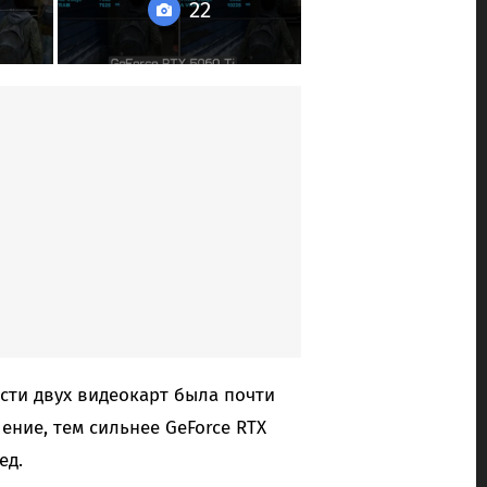
22
сти двух видеокарт была почти
ние, тем сильнее GeForce RTX
ед.