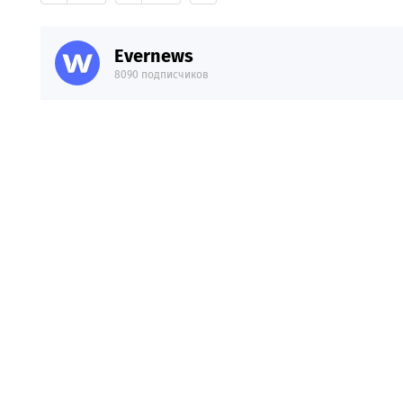
Evernews
8090 подписчиков