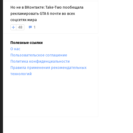
Но не в ВКонтакте: Take-Two пообещала
рекламировать GTA 6 почти во всех
соцсетях мира
48
1
Полезные ссылки
О нас
Пользовательское соглашение
Политика конфиденциальности
Правила применения рекомендательных
технологий