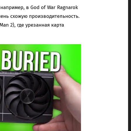
апример, в God of War Ragnarok
чень схожую производительность.
Man 2), где урезанная карта