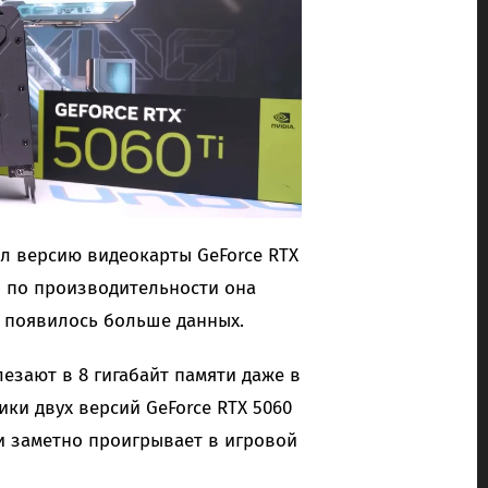
л версию видеокарты GeForce RTX
то по производительности она
ь появилось больше данных.
езают в 8 гигабайт памяти даже в
ики двух версий GeForce RTX 5060
и заметно проигрывает в игровой