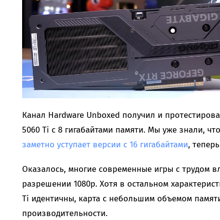
Канал Hardware Unboxed получил и протестирова
5060 Ti с 8 гигабайтами памяти. Мы уже знали, ч
заметно уступает версии с 16 гигабайтами
, тепер
Оказалось, многие современные игры с трудом вл
разрешении 1080p. Хотя в остальном характерист
Ti идентичны, карта с небольшим объемом памят
производительности.