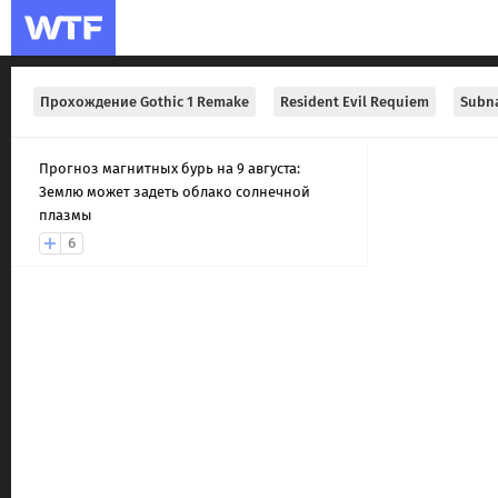
Прохождение Gothic 1 Remake
Resident Evil Requiem
Subna
Прогноз магнитных бурь на 9 августа:
Землю может задеть облако солнечной
плазмы
6