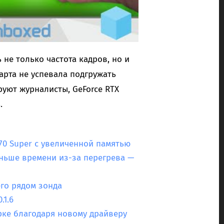
не только частота кадров, но и
арта не успевала подгружать
уют журналисты, GeForce RTX
.
070 Super с увеличенной памятью
раньше времени из-за перегрева —
го рядом зонда
.1.6
рке благодаря новому драйверу