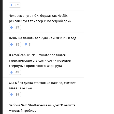
32
Человек внутри билборда: как Netflix
рекламирует триллер «Последний дом»
29
Цены на память вернули нам 2007-2008 год
35
3
В American Truck Simulator появятся
туристические стенды и сотни поводов
свернуть с привычного маршрута
43
GTA 6 без диска это только начало, считает
глава Take-Two
39
Serious Sam Shatterverse выйдет 31 августа
— новый трейлер