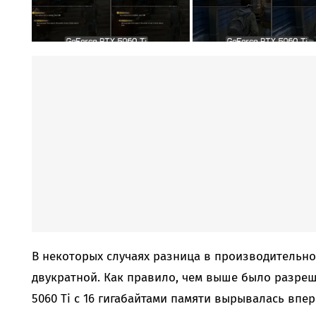
В некоторых случаях разница в производительно
двукратной. Как правило, чем выше было разреше
5060 Ti с 16 гигабайтами памяти вырывалась впер