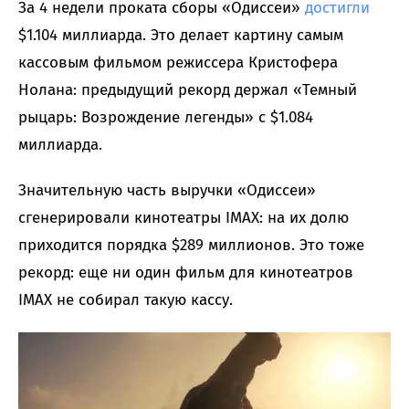
За 4 недели проката сборы «Одиссеи»
достигли
$1.104 миллиарда. Это делает картину самым
кассовым фильмом режиссера Кристофера
Нолана: предыдущий рекорд держал «Темный
рыцарь: Возрождение легенды» с $1.084
миллиарда.
Значительную часть выручки «Одиссеи»
сгенерировали кинотеатры IMAX: на их долю
приходится порядка $289 миллионов. Это тоже
рекорд: еще ни один фильм для кинотеатров
IMAX не собирал такую кассу.