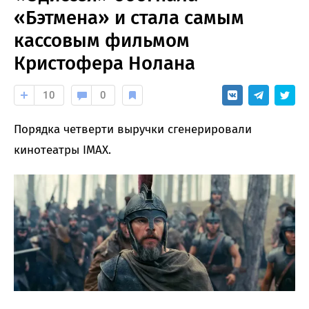
«Бэтмена» и стала самым
кассовым фильмом
Кристофера Нолана
10
0
Порядка четверти выручки сгенерировали
кинотеатры IMAX.