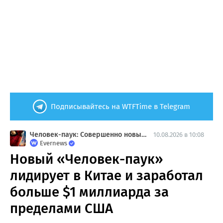
Подписывайтесь на WTFTime в Telegram
Человек-паук: Совершенно новый день
10.08.2026 в 10:08
Evernews
Новый «Человек-паук»
лидирует в Китае и заработал
больше $1 миллиарда за
пределами США