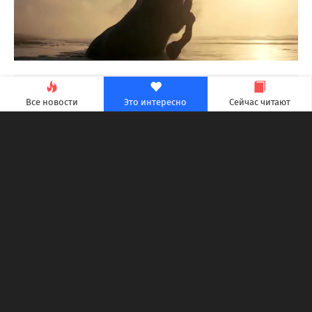
Все новости
Это интересно
Сейчас читают
Кроме того, «Одиссея» стала пятым фильмом 2026
года, собравшим в прокате свыше $1 миллиарда.