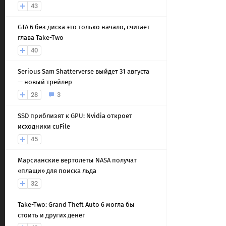
43
GTA 6 без диска это только начало, считает
глава Take-Two
40
Serious Sam Shatterverse выйдет 31 августа
— новый трейлер
28
3
SSD приблизят к GPU: Nvidia откроет
исходники cuFile
45
Марсианские вертолеты NASA получат
«плащи» для поиска льда
32
Take-Two: Grand Theft Auto 6 могла бы
стоить и других денег