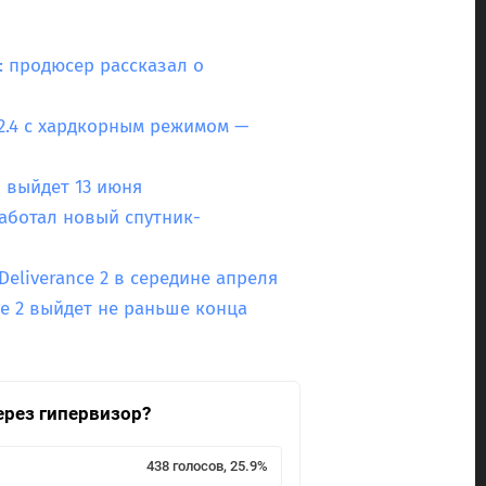
: продюсер рассказал о
.2.4 с хардкорным режимом —
 выйдет 13 июня
аботал новый спутник-
liverance 2 в середине апреля
ce 2 выйдет не раньше конца
ерез гипервизор?
438 голосов, 25.9%