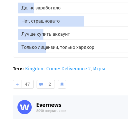
Да, не заработало
Нет, страшновато
Лучше купить аккаунт
Только лицензии, только хардкор
Теги:
Kingdom Come: Deliverance 2
,
Игры
47
2
Evernews
8090 подписчиков