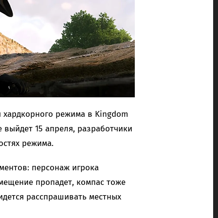
 хардкорного режима в Kingdom
 выйдет 15 апреля, разработчики
остях режима.
ментов: персонаж игрока
емещение пропадет, компас тоже
ридется расспрашивать местных