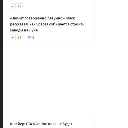
12
«Звучит совершенно безумно»: Маск
рассказал, как SpaceX собирается строить
заводы на Луне
21
2
Шрейер: GTA 6 Online пока не будет