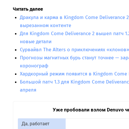
Читать далее
Дракула и карма в Kingdom Come Deliverance 2
вырезанном контенте
Для Kingdom Come Deliverance 2 вышел патч 1
новые детали
Сурвайвл The Alters о приключениях «клонов»
Прогнозы магнитных бурь станут точнее — зар
коронограф
Хардкорный режим появится в Kingdom Come De
Большой патч 1.3 для Kingdom Come Deliveran
апреля
Уже пробовали взлом Denuvo ч
Да, работает