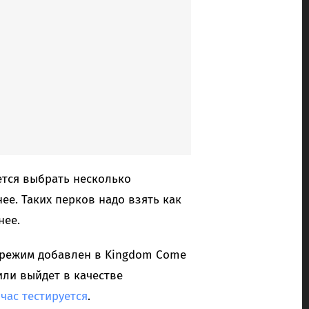
ется выбрать несколько
е. Таких перков надо взять как
нее.
й режим добавлен в Kingdom Come
или выйдет в качестве
час тестируется
.