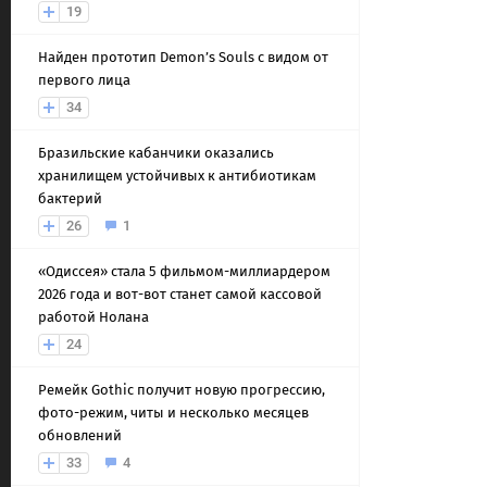
19
Найден прототип Demon’s Souls с видом от
первого лица
34
Бразильские кабанчики оказались
хранилищем устойчивых к антибиотикам
бактерий
26
1
«Одиссея» стала 5 фильмом-миллиардером
2026 года и вот-вот станет самой кассовой
работой Нолана
24
Ремейк Gothic получит новую прогрессию,
фото-режим, читы и несколько месяцев
обновлений
33
4