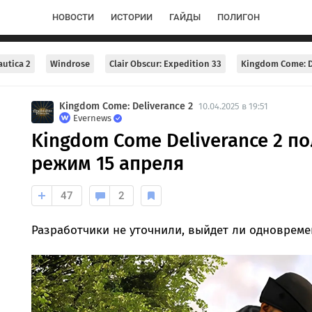
НОВОСТИ
ИСТОРИИ
ГАЙДЫ
ПОЛИГОН
utica 2
Windrose
Clair Obscur: Expedition 33
Kingdom Come: D
Kingdom Come: Deliverance 2
10.04.2025 в 19:51
Evernews
Kingdom Come Deliverance 2 п
режим 15 апреля
47
2
Разработчики не уточнили, выйдет ли одноврем