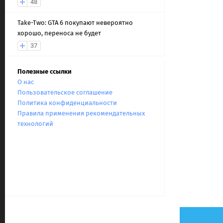
48
Take-Two: GTA 6 покупают невероятно
хорошо, переноса не будет
37
Полезные ссылки
О нас
Пользовательское соглашение
Политика конфиденциальности
Правила применения рекомендательных
технологий