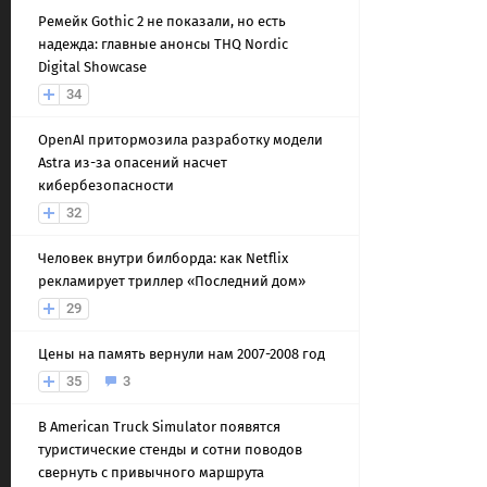
Ремейк Gothic 2 не показали, но есть
надежда: главные анонсы THQ Nordic
Digital Showcase
34
OpenAI притормозила разработку модели
Astra из-за опасений насчет
кибербезопасности
32
Человек внутри билборда: как Netflix
рекламирует триллер «Последний дом»
29
Цены на память вернули нам 2007-2008 год
35
3
В American Truck Simulator появятся
туристические стенды и сотни поводов
свернуть с привычного маршрута