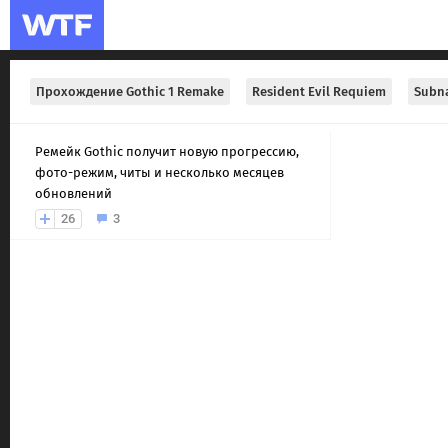
Прохождение Gothic 1 Remake
Resident Evil Requiem
Subna
Ремейк Gothic получит новую прогрессию,
фото-режим, читы и несколько месяцев
обновлений
26
3