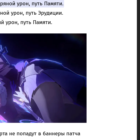
тряной урон, путь Памяти.
яной урон, путь Эрудиции.
ий урон, путь Памяти.
ерта не попадут в баннеры патча