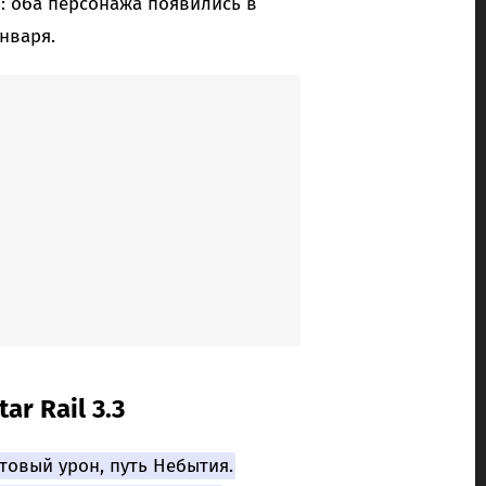
: оба персонажа появились в
января.
r Rail 3.3
товый урон, путь Небытия.