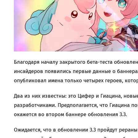
Благодаря началу закрытого бета-теста обновления
инсайдеров появились первые данные о баннерах
опубликовал имена только четырех героев, котор
Два из них известны: это Цифер и Гиацина, нов
разработчиками. Предполагается, что Гиацина п
окажется во втором баннере обновления 3.3.
Ожидается, что в обновлении 3.3 пройдут рераны