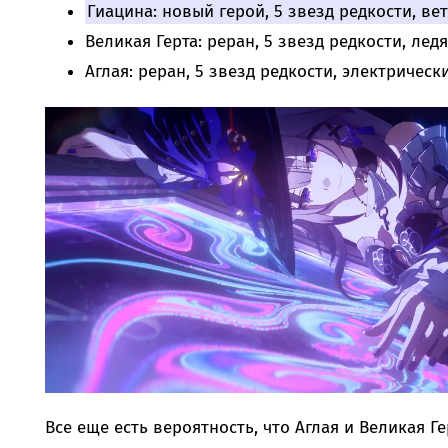
Гиацина: новый герой, 5 звезд редкости, ве
Великая Герта: реран, 5 звезд редкости, лед
Аглая: реран, 5 звезд редкости, электрическ
Все еще есть вероятность, что Аглая и Великая Г