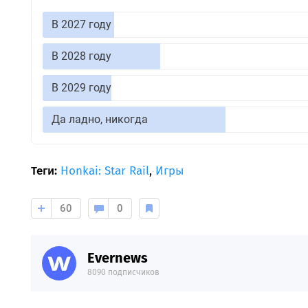
В 2027 году
В 2028 году
В 2029 году
Да ладно, никогда
Теги:
Honkai: Star Rail
,
Игры
60
0
Evernews
8090 подписчиков