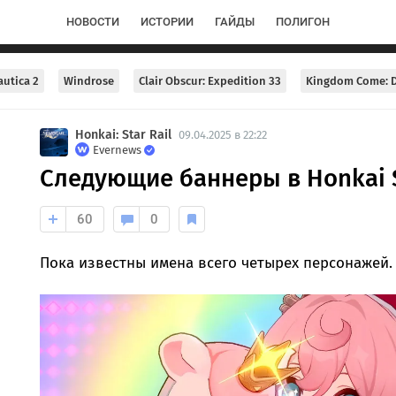
НОВОСТИ
ИСТОРИИ
ГАЙДЫ
ПОЛИГОН
utica 2
Windrose
Clair Obscur: Expedition 33
Kingdom Come: D
Honkai: Star Rail
09.04.2025 в 22:22
Evernews
Следующие баннеры в Honkai St
60
0
Пока известны имена всего четырех персонажей.