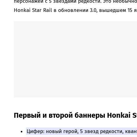
персонажей с 5 звездами редкости. Это необычно
Honkai Star Rail в обновлении 3.0, вышедшем 15 
Первый и второй баннеры Honkai Sta
Цифер: новый герой, 5 звезд редкости, кван