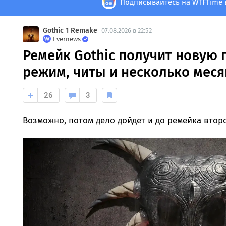
Подписывайтесь на WTFTime 
Gothic 1 Remake
07.08.2026 в 22:52
Evernews
Ремейк Gothic получит новую 
режим, читы и несколько мес
26
3
Возможно, потом дело дойдет и до ремейка второ