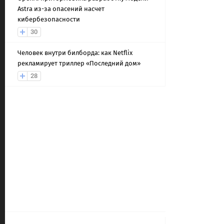
Astra из-за опасений насчет
кибербезопасности
30
Человек внутри билборда: как Netflix
рекламирует триллер «Последний дом»
28