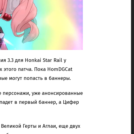
 3.3 для Honkai Star Rail у
 этого патча. Пока HomDGCat
ые могут попасть в баннеры.
ые персонажи, уже анонсированные
опадет в первый баннер, а Цифер
 Великой Герты и Аглаи, еще двух