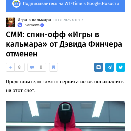
Подписывайтесь на WTFTime в Google.Новости
Игра в кальмара
07.08.2026 в 10:07
Evernews
СМИ: спин-офф «Игры в
кальмара» от Дэвида Финчера
отменен
8
0
Представители самого сервиса не высказывались
на этот счет.