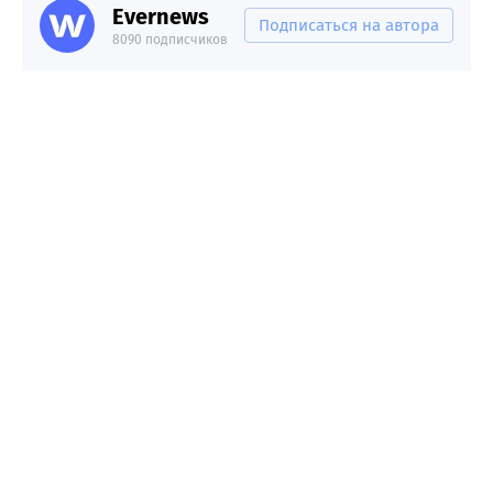
Evernews
Подписаться на автора
8090 подписчиков