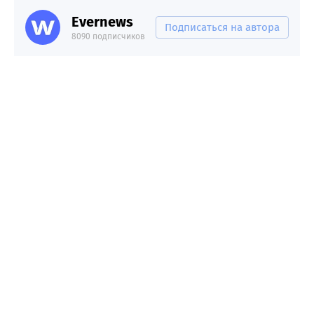
Evernews
Подписаться на автора
8090 подписчиков