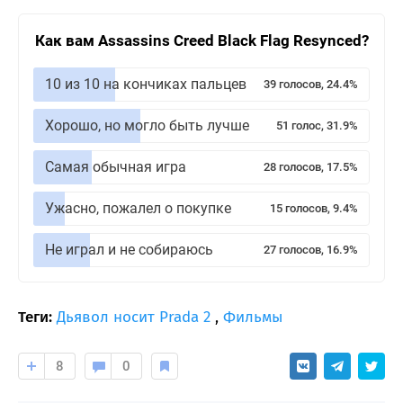
Как вам Assassins Creed Black Flag Resynced?
10 из 10 на кончиках пальцев
39 голосов, 24.4%
Хорошо, но могло быть лучше
51 голос, 31.9%
Самая обычная игра
28 голосов, 17.5%
Ужасно, пожалел о покупке
15 голосов, 9.4%
Не играл и не собираюсь
27 голосов, 16.9%
Теги:
Дьявол носит Prada 2
,
Фильмы
8
0