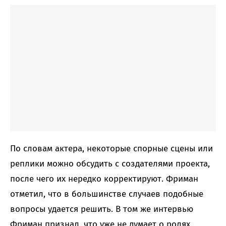
По словам актера, некоторые спорные сцены или
реплики можно обсудить с создателями проекта,
после чего их нередко корректируют. Фриман
отметил, что в большинстве случаев подобные
вопросы удается решить. В том же интервью
Фриман признал, что уже не думает о ролях