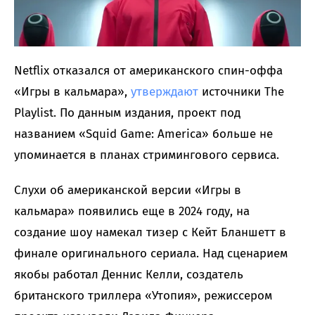
Netflix отказался от американского спин-оффа
«Игры в кальмара»,
утверждают
источники The
Playlist. По данным издания, проект под
названием «Squid Game: America» больше не
упоминается в планах стримингового сервиса.
Слухи об американской версии «Игры в
кальмара» появились еще в 2024 году, на
создание шоу намекал тизер с Кейт Бланшетт в
финале оригинального сериала. Над сценарием
якобы работал Деннис Келли, создатель
британского триллера «Утопия», режиссером