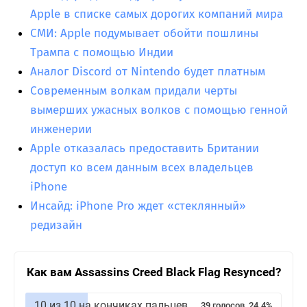
Apple в списке самых дорогих компаний мира
СМИ: Apple подумывает обойти пошлины
Трампа с помощью Индии
Аналог Discord от Nintendo будет платным
Современным волкам придали черты
вымерших ужасных волков с помощью генной
инженерии
Apple отказалась предоставить Британии
доступ ко всем данным всех владельцев
iPhone
Инсайд: iPhone Pro ждет «стеклянный»
редизайн
Как вам Assassins Creed Black Flag Resynced?
10 из 10 на кончиках пальцев
39 голосов, 24.4%