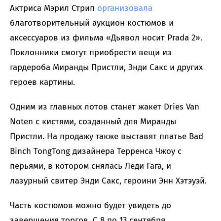
Актриса Мэрил Стрип
организовала
благотворительный аукцион костюмов и
аксессуаров из фильма «Дьявол носит Prada 2».
Поклонники смогут приобрести вещи из
гардероба Миранды Пристли, Энди Сакс и других
героев картины.
Одним из главных лотов станет жакет Dries Van
Noten с кистями, созданный для Миранды
Пристли. На продажу также выставят платье Bad
Binch TongTong дизайнера Терренса Чжоу с
перьями, в котором снялась Леди Гага, и
лазурный свитер Энди Сакс, героини Энн Хэтэуэй.
Часть костюмов можно будет увидеть до
завершения торгов. С 8 по 13 сентября