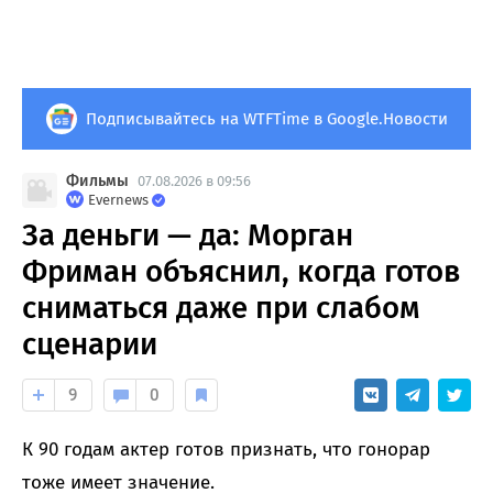
Подписывайтесь на WTFTime в Google.Новости
Фильмы
07.08.2026 в 09:56
Evernews
За деньги — да: Морган
Фриман объяснил, когда готов
сниматься даже при слабом
сценарии
9
0
К 90 годам актер готов признать, что гонорар
тоже имеет значение.