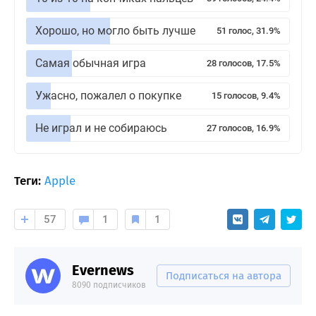
Хорошо, но могло быть лучше
51 голос, 31.9%
Самая обычная игра
28 голосов, 17.5%
Ужасно, пожалел о покупке
15 голосов, 9.4%
Не играл и не собираюсь
27 голосов, 16.9%
Теги:
Apple
57
1
1
Evernews
Подписаться на автора
8090 подписчиков