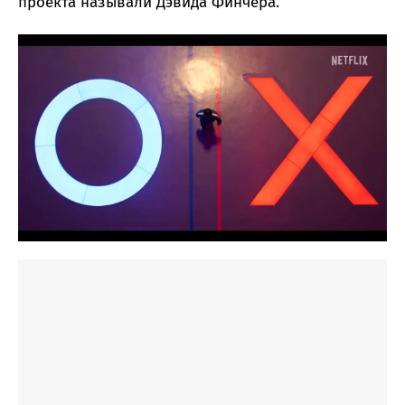
проекта называли Дэвида Финчера.