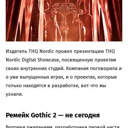
Издатель THQ Nordic провел презентацию THQ
Nordic Digital Showcase, посвященную проектам
своих внутренних студий. Компания поговорила и
о уже выпущенных играх, и о проектах, которые
только находятся в разработке, вот что мы
узнали.
Ремейк Gothic 2 — не сегодня
Вопреки ожиданиям, разработчики первой части