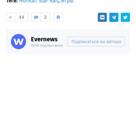
Теги:
Honkai: Star Rail
,
Игры
44
2
Evernews
Подписаться на автора
8090 подписчиков