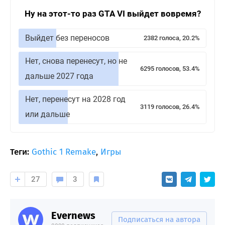
Ну на этот-то раз GTA VI выйдет вовремя?
Выйдет без переносов
2382 голоса, 20.2%
Нет, снова перенесут, но не
6295 голосов, 53.4%
дальше 2027 года
Нет, перенесут на 2028 год
3119 голосов, 26.4%
или дальше
Теги:
Gothic 1 Remake
,
Игры
27
3
Evernews
Подписаться на автора