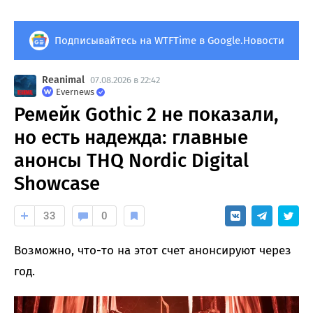
Подписывайтесь на WTFTime в Google.Новости
Reanimal
07.08.2026 в 22:42
Evernews
Ремейк Gothic 2 не показали,
но есть надежда: главные
анонсы THQ Nordic Digital
Showcase
33
0
Возможно, что-то на этот счет анонсируют через
год.