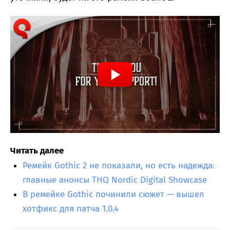
Читать далее
Ремейк Gothic 2 не показали, но есть надежда:
главные анонсы THQ Nordic Digital Showcase
В ремейке Gothic починили сюжет — вышел
хотфикс для патча 1.0.4