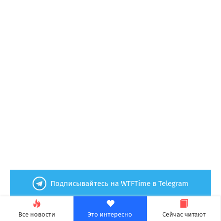
Подписывайтесь на WTFTime в Telegram
Технологии
07.08.2026 в 22:12
Все новости
Это интересно
Сейчас читают
Evernews