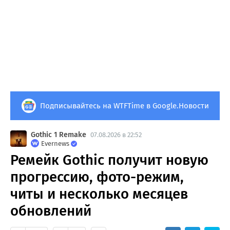
Подписывайтесь на WTFTime в Google.Новости
Gothic 1 Remake
07.08.2026 в 22:52
Evernews
Ремейк Gothic получит новую
прогрессию, фото-режим,
читы и несколько месяцев
обновлений