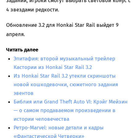
заданий, игроки смогут выбрать световой конус с
4 звездами редкости.
Обновление 3.2 для Honkai Star Rail выйдет 9
апреля.
Читать далее
Эпитафия: второй музыкальный трейлер
Кастории из Honkai Star Rail 3.2
Из Honkai Star Rail 3.2 утекли скриншоты
новой кошкодевочки, сюжетного задания
эвентов
Библия или Grand Theft Auto VI: Крэйг Мейзин
— о самом продаваемом произведении в
истории человечества
Ретро-Marvel: новые детали и кадры
«Фантастической Четверки»