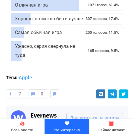
Отличная игра
1071 голос, 61.4%
Хорошо, но могло быть лучше
307 голосов, 17.6%
Самая обычная игра
200 голосов, 11.5%
Ужасно, серия свернула не
165 голосов, 9.5%
туда
Теги:
Apple
7
0
Evernews
Подписаться на автора
8090 подписчиков
Все новости
Это интересно
Сейчас читают