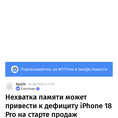
Подписывайтесь на WTFTime в Google.Новости
Apple
06.08.2026 в 17:19
Evernews
Нехватка памяти может
привести к дефициту iPhone 18
Pro на старте продаж