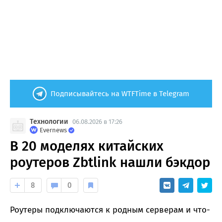
Подписывайтесь на WTFTime в Telegram
Технологии
06.08.2026 в 17:26
Evernews
В 20 моделях китайских
роутеров Zbtlink нашли бэкдор
8
0
Роутеры подключаются к родным серверам и что-