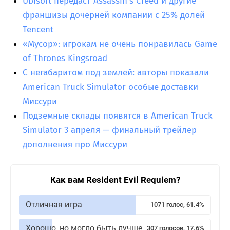
Ubisoft передаст Assassin’s Creed и другие
франшизы дочерней компании с 25% долей
Tencent
«Мусор»: игрокам не очень понравилась Game
of Thrones Kingsroad
С негабаритом под землей: авторы показали
American Truck Simulator особые доставки
Миссури
Подземные склады появятся в American Truck
Simulator 3 апреля — финальный трейлер
дополнения про Миссури
Как вам Resident Evil Requiem?
Отличная игра
1071 голос, 61.4%
Хорошо, но могло быть лучше
307 голосов, 17.6%