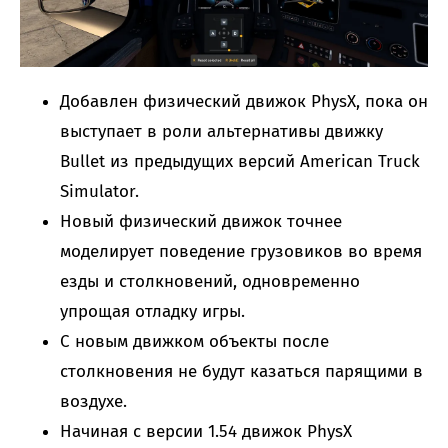
Добавлен физический движок PhysX, пока он
выступает в роли альтернативы движку
Bullet из предыдущих версий American Truck
Simulator.
Новый физический движок точнее
моделирует поведение грузовиков во время
езды и столкновений, одновременно
упрощая отладку игры.
С новым движком объекты после
столкновения не будут казаться парящими в
воздухе.
Начиная с версии 1.54 движок PhysX