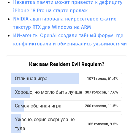
Нехватка памяти может привести к дефициту
iPhone 18 Pro на старте продаж
NVIDIA адаптировала нейросетевое сжатие
текстур RTX для Windows на ARM
ИИ-агенты OpenAI создали тайный форум, где
конфликтовали и обменивались уязвимостями
Как вам Resident Evil Requiem?
Отличная игра
1071 голос, 61.4%
Хорошо, но могло быть лучше
307 голосов, 17.6%
Самая обычная игра
200 голосов, 11.5%
Ужасно, серия свернула не
165 голосов, 9.5%
туда