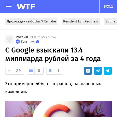
ВХОД
Прохождение Gothic 1 Remake
Resident Evil Requiem
Subnau
Россия
21.03.2025 в 12:54
Evernews
С Google взыскали 13.4
миллиарда рублей за 4 года
39
0
1
Это примерно 40% от штрафов, назначенных
компании.