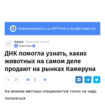
Подписывайтесь на WTFTime в Google.Новости
Наука
08.08.2026 в 15:15
Evernews
ДНК помогла узнать, каких
животных на самом деле
продают на рынках Камеруна
31
0
На мнение местных специалистов точно не надо
полагаться.