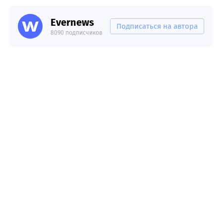
Evernews
Подписаться на автора
8090 подписчиков