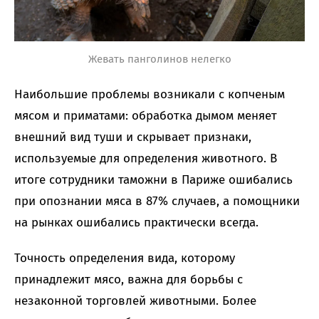
Жевать панголинов нелегко
Наибольшие проблемы возникали с копченым
мясом и приматами: обработка дымом меняет
внешний вид туши и скрывает признаки,
используемые для определения животного. В
итоге сотрудники таможни в Париже ошибались
при опознании мяса в 87% случаев, а помощники
на рынках ошибались практически всегда.
Точность определения вида, которому
принадлежит мясо, важна для борьбы с
незаконной торговлей животными. Более