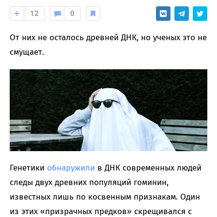
12
0
От них не осталось древней ДНК, но ученых это не
смущает.
Генетики
обнаружили
в ДНК современных людей
следы двух древних популяций гоминин,
известных лишь по косвенным признакам. Один
из этих «призрачных предков» скрещивался с