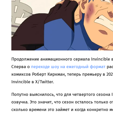
Продолжение анимационного сериала Invincible вс
Сперва о
переходе шоу на ежегодный формат
рас
комиксов Роберт Киркман, теперь премьеру в 202
Invincible в X/Twitter.
Попутно выяснилось, что для четвертого сезона I
озвучка. Это значит, что сезон осталось только о
сколько времени это займет и когда конкретно м