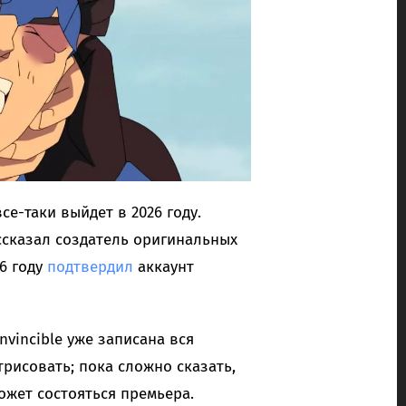
е-таки выйдет в 2026 году.
сказал создатель оригинальных
6 году
подтвердил
аккаунт
nvincible уже записана вся
трисовать; пока сложно сказать,
ожет состояться премьера.