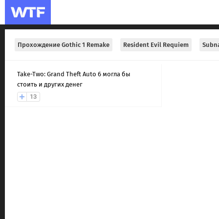
Прохождение Gothic 1 Remake
Resident Evil Requiem
Subna
Take-Two: Grand Theft Auto 6 могла бы
стоить и других денег
13