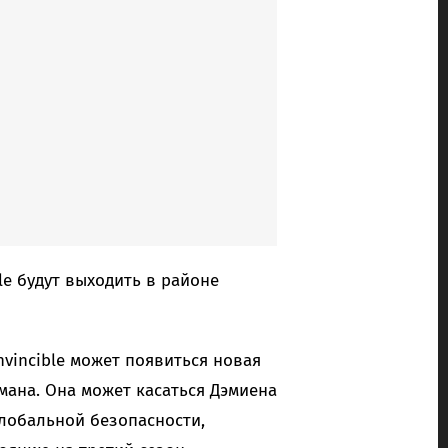
le будут выходить в районе
nvincible может появиться новая
мана. Она может касаться Дэмиена
глобальной безопасности,