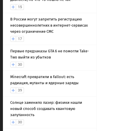
15
В России могут запретить регистрацию
несовершеннолетних в интернет-сервисах
через ограничение СМС
17
Первые предзаказы GTA 6 не помогли Take-
Two выйти из убытков
30
Minecraft превратили в Fallout: есть
радиация, мутанты и ядерные заряды
39
Солнце заменило лазер: физики нашли
новый способ создавать квантовую
запутанность
30