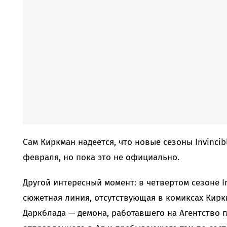
Сам Киркман надеется, что новые сезоны Invincib
февраля, но пока это не официально.
Другой интересный момент: в четвертом сезоне I
сюжетная линия, отсутствующая в комиксах Кирк
Даркблада — демона, работавшего на Агентство 