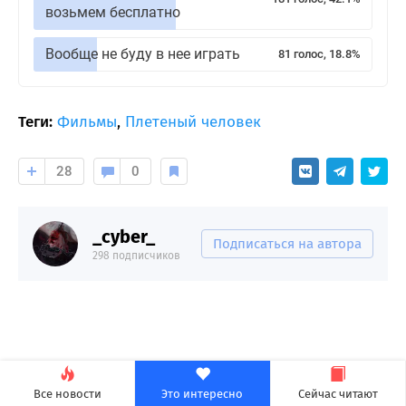
возьмем бесплатно
Вообще не буду в нее играть
81 голос, 18.8%
Теги:
Фильмы
,
Плетеный человек
28
0
_cyber_
Подписаться на автора
298 подписчиков
Все новости
Это интересно
Сейчас читают