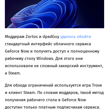
Моддерам Zortos и dpadGuy
удалось обойти
стандартный интерфейс облачного сервиса
GeForce Now и получить доступ к полноценному
рабочему столу Windows. Для этого они
использовали не сложный хакерский инструмент,
а Steam.
Для обхода ограничений используется игра Trove
и клиент Steam. По словам моддеров, такой метод
получения рабочего стола в GeForce Now
доступен только платным подписчикам сервиса.