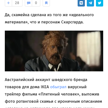
28
0
Да, скамейка сделана из того же «идеального
материала», что и персонаж Скарсгарда.
Австралийский аккаунт шведского бренда
товаров для дома IKEA
обыграл
вирусный
трейлер фильма «Плетеный человек», выложив
фото ротанговой скамьи с ироничным описанием