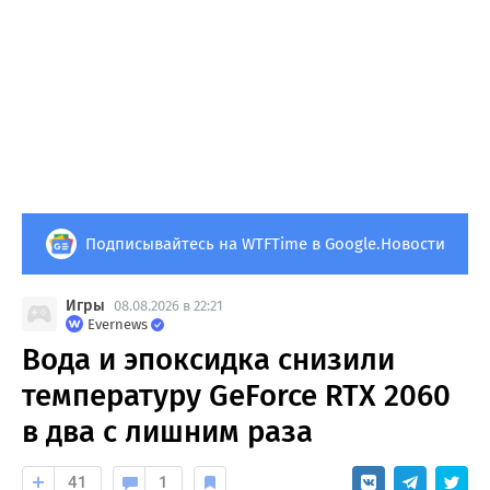
Подписывайтесь на WTFTime в Google.Новости
Игры
08.08.2026 в 22:21
Evernews
Вода и эпоксидка снизили
температуру GeForce RTX 2060
в два с лишним раза
41
1