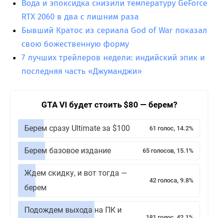
Вода и эпоксидка снизили температуру GeForce
RTX 2060 в два с лишним раза
Бывший Кратос из сериала God of War показал
свою божественную форму
7 лучших трейлеров недели: индийский эпик и
последняя часть «Джуманджи»
GTA VI будет стоить $80 — берем?
Берем сразу Ultimate за $100
61 голос, 14.2%
Берем базовое издание
65 голосов, 15.1%
Ждем скидку, и вот тогда —
42 голоса, 9.8%
берем
Подождем выхода на ПК и
181 голос, 42.1%