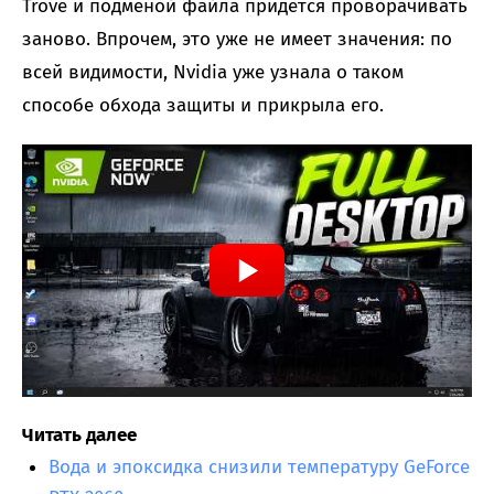
Trove и подменой файла придется проворачивать
заново. Впрочем, это уже не имеет значения: по
всей видимости, Nvidia уже узнала о таком
способе обхода защиты и прикрыла его.
Читать далее
Вода и эпоксидка снизили температуру GeForce