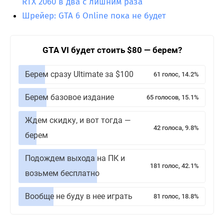
RTX 2060 в два с лишним раза
Шрейер: GTA 6 Online пока не будет
GTA VI будет стоить $80 — берем?
Берем сразу Ultimate за $100
61 голос, 14.2%
Берем базовое издание
65 голосов, 15.1%
Ждем скидку, и вот тогда —
42 голоса, 9.8%
берем
Подождем выхода на ПК и
181 голос, 42.1%
возьмем бесплатно
Вообще не буду в нее играть
81 голос, 18.8%