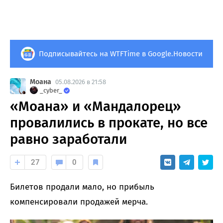
Подписывайтесь на WTFTime в Google.Новости
Моана
05.08.2026 в 21:58
_cyber_
«Моана» и «Мандалорец»
провалились в прокате, но все
равно заработали
27
0
Билетов продали мало, но прибыль
компенсировали продажей мерча.