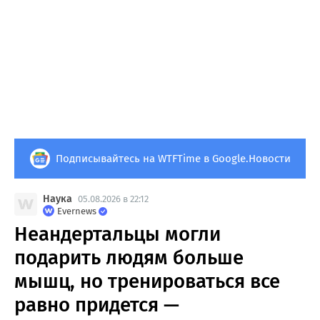
Подписывайтесь на WTFTime в Google.Новости
Наука
05.08.2026 в 22:12
Evernews
Неандертальцы могли
подарить людям больше
мышц, но тренироваться все
равно придется —