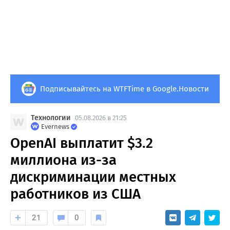
Подписывайтесь на WTFTime в Google.Новости
Технологии
05.08.2026 в 21:25
Evernews
OpenAI выплатит $3.2
миллиона из-за
дискриминации местных
работников из США
21
0