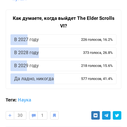
Как думаете, когда выйдет The Elder Scrolls
VI?
В 2027 году
226 голосов, 16.2%
В 2028 году
373 голоса, 26.8%
В 2029 году
218 голосов, 15.6%
Да ладно, никогда
577 голосов, 41.4%
Теги:
Наука
30
1