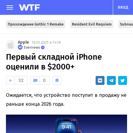
ВХОД
Прохождение Gothic 1 Remake
Resident Evil Requiem
Subnau
Apple
18.03.2025 в 14:18
Evernews
Первый складной iPhone
оценили в $2000+
32
0
Ожидается, что устройство поступит в продажу не
раньше конца 2026 года.