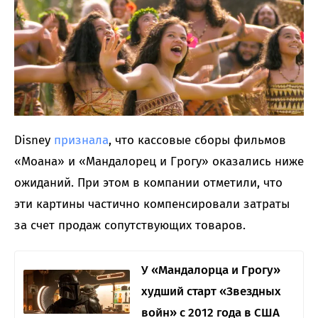
Disney
признала
, что кассовые сборы фильмов
«Моана» и «Мандалорец и Грогу» оказались ниже
ожиданий. При этом в компании отметили, что
эти картины частично компенсировали затраты
за счет продаж сопутствующих товаров.
У «Мандалорца и Грогу»
худший старт «Звездных
войн» с 2012 года в США