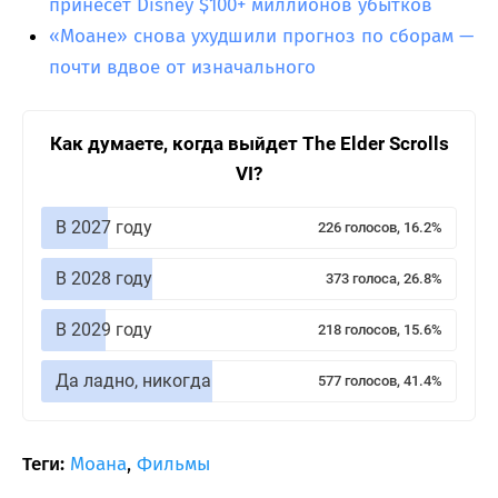
принесет Disney $100+ миллионов убытков
«Моане» снова ухудшили прогноз по сборам —
почти вдвое от изначального
Как думаете, когда выйдет The Elder Scrolls
VI?
В 2027 году
226 голосов, 16.2%
В 2028 году
373 голоса, 26.8%
В 2029 году
218 голосов, 15.6%
Да ладно, никогда
577 голосов, 41.4%
Теги:
Моана
,
Фильмы