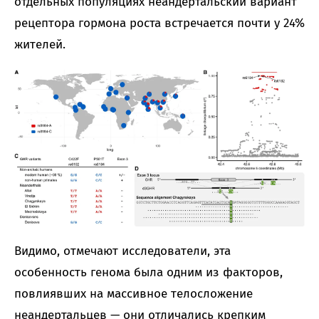
отдельных популяциях неандертальский вариант
рецептора гормона роста встречается почти у 24%
жителей.
Видимо, отмечают исследователи, эта
особенность генома была одним из факторов,
повлиявших на массивное телосложение
неандертальцев — они отличались крепким