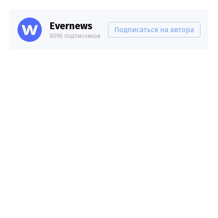
Evernews
Подписаться на автора
8090 подписчиков