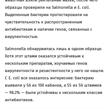
животных взяли ректальные мазки, после чего
образцы проверили на Salmonella и E. coli.
Выделенные бактерии протестировали на
чувствительность к распространенным
антибиотикам и наличие генов, связанных с
вирулентностью.
Salmonella обнаружилась лишь в одном образце.
Хотя этот штамм оказался устойчивым к
нескольким препаратам, изучаемых генов
вирулентности и резистентности у него не нашли.
С E. coli все оказалось интереснее: бактерию
выявили у 56 из 100 кабанов, а 55 из 56 штаммов
— 98.2% — были устойчивы к нескольким классам
антибиотиков.