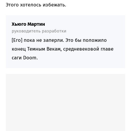
Этого хотелось избежать.
Хьюго Мартин
руководитель разработки
[Его] пока не заперли. Это бы положило
конец Темным Векам, средневековой главе
саги Doom.