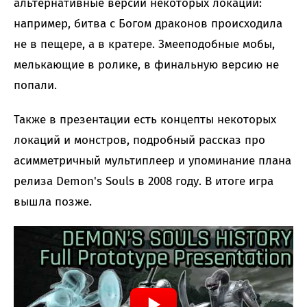
альтернативные версии некоторых локаций:
например, битва с Богом драконов происходила
не в пещере, а в кратере. Змееподобные мобы,
мелькающие в ролике, в финальную версию не
попали.
Также в презентации есть концепты некоторых
локаций и монстров, подробный рассказ про
асимметричный мультиплеер и упоминание плана
релиза Demon's Souls в 2008 году. В итоге игра
вышла позже.