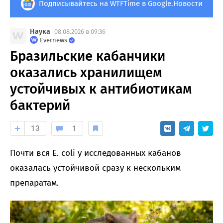
Подписывайтесь на WTFTime в Google.Новости
Наука
08.08.2026 в 09:36
Evernews
Бразильские кабанчики
оказались хранилищем
устойчивых к антибиотикам
бактерий
13
1
Почти вся E. coli у исследованных кабанов
оказалась устойчивой сразу к нескольким
препаратам.