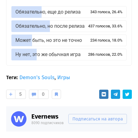
Обязательно, еще до релиза
343 голоса, 26.4%
Обязательно, но после релиза
437 голосов, 33.6%
Может быть, но это не точно
234 голоса, 18.0%
Ну нет, это же обычная игра
286 голосов, 22.0%
Теги:
Demon's Souls
,
Игры
5
0
Evernews
Подписаться на автора
8090 подписчиков