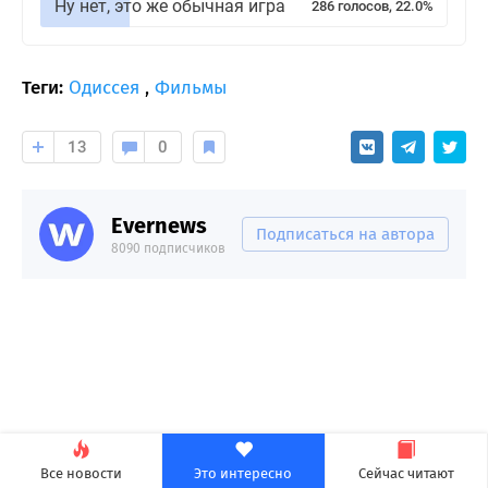
Ну нет, это же обычная игра
286 голосов, 22.0%
Теги:
Одиссея
,
Фильмы
13
0
Evernews
Подписаться на автора
8090 подписчиков
Все новости
Это интересно
Сейчас читают