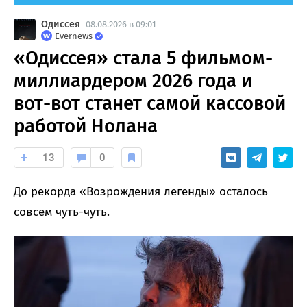
Одиссея
08.08.2026 в 09:01
Evernews
«Одиссея» стала 5 фильмом-
миллиардером 2026 года и
вот-вот станет самой кассовой
работой Нолана
13
0
До рекорда «Возрождения легенды» осталось
совсем чуть-чуть.