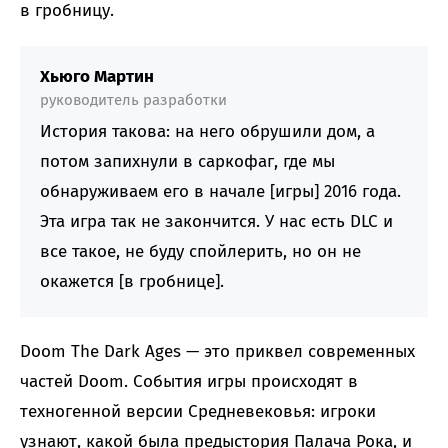
в гробницу.
Хьюго Мартин
руководитель разработки
История такова: на него обрушили дом, а
потом запихнули в саркофаг, где мы
обнаруживаем его в начале [игры] 2016 года.
Эта игра так не закончится. У нас есть DLC и
все такое, не буду спойлерить, но он не
окажется [в гробнице].
Doom The Dark Ages — это приквел современных
частей Doom. События игры происходят в
техногенной версии Средневековья: игроки
узнают, какой была предыстория Палача Рока, и