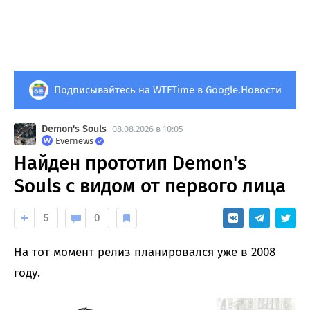
Подписывайтесь на WTFTime в Google.Новости
Demon's Souls
08.08.2026 в 10:05
Evernews
Найден прототип Demon's
Souls с видом от первого лица
5
0
На тот момент релиз планировался уже в 2008
году.