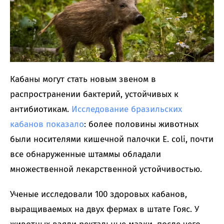
Кабаны могут стать новым звеном в
распространении бактерий, устойчивых к
антибиотикам.
Исследование бразильских
кабанов показало
: более половины животных
были носителями кишечной палочки E. coli, почти
все обнаруженные штаммы обладали
множественной лекарственной устойчивостью.
Ученые исследовали 100 здоровых кабанов,
выращиваемых на двух фермах в штате Гояс. У