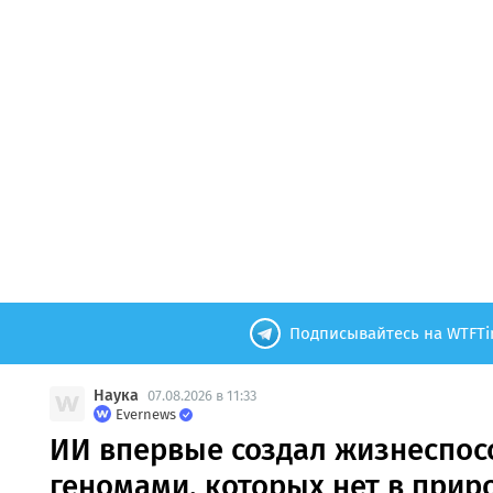
Подписывайтесь на WTFTi
Наука
07.08.2026 в 11:33
Evernews
ИИ впервые создал жизнеспос
геномами, которых нет в прир