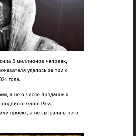
высила 6 миллионов человек,
оказателя удалось за три с
24 года.
ии, а не о числе проданных
в подписке Game Pass,
ли проект, а не сыграли в него