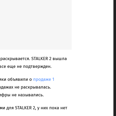
раскрывается. STALKER 2 вышла
5 все еще не подтвержден.
чики объявили о
продаже 1
дажах не раскрывалась.
цифры не назывались.
и для STALKER 2, у них пока нет