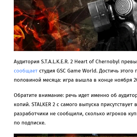
Аудитория S.T.A.L.K.E.R. 2 Heart of Chernobyl пре
сообщает
студия GSC Game World. Достичь этого п
половиной месяца: игра вышла в конце ноября 20
Обратите внимание: речь идет именно об аудитор
копий. STALKER 2 с самого выпуска присутствует 
разработчики не сообщили, сколько игроков купи
по подписке.