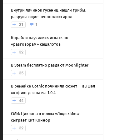
Внутри личинок гусениц нашли грибы,
разрушающие пенополистирол
31
1
Корабли научились искать по
«разговорам» кашалотов
32
В Steam бесплатно раздают Moonlighter
35
В ремейке Gothic починили сюжет — вышел
хотфикс для патча 1.0.4
44
СМИ: Циклопа в новых «Людях Икс»
сыграет Кит Коннор
32