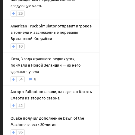
следующую часть
25
American Truck Simulator отправит игроков
в тоннели и заснеженные перевалы
Британской Колумбии
10
Кота, 3 года жравшего редких уток,
поймали в Новой Зеландии — из него
сделают чучело
54
8
Авторы Fallout показали, как сделан Коготь
Смерти из второго сезона
42
Quake получил дополнение Dawn of the
Machine в честь 30-летия
36