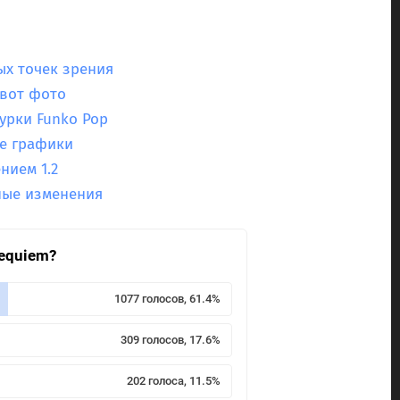
ых точек зрения
 вот фото
урки Funko Pop
ие графики
нием 1.2
ные изменения
Requiem?
1077 голосов, 61.4%
309 голосов, 17.6%
202 голоса, 11.5%