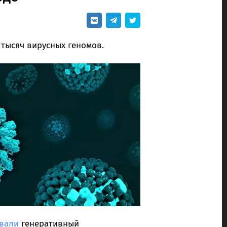
 тысяч вирусных геномов.
вали
генеративный