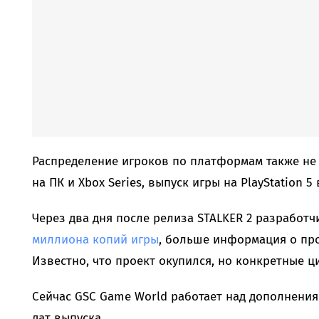
Распределение игроков по платформам также не 
на ПК и Xbox Series, выпуск игры на PlayStation 
Через два дня после релиза STALKER 2 разработ
миллиона копий игры
, больше информация о про
Известно, что проект окупился, но конкретные 
Сейчас GSC Game World работает над дополнениям
дат выпуска.