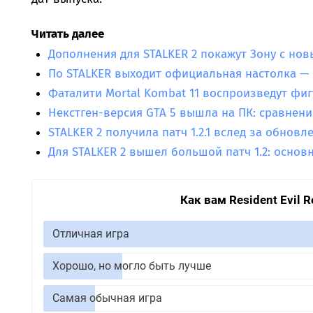
Читать далее
Дополнения для STALKER 2 покажут Зону с нов
По STALKER выходит официальная настолка —
Фаталити Mortal Kombat 11 воспроизведут фиг
Некстген-версия GTA 5 вышла на ПК: сравнен
STALKER 2 получила патч 1.2.1 вслед за обновле
Для STALKER 2 вышел большой патч 1.2: основ
Как вам Resident Evil 
Отличная игра
Хорошо, но могло быть лучше
Самая обычная игра