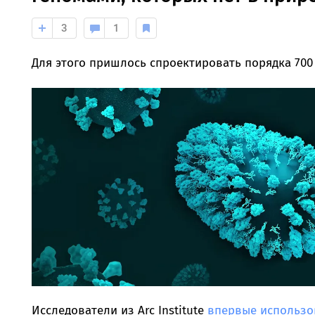
3
1
Для этого пришлось спроектировать порядка 700
Исследователи из Arc Institute
впервые использо