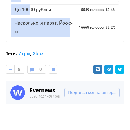
До 10000 рублей
5549 голосов, 18.4%
Нисколько, я пират. Йо-хо-
16669 голосов, 55.2%
хо!
Теги:
Игры
,
Xbox
8
0
Evernews
Подписаться на автора
8090 подписчиков