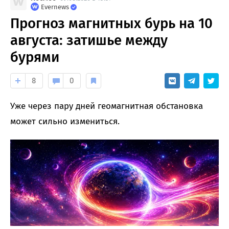
Evernews
Прогноз магнитных бурь на 10
августа: затишье между
бурями
8
0
Уже через пару дней геомагнитная обстановка
может сильно измениться.