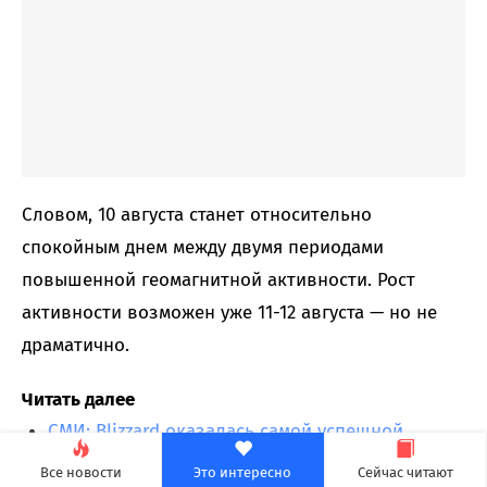
Словом, 10 августа станет относительно
спокойным днем между двумя периодами
повышенной геомагнитной активности. Рост
активности возможен уже 11-12 августа — но не
драматично.
Читать далее
СМИ: Blizzard оказалась самой успешной
студией Xbox в прошлом финансовом году
Все новости
Это интересно
Сейчас читают