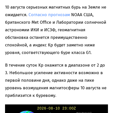
10 августа серьезных магнитных бурь на Земле не
ожидается.
Согласно
прогнозам
NOAA США,
британского Met Office и Лаборатории солнечной
астрономии ИКИ и ИСЗФ, геомагнитная
обстановка останется преимущественно
спокойной, а индекс Kp будет заметно ниже
уровня, соответствующего буре класса G1.
В течение суток Kp окажется в диапазоне от 2 до
3. Небольшое усиление активности возможно в
первой половине дня, однако даже на пике
уровень возмущения магнитосферы 10 августа не
приблизится к буревому.