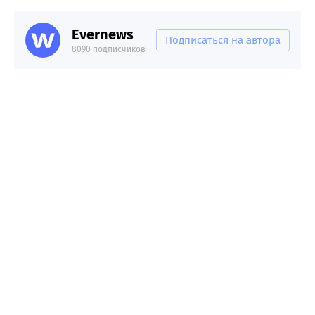
Evernews
Подписаться на автора
8090 подписчиков