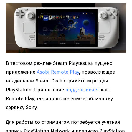
В тестовом режиме Steam Playtest выпущено
приложение
Asobi Remote Play
, позволяющее
владельцам Steam Deck стримить игры для
PlayStation. Приложение
поддерживает
как
Remote Play, так и подключение к облачному
сервису Sony.
Для работы со стримингом потребуется учетная
запись PlayStation Network и подписка PlayStation