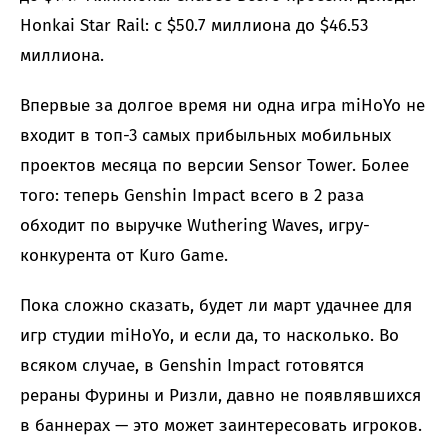
Honkai Star Rail: с $50.7 миллиона до $46.53
миллиона.
Впервые за долгое время ни одна игра miHoYo не
входит в топ-3 самых прибыльных мобильных
проектов месяца по версии Sensor Tower. Более
того: теперь Genshin Impact всего в 2 раза
обходит по выручке Wuthering Waves, игру-
конкурента от Kuro Game.
Пока сложно сказать, будет ли март удачнее для
игр студии miHoYo, и если да, то насколько. Во
всяком случае, в Genshin Impact готовятся
рераны Фурины и Ризли, давно не появлявшихся
в баннерах — это может заинтересовать игроков.