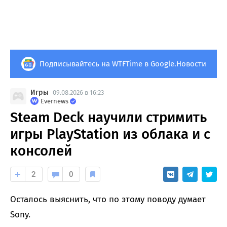
Подписывайтесь на WTFTime в Google.Новости
Игры
09.08.2026 в 16:23
Evernews
Steam Deck научили стримить
игры PlayStation из облака и с
консолей
2
0
Осталось выяснить, что по этому поводу думает
Sony.