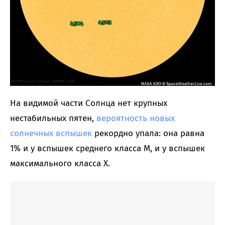
На видимой части Солнца нет крупных
нестабильных пятен,
вероятность новых
солнечных вспышек
рекордно упала: она равна
1% и у вспышек среднего класса M, и у вспышек
максимального класса X.