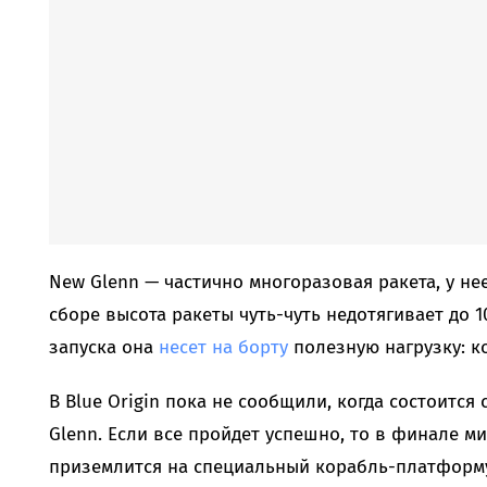
New Glenn — частично многоразовая ракета, у не
сборе высота ракеты чуть-чуть недотягивает до 1
запуска она
несет на борту
полезную нагрузку: к
В Blue Origin пока не сообщили, когда состоитс
Glenn. Если все пройдет успешно, то в финале ми
приземлится на специальный корабль-платформу;