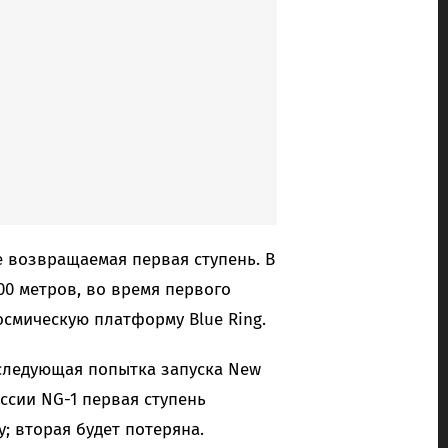
е возвращаемая первая ступень. В
00 метров, во время первого
осмическую платформу Blue Ring.
я следующая попытка запуска New
ссии NG-1 первая ступень
 вторая будет потеряна.