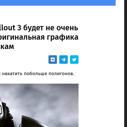
lout 3 будет не очень
оригинальная графика
икам
 и накатить побольше полигонов.