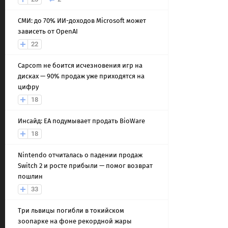
СМИ: до 70% ИИ-доходов Microsoft может
зависеть от OpenAI
22
Capcom не боится исчезновения игр на
дисках — 90% продаж уже приходятся на
цифру
18
Инсайд: EA подумывает продать BioWare
18
Nintendo отчиталась о падении продаж
Switch 2 и росте прибыли — помог возврат
пошлин
33
Три львицы погибли в токийском
зоопарке на фоне рекордной жары