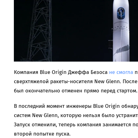
Компания Blue Origin Джеффа Безоса
не смогла
п
сверхтяжелой ракеты-носителя New Glenn. После
был окончательно отменен прямо перед стартом.
В последний момент инженеры Blue Origin обнар
систем New Glenn, которую нельзя было устранит
Запуск отменили, теперь компания занимается п
второй попытке пуска.