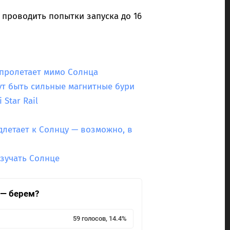
т проводить попытки запуска до 16
а пролетает мимо Солнца
ут быть сильные магнитные бури
Star Rail
длетает к Солнцу — возможно, в
изучать Солнце
 — берем?
59 голосов, 14.4%