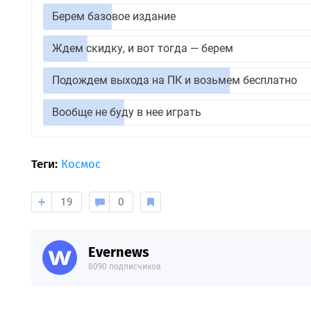
Берем базовое издание
Ждем скидку, и вот тогда — берем
Подождем выхода на ПК и возьмем бесплатно
Вообще не буду в нее играть
Теги:
Космос
19
0
Evernews
8090 подписчиков