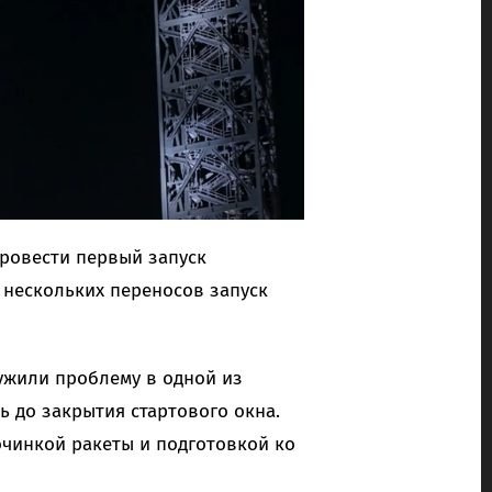
ровести первый запуск
 нескольких переносов запуск
ужили проблему в одной из
ь до закрытия стартового окна.
очинкой ракеты и подготовкой ко