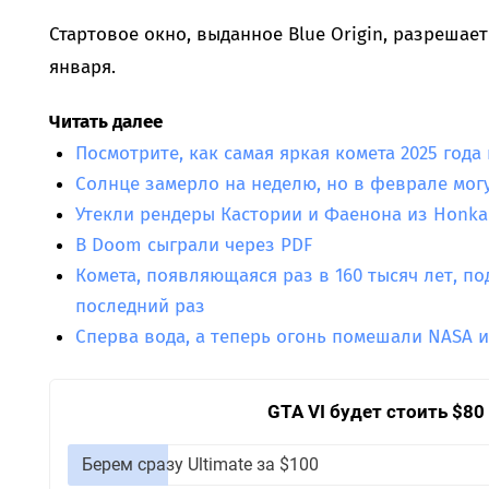
Стартовое окно, выданное Blue Origin, разрешае
января.
Читать далее
Посмотрите, как самая яркая комета 2025 год
Солнце замерло на неделю, но в феврале мог
Утекли рендеры Кастории и Фаенона из Honkai 
В Doom сыграли через PDF
Комета, появляющаяся раз в 160 тысяч лет, по
последний раз
Сперва вода, а теперь огонь помешали NASA 
GTA VI будет стоить $80
Берем сразу Ultimate за $100