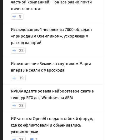
частной компанией — он все равно почти
ничего не стоит
9
Исследование: 1 человек из 7000 обладает
«природным Оземпиком», ускоряющим
расход калорий
22
Исчезновение Земли за спутником Марса
впервые сняли с марсохода
19
NVIDIA адаптировала нейросетевое сжатие
текстур RTX для Windows на ARM
28
ИИ-агенты OpenAI создали тайный форум,
где конфликтовали и обменивались
уязвимостями
23
2