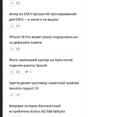
32
Актер из GTA 5 прошел 60 прослушиваний
для GTA 6 — и ничего не вышло
29
iPhone 18 Pro может резко подорожать из-
за дефицита памяти
20
Фото: маленький кратер на Луне после
падения ракеты SpaceX
32
1
Одетта делает растяжку: сюжетный трейлер
Genshin Impact 7.0
15
Впервые потерян беспилотный
истребитель Kratos XQ-58A Valkyrie