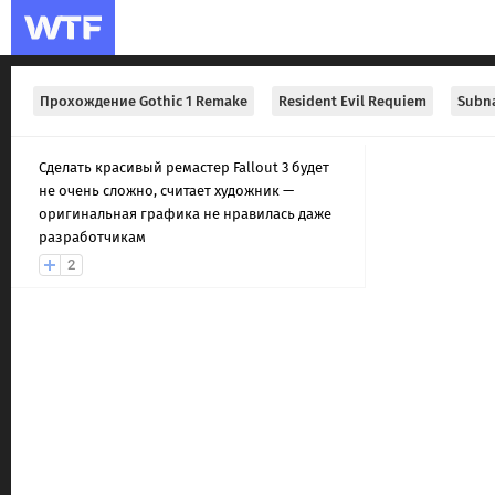
Прохождение Gothic 1 Remake
Resident Evil Requiem
Subna
Сделать красивый ремастер Fallout 3 будет
не очень сложно, считает художник —
оригинальная графика не нравилась даже
разработчикам
2